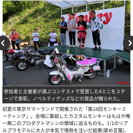
参加者と主催者が選ぶコンテストで受賞した4ミニをステ
ージで表彰。ノベルティグッズなどの賞品が贈られた。
初夏の東京サマーランドで開催された「第18回モンキーミ
ーティング」。会場に集結したカスタムモンキーはもはや唯
一無二のプロダクトマシンの領域に迫るものも。1/1のリア
ルプラモデルに大人が本気で情熱を注いだ結果(褒め言葉)、