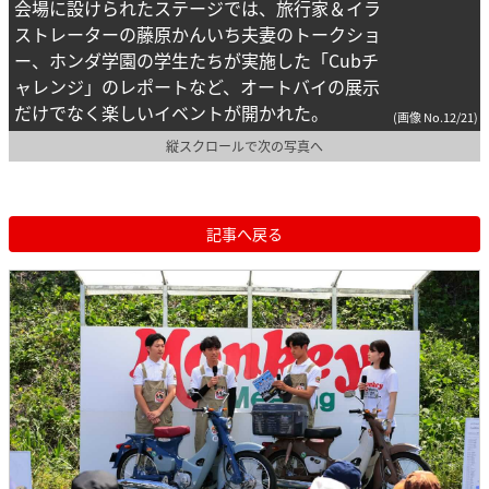
会場に設けられたステージでは、旅行家＆イラ
ストレーターの藤原かんいち夫妻のトークショ
ー、ホンダ学園の学生たちが実施した「Cubチ
ャレンジ」のレポートなど、オートバイの展示
だけでなく楽しいイベントが開かれた。
(画像 No.12/21)
縦スクロールで次の写真へ
記事へ戻る