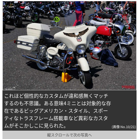
これほど個性的なカスタムが違和感無くマッチ
するのも不思議。ある意味4ミニとは対象的な存
在であるビッグアメリカン・スタイル、スポー
ティなトラスフレーム搭載車など異彩なカスタ
ムがそこかしこに見られた。
(画像 No.10/21)
縦スクロールで次の写真へ