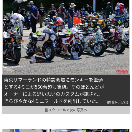
東京サマーランドの特設会場にモンキーを筆頭
とする4ミニが560台超も集結。そのほとんどが
オーナーによる思い思いのカスタムが施され、
きらびやかな4ミニワールドを創出していた。
(画像 No.3/21)
縦スクロールで次の写真へ