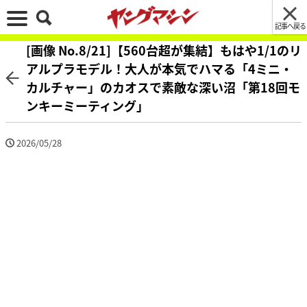
記事へ戻る
[画像 No.8/21]【560台超が集結】もはや1/1のリ
アルプラモデル！大人が本気でハマる「4ミニ・
カルチャー」のカオスで素敵な深い沼「第18回モ
ンキーミーティング」
2026/05/28