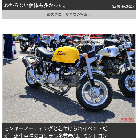
わからない個体も多かった。
(画像 No.5/21)
縦スクロールで次の写真へ
モンキーミーティングと名付けられイベントだ
が、派生車種のゴリラも多数参加。ミントコン