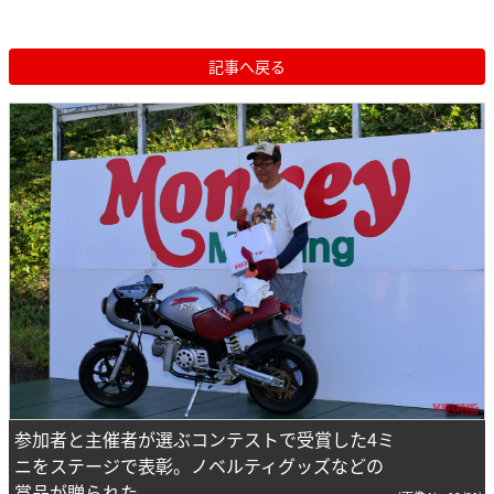
記事へ戻る
参加者と主催者が選ぶコンテストで受賞した4ミ
ニをステージで表彰。ノベルティグッズなどの
賞品が贈られた。