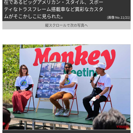
在であるビッグアメリカン・スタイル、スポー
ティなトラスフレーム搭載車など異彩なカスタ
ムがそこかしこに見られた。
(画像 No.11/21)
縦スクロールで次の写真へ