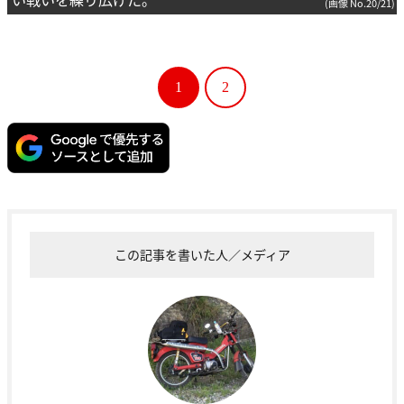
(画像 No.20/21)
1
2
この記事を書いた人／メディア