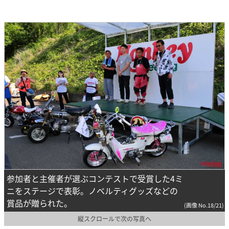
参加者と主催者が選ぶコンテストで受賞した4ミ
ニをステージで表彰。ノベルティグッズなどの
賞品が贈られた。
(画像 No.18/21)
縦スクロールで次の写真へ