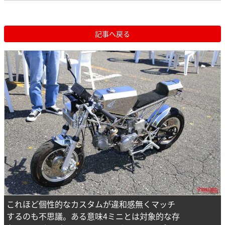
記事へ戻る
これほど個性的なカスタムが違和感無くマッチ
するのも不思議。ある意味4ミニとは対象的な存