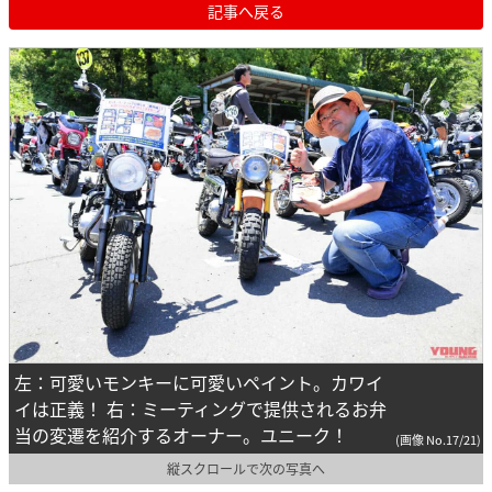
記事へ戻る
左：可愛いモンキーに可愛いペイント。カワイ
イは正義！ 右：ミーティングで提供されるお弁
当の変遷を紹介するオーナー。ユニーク！
(画像 No.17/21)
縦スクロールで次の写真へ