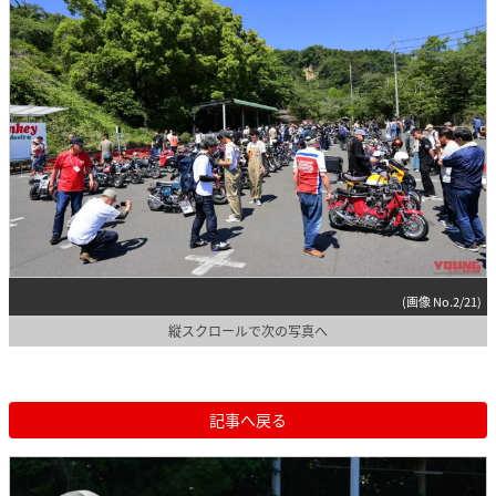
(画像 No.2/21)
縦スクロールで次の写真へ
記事へ戻る