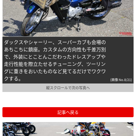
ダックスやシャーリー、スーパーカブも会場の
あちこちに鎮座。カスタムの方向性も千差万別
で、外装にとことんこだわったドレスアップや
走行性能を際立たせるチューニング、ツーリン
グに重きをおいたものなど見てるだけでワクワ
クする。
(画像 No.8/21)
縦スクロールで次の写真へ
記事へ戻る