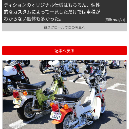
ディションのオリジナル仕様はもちろん、個性
的なカスタムによって一見しただけでは車種が
わからない個体も多かった。
(画像 No.6/21)
縦スクロールで次の写真へ
記事へ戻る