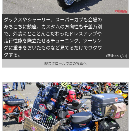
ダックスやシャーリー、スーパーカブも会場の
あちこちに鎮座。カスタムの方向性も千差万別
で、外装にとことんこだわったドレスアップや
走行性能を際立たせるチューニング、ツーリン
グに重きをおいたものなど見てるだけでワクワ
クする。
(画像 No.7/21)
縦スクロールで次の写真へ