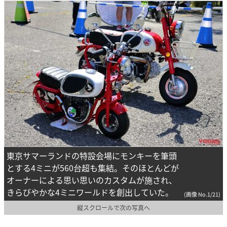
東京サマーランドの特設会場にモンキーを筆頭
とする4ミニが560台超も集結。そのほとんどが
オーナーによる思い思いのカスタムが施され、
きらびやかな4ミニワールドを創出していた。
(画像 No.1/21)
縦スクロールで次の写真へ