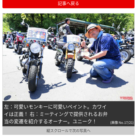
記事へ戻る
左：可愛いモンキーに可愛いペイント。カワイ
イは正義！ 右：ミーティングで提供されるお弁
当の変遷を紹介するオーナー。ユニーク！
(画像 No.17/21)
縦スクロールで次の写真へ