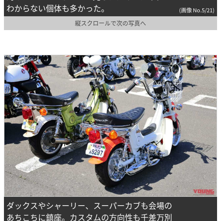
わからない個体も多かった。
(画像 No.5/21)
縦スクロールで次の写真へ
ダックスやシャーリー、スーパーカブも会場の
あちこちに鎮座。カスタムの方向性も千差万別