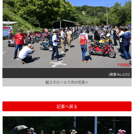
(画像 No.2/21)
縦スクロールで次の写真へ
記事へ戻る