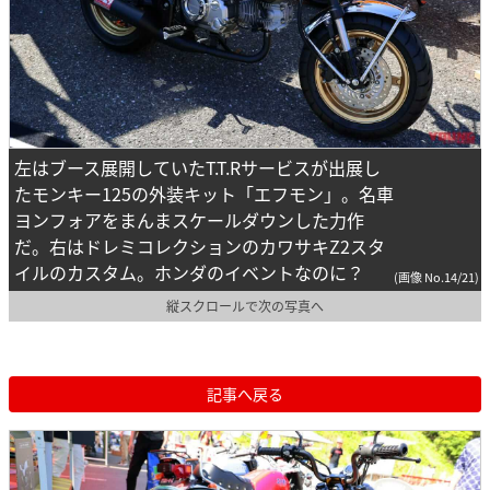
左はブース展開していたT.T.Rサービスが出展し
たモンキー125の外装キット「エフモン」。名車
ヨンフォアをまんまスケールダウンした力作
だ。右はドレミコレクションのカワサキZ2スタ
イルのカスタム。ホンダのイベントなのに？
(画像 No.14/21)
縦スクロールで次の写真へ
記事へ戻る