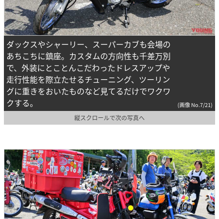
ダックスやシャーリー、スーパーカブも会場の
あちこちに鎮座。カスタムの方向性も千差万別
で、外装にとことんこだわったドレスアップや
走行性能を際立たせるチューニング、ツーリン
グに重きをおいたものなど見てるだけでワクワ
クする。
(画像 No.7/21)
縦スクロールで次の写真へ