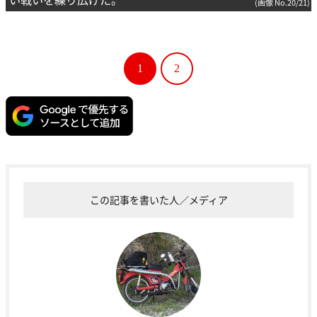
(画像 No.20/21)
1
2
この記事を書いた人／メディア