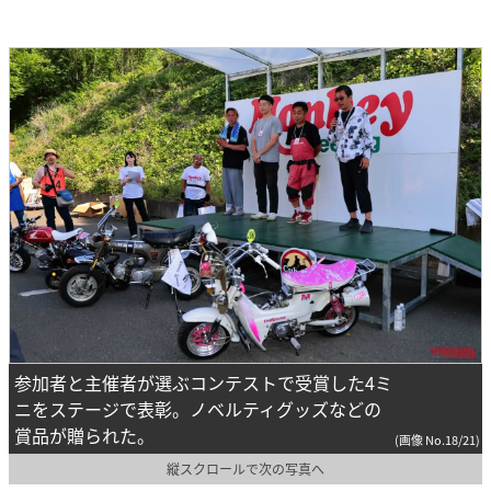
参加者と主催者が選ぶコンテストで受賞した4ミ
ニをステージで表彰。ノベルティグッズなどの
賞品が贈られた。
(画像 No.18/21)
縦スクロールで次の写真へ