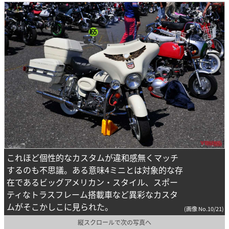
これほど個性的なカスタムが違和感無くマッチ
するのも不思議。ある意味4ミニとは対象的な存
在であるビッグアメリカン・スタイル、スポー
ティなトラスフレーム搭載車など異彩なカスタ
ムがそこかしこに見られた。
(画像 No.10/21)
縦スクロールで次の写真へ