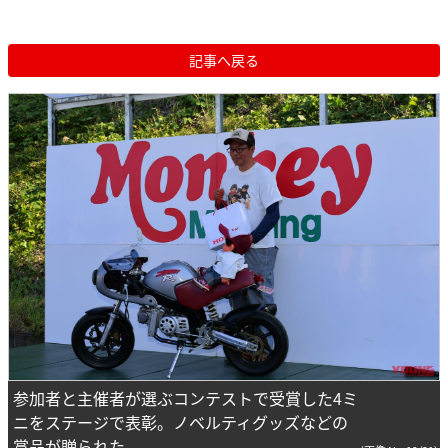
記事へ戻る
参加者と主催者が選ぶコンテストで受賞した4ミ
ニをステージで表彰。ノベルティグッズなどの
賞品が贈られた。