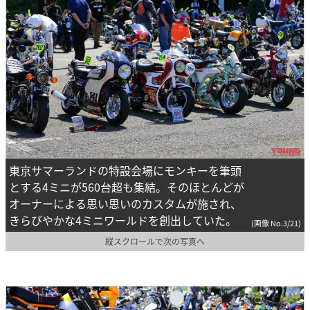
東京サマーランドの特設会場にモンキーを筆頭
とする4ミニが560台超も集結。そのほとんどが
オーナーによる思い思いのカスタムが施され、
きらびやかな4ミニワールドを創出していた。
(画像 No.3/21)
縦スクロールで次の写真へ