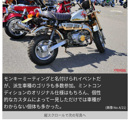
モンキーミーティングと名付けられイベントだ
が、派生車種のゴリラも多数参加。ミントコン
ディションのオリジナル仕様はもちろん、個性
的なカスタムによって一見しただけでは車種が
わからない個体も多かった。
(画像 No.4/21)
縦スクロールで次の写真へ