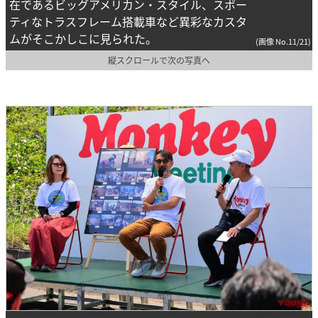
在であるビッグアメリカン・スタイル、スポー
ティなトラスフレーム搭載車など異彩なカスタ
ムがそこかしこに見られた。
(画像 No.11/21)
縦スクロールで次の写真へ