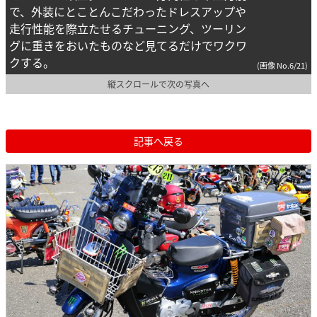
で、外装にとことんこだわったドレスアップや
走行性能を際立たせるチューニング、ツーリン
グに重きをおいたものなど見てるだけでワクワ
クする。
(画像 No.6/21)
縦スクロールで次の写真へ
記事へ戻る