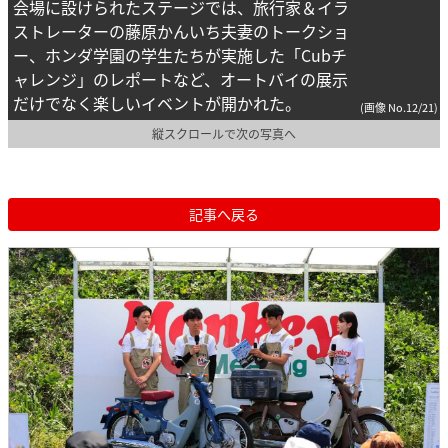
会場に設けられたステージでは、旅行家＆イラ
ストレーターの藤原かんいち夫妻のトークショ
ー、ホンダ学園の学生たちが実施した「Cubチ
ャレンジ」のレポートなど、オートバイの展示
だけでなく楽しいイベントが開かれた。
(画像 No.12/21)
縦スクロールで次の写真へ
記事へ戻る