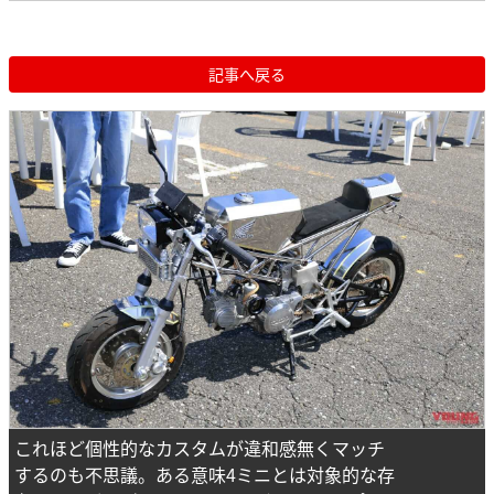
記事へ戻る
これほど個性的なカスタムが違和感無くマッチ
するのも不思議。ある意味4ミニとは対象的な存