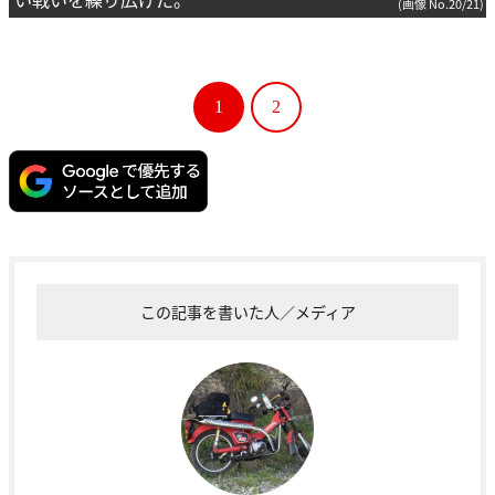
(画像 No.20/21)
1
2
この記事を書いた人／メディア