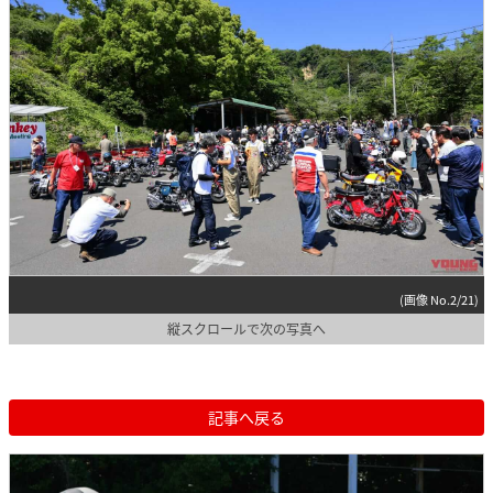
(画像 No.2/21)
縦スクロールで次の写真へ
記事へ戻る