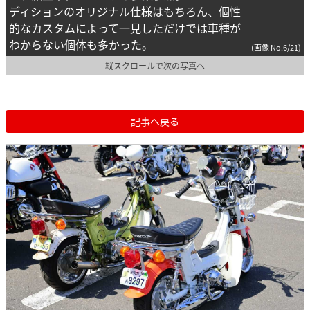
ディションのオリジナル仕様はもちろん、個性
的なカスタムによって一見しただけでは車種が
わからない個体も多かった。
(画像 No.6/21)
縦スクロールで次の写真へ
記事へ戻る