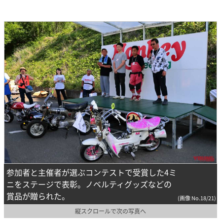
参加者と主催者が選ぶコンテストで受賞した4ミ
ニをステージで表彰。ノベルティグッズなどの
賞品が贈られた。
(画像 No.18/21)
縦スクロールで次の写真へ