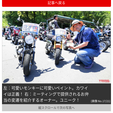
記事へ戻る
左：可愛いモンキーに可愛いペイント。カワイ
イは正義！ 右：ミーティングで提供されるお弁
当の変遷を紹介するオーナー。ユニーク！
(画像 No.17/21)
縦スクロールで次の写真へ