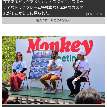
在であるビッグアメリカン・スタイル、スポー
ティなトラスフレーム搭載車など異彩なカスタ
ムがそこかしこに見られた。
(画像 No.11/21)
縦スクロールで次の写真へ