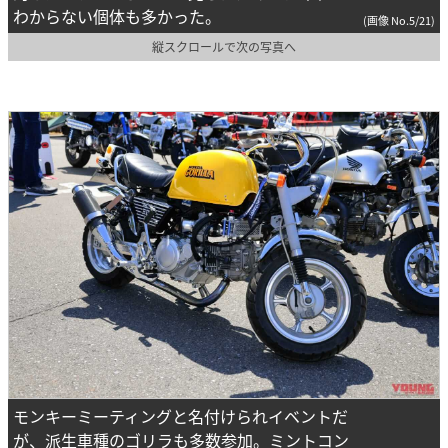
わからない個体も多かった。
(画像 No.5/21)
縦スクロールで次の写真へ
モンキーミーティングと名付けられイベントだ
が、派生車種のゴリラも多数参加。ミントコン