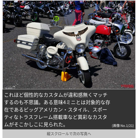
これほど個性的なカスタムが違和感無くマッチ
するのも不思議。ある意味4ミニとは対象的な存
在であるビッグアメリカン・スタイル、スポー
ティなトラスフレーム搭載車など異彩なカスタ
ムがそこかしこに見られた。
(画像 No.1/21)
縦スクロールで次の写真へ