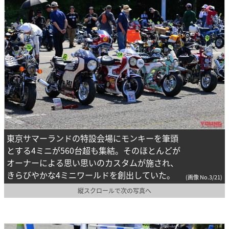
東京サマーランドの特設会場にモンキーを筆頭
とする4ミニが560台超も集結。そのほとんどが
オーナーによる思い思いのカスタムが施され、
きらびやかな4ミニワールドを創出していた。
(画像 No.3/21)
縦スクロールで次の写真へ