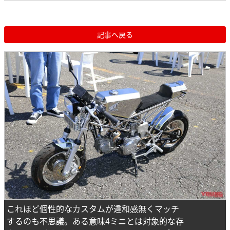
記事へ戻る
これほど個性的なカスタムが違和感無くマッチ
するのも不思議。ある意味4ミニとは対象的な存