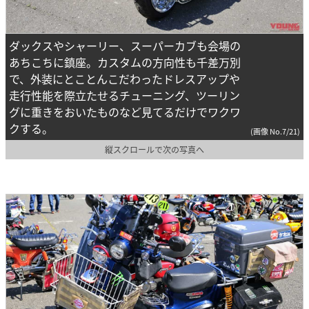
ダックスやシャーリー、スーパーカブも会場の
あちこちに鎮座。カスタムの方向性も千差万別
で、外装にとことんこだわったドレスアップや
走行性能を際立たせるチューニング、ツーリン
グに重きをおいたものなど見てるだけでワクワ
クする。
(画像 No.7/21)
縦スクロールで次の写真へ