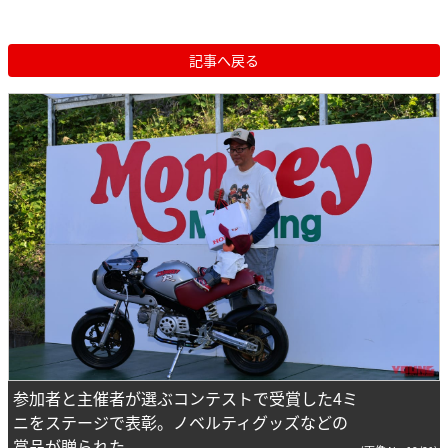
記事へ戻る
参加者と主催者が選ぶコンテストで受賞した4ミ
ニをステージで表彰。ノベルティグッズなどの
賞品が贈られた。