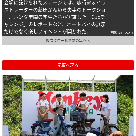
会場に設けられたステージでは、旅行家＆イラ
ストレーターの藤原かんいち夫妻のトークショ
ー、ホンダ学園の学生たちが実施した「Cubチ
ャレンジ」のレポートなど、オートバイの展示
だけでなく楽しいイベントが開かれた。
(画像 No.12/21)
縦スクロールで次の写真へ
記事へ戻る