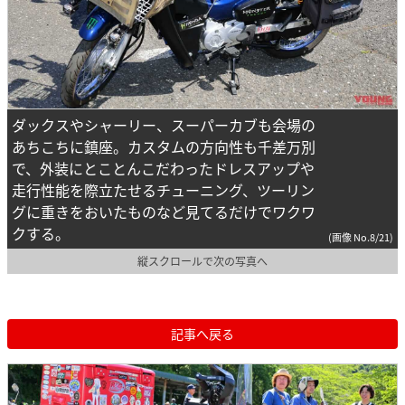
ダックスやシャーリー、スーパーカブも会場の
あちこちに鎮座。カスタムの方向性も千差万別
で、外装にとことんこだわったドレスアップや
走行性能を際立たせるチューニング、ツーリン
グに重きをおいたものなど見てるだけでワクワ
クする。
(画像 No.8/21)
縦スクロールで次の写真へ
記事へ戻る