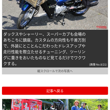
ダックスやシャーリー、スーパーカブも会場の
あちこちに鎮座。カスタムの方向性も千差万別
で、外装にとことんこだわったドレスアップや
走行性能を際立たせるチューニング、ツーリン
グに重きをおいたものなど見てるだけでワクワ
クする。
(画像 No.8/21)
縦スクロールで次の写真へ
記事へ戻る