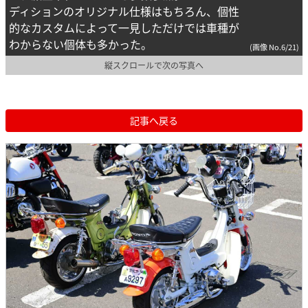
ディションのオリジナル仕様はもちろん、個性
的なカスタムによって一見しただけでは車種が
わからない個体も多かった。
(画像 No.6/21)
縦スクロールで次の写真へ
記事へ戻る