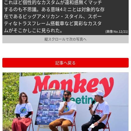
これほど個性的なカスタムが違和感無くマッチ
するのも不思議。ある意味4ミニとは対象的な存
在であるビッグアメリカン・スタイル、スポー
ティなトラスフレーム搭載車など異彩なカスタ
ムがそこかしこに見られた。
(画像 No.12/21)
縦スクロールで次の写真へ
記事へ戻る