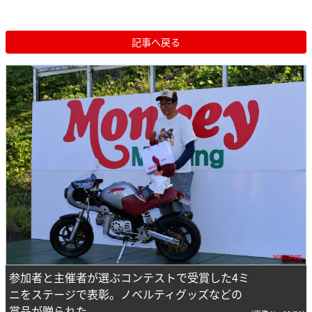
記事へ戻る
参加者と主催者が選ぶコンテストで受賞した4ミ
ニをステージで表彰。ノベルティグッズなどの
賞品が贈られた。