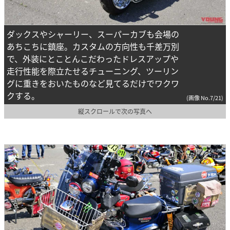
ダックスやシャーリー、スーパーカブも会場の
あちこちに鎮座。カスタムの方向性も千差万別
で、外装にとことんこだわったドレスアップや
走行性能を際立たせるチューニング、ツーリン
グに重きをおいたものなど見てるだけでワクワ
クする。
(画像 No.7/21)
縦スクロールで次の写真へ