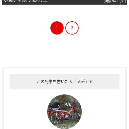
(画像 No.20/21)
1
2
この記事を書いた人／メディア