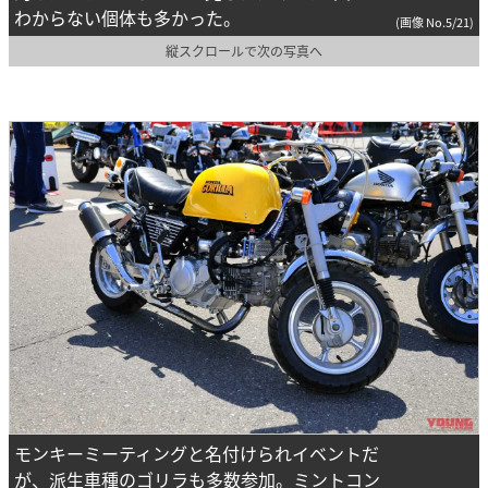
わからない個体も多かった。
(画像 No.5/21)
縦スクロールで次の写真へ
モンキーミーティングと名付けられイベントだ
が、派生車種のゴリラも多数参加。ミントコン