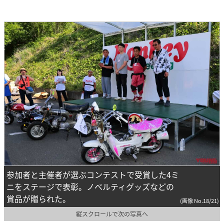
参加者と主催者が選ぶコンテストで受賞した4ミ
ニをステージで表彰。ノベルティグッズなどの
賞品が贈られた。
(画像 No.18/21)
縦スクロールで次の写真へ