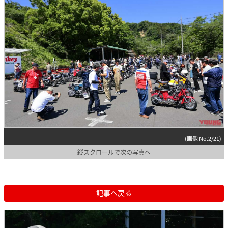
(画像 No.2/21)
縦スクロールで次の写真へ
記事へ戻る