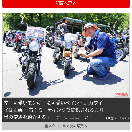
記事へ戻る
左：可愛いモンキーに可愛いペイント。カワイ
イは正義！ 右：ミーティングで提供されるお弁
当の変遷を紹介するオーナー。ユニーク！
(画像 No.17/21)
縦スクロールで次の写真へ