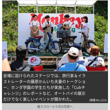
会場に設けられたステージでは、旅行家＆イラ
ストレーターの藤原かんいち夫妻のトークショ
ー、ホンダ学園の学生たちが実施した「Cubチ
ャレンジ」のレポートなど、オートバイの展示
だけでなく楽しいイベントが開かれた。
(画像 No.1/21)
縦スクロールで次の写真へ