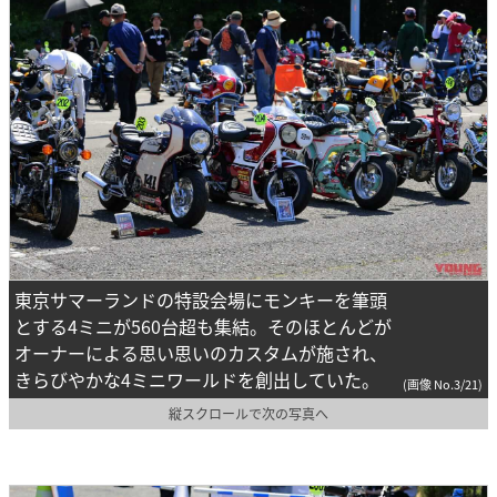
東京サマーランドの特設会場にモンキーを筆頭
とする4ミニが560台超も集結。そのほとんどが
オーナーによる思い思いのカスタムが施され、
きらびやかな4ミニワールドを創出していた。
(画像 No.3/21)
縦スクロールで次の写真へ