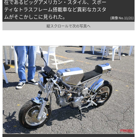
在であるビッグアメリカン・スタイル、スポー
ティなトラスフレーム搭載車など異彩なカスタ
ムがそこかしこに見られた。
(画像 No.11/21)
縦スクロールで次の写真へ