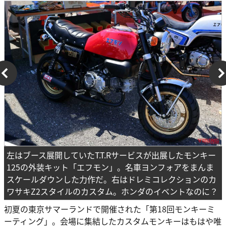
左はブース展開していたT.T.Rサービスが出展したモンキー
125の外装キット「エフモン」。名車ヨンフォアをまんま
スケールダウンした力作だ。右はドレミコレクションのカ
ワサキZ2スタイルのカスタム。ホンダのイベントなのに？
初夏の東京サマーランドで開催された「第18回モンキーミ
ーティング」。会場に集結したカスタムモンキーはもはや唯