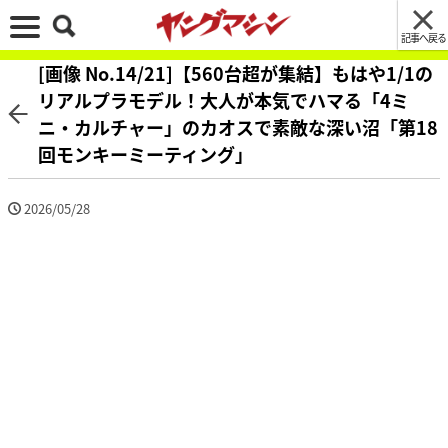
記事へ戻る
[画像 No.14/21]【560台超が集結】もはや1/1の
リアルプラモデル！大人が本気でハマる「4ミ
ニ・カルチャー」のカオスで素敵な深い沼「第18
回モンキーミーティング」
2026/05/28