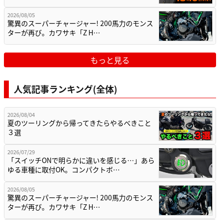
2026/08/05
驚異のスーパーチャージャー! 200馬力のモンス
ターが再び。カワサキ「Z H…
もっと見る
人気記事ランキング(全体)
2026/08/04
夏のツーリングから帰ってきたらやるべきこと
３選
2026/07/29
「スイッチONで明らかに違いを感じる…」あら
ゆる車種に取付OK。コンパクトボ…
2026/08/05
驚異のスーパーチャージャー! 200馬力のモンス
ターが再び。カワサキ「Z H…