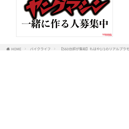
HOME
バイクライフ
【560台超が集結】もはや1/1のリアルプ
ヤングマシンとは？
ご利用案内
執筆／編集メンバー
プライバシーポリシー
運営会社
お問い合せ
Copyright ©
NAIGAI PUBLISHING CO.,LTD.
All rights reserved.