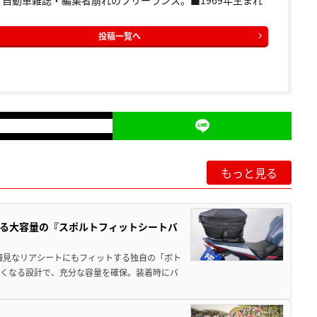
、自動車雑誌・編集者崩れのフリーランス。■1969年生まれ
投稿一覧へ
もっと見る
る大容量の『スポルトフィットシートバ
細見なリアシートにもフィットする独自の「ボト
広くなる設計で、充分な容量を確保。装着時にバ