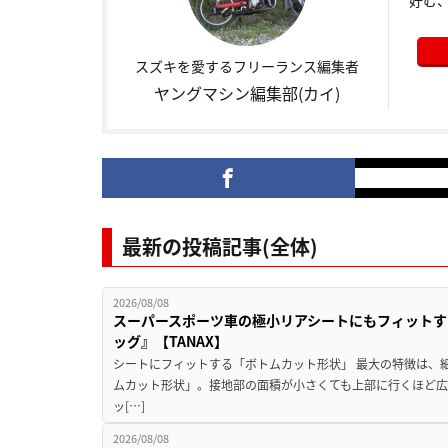
好む
スズキを愛するフリーランス編集者
ヤングマシン編集部(カイ)
最新の投稿記事(全体)
2026/08/08
スーパースポーツ車の極小リアシートにもフィットす
ッグ』【TANAX】
シートにフィットする「ボトムカット形状」 最大の特徴は、
ムカット形状」。接地部の面積が小さくても上部に行くほど
ッ[…]
2026/08/08