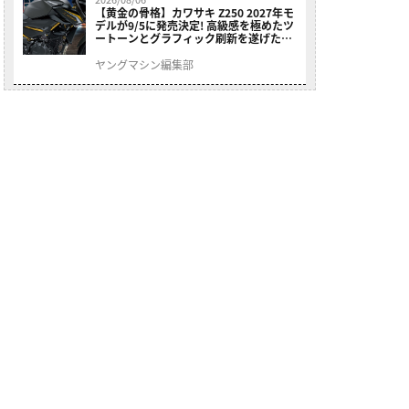
【黄金の骨格】カワサキ Z250 2027年モ
デルが9/5に発売決定! 高級感を極めたツ
ートーンとグラフィック刷新を遂げた本
格250ccスポーツだ
ヤングマシン編集部