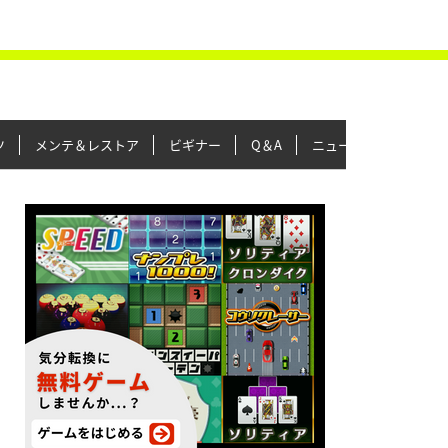
ツ
メンテ＆レストア
ビギナー
Q＆A
ニュース＆トピックス