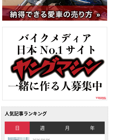
人気記事ランキング
日
週
月
年
2026/08/06