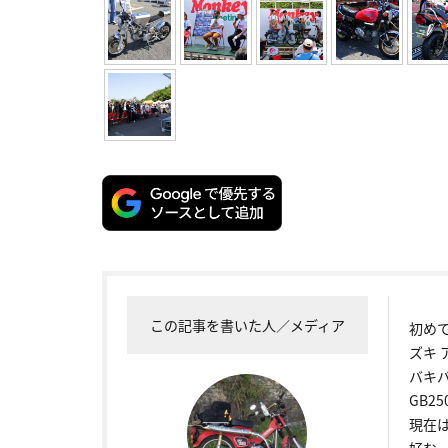
この記事を書いた人／メディア
初めて
ズキ
バキバ
GB2
現在