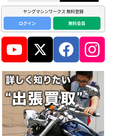
ヤングマシンワークス 無料登録
ログイン
無料会員