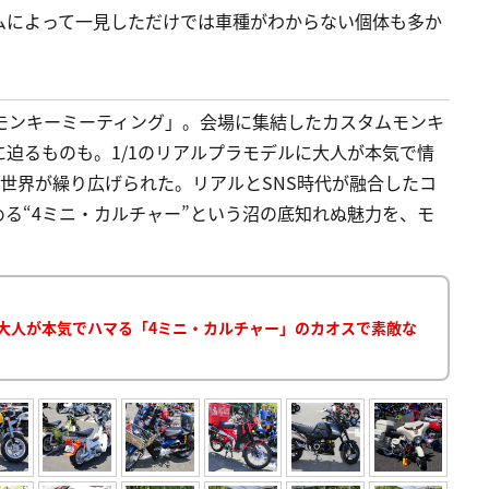
ムによって一見しただけでは車種がわからない個体も多か
モンキーミーティング」。会場に集結したカスタムモンキ
迫るものも。1/1のリアルプラモデルに大人が本気で情
な世界が繰り広げられた。リアルとSNS時代が融合したコ
る“4ミニ・カルチャー”という沼の底知れぬ魅力を、モ
ル！大人が本気でハマる「4ミニ・カルチャー」のカオスで素敵な