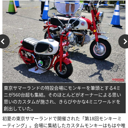
東京サマーランドの特設会場にモンキーを筆頭とする4ミ
ニが560台超も集結。そのほとんどがオーナーによる思い
思いのカスタムが施され、きらびやかな4ミニワールドを
創出していた。
初夏の東京サマーランドで開催された「第18回モンキーミ
ーティング」。会場に集結したカスタムモンキーはもはや唯