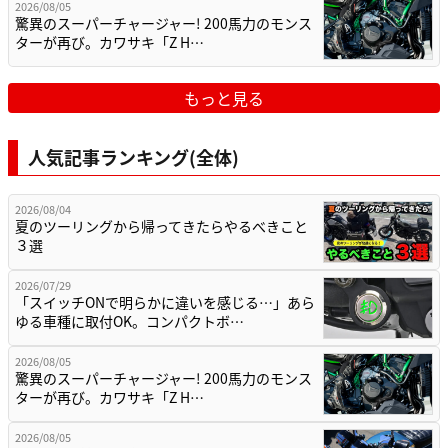
2026/08/05
驚異のスーパーチャージャー! 200馬力のモンス
ターが再び。カワサキ「Z H…
もっと見る
人気記事ランキング(全体)
2026/08/04
夏のツーリングから帰ってきたらやるべきこと
３選
2026/07/29
「スイッチONで明らかに違いを感じる…」あら
ゆる車種に取付OK。コンパクトボ…
2026/08/05
驚異のスーパーチャージャー! 200馬力のモンス
ターが再び。カワサキ「Z H…
2026/08/05