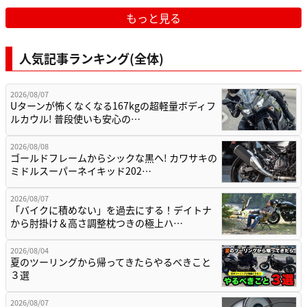
もっと見る
人気記事ランキング(全体)
2026/08/07
Uターンが怖くなくなる167kgの超軽量ボディフ
ルカウル! 普段使いも安心の…
2026/08/08
ゴールドフレームからシックな黒へ! カワサキの
ミドルスーパーネイキッド202…
2026/08/07
「バイクに積めない」を過去にする！デイトナ
から肘掛け＆高さ調整枕つきの極上ハ…
2026/08/04
夏のツーリングから帰ってきたらやるべきこと
３選
2026/08/07