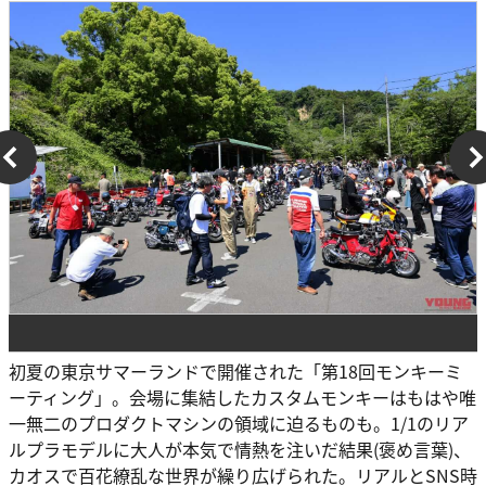
初夏の東京サマーランドで開催された「第18回モンキーミ
ーティング」。会場に集結したカスタムモンキーはもはや唯
一無二のプロダクトマシンの領域に迫るものも。1/1のリア
ルプラモデルに大人が本気で情熱を注いだ結果(褒め言葉)、
カオスで百花繚乱な世界が繰り広げられた。リアルとSNS時