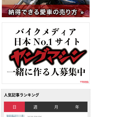
人気記事ランキング
日
週
月
年
2026/08/06