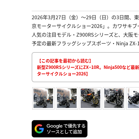
2026年3月27日（金）〜29日（日）の3日
京モーターサイクルショー2026」。カワサキ
人気の注目モデル・Z900RSシリーズと、大
予定の最新フラッグシップスポーツ・Ninja ZX
【この記事を最初から読む】
新型Z900RSシリーズにZX−10R。Ninja50
ターサイクルショー2026】