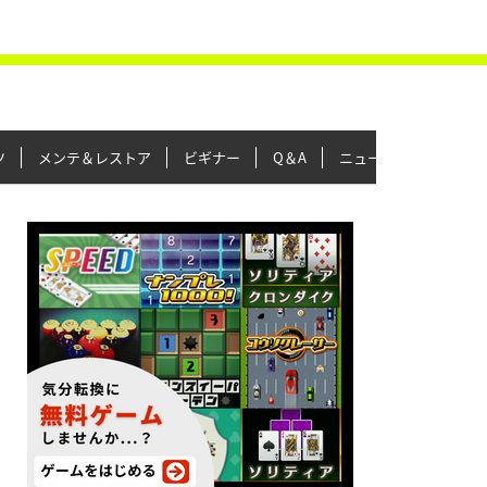
ツ
メンテ＆レストア
ビギナー
Q＆A
ニュース＆トピックス