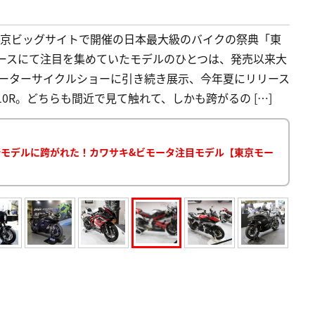
間、東京ビッグサイトで開催の日本最大級のバイクの祭典「東
ブースにて注目を集めていたモデルのひとつは、発売以来大
阪モーターサイクルショーに引き続き展示、今年夏にリリース
-10R。どちらも間近で見て触れて、しかも跨がるの […]
0など最新モデルに跨がれた！カワサキ&ビモータ注目モデル【東京モー