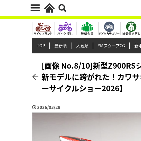
TOP
最新順
人気順
YMスクープCG
新車
[画像 No.8/10]新型Z900R
新モデルに跨がれた！カワサ
ーサイクルショー2026】
2026/03/29