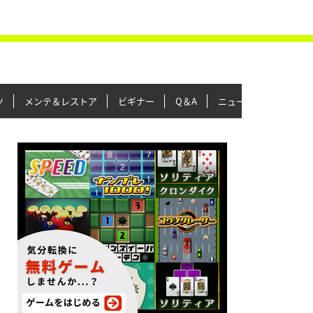
ツ
メンテ＆レストア
ビギナー
Q＆A
ニュース＆トピックス