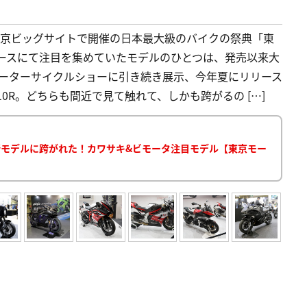
間、東京ビッグサイトで開催の日本最大級のバイクの祭典「東
ブースにて注目を集めていたモデルのひとつは、発売以来大
阪モーターサイクルショーに引き続き展示、今年夏にリリース
-10R。どちらも間近で見て触れて、しかも跨がるの […]
0など最新モデルに跨がれた！カワサキ&ビモータ注目モデル【東京モー