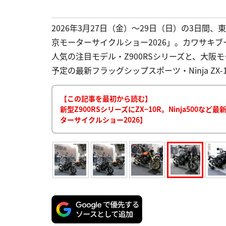
2026年3月27日（金）〜29日（日）の3日
京モーターサイクルショー2026」。カワサキ
人気の注目モデル・Z900RSシリーズと、大
予定の最新フラッグシップスポーツ・Ninja ZX
【この記事を最初から読む】
新型Z900RSシリーズにZX−10R。Ninja50
ターサイクルショー2026】