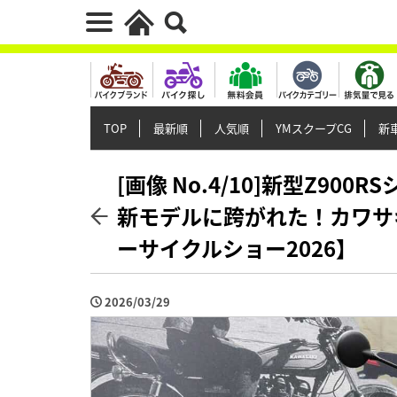
TOP
最新順
人気順
YMスクープCG
新車
[画像 No.4/10]新型Z900R
新モデルに跨がれた！カワサ
ーサイクルショー2026】
2026/03/29