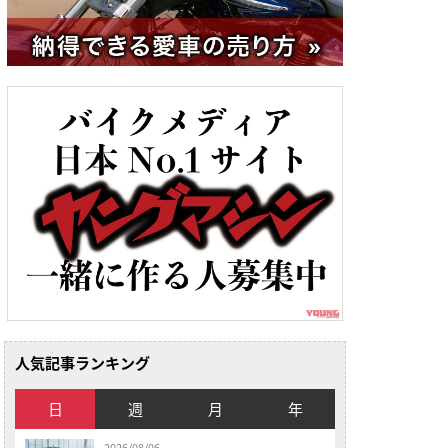
人気記事ランキング
日
週
月
年
2026/08/06