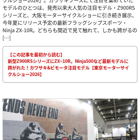
モデルのひとつは、発売以来大人気の注目モデル・Z900RS
シリーズと、大阪モーターサイクルショーに引き続き展示、
今年夏にリリース予定の最新フラッグシップスポーツ・
Ninja ZX-10R。どちらも間近で見て触れて、しかも跨がるの
[…]
【この記事を最初から読む】
新型Z900RSシリーズにZX−10R。Ninja500など最新モデルに
跨がれた！カワサキ&ビモータ注目モデル【東京モーターサイ
クルショー2026】