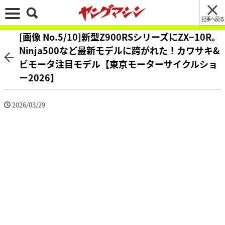
記事へ戻る
[画像 No.5/10]新型Z900RSシリーズにZX−10R。
Ninja500など最新モデルに跨がれた！カワサキ&
ビモータ注目モデル【東京モーターサイクルショ
ー2026】
2026/03/29