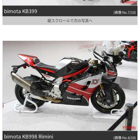
bimota KB399
(画像 No.7/10)
縦スクロールで次の写真へ
bimota KB998 Rimini
(画像 No.8/10)