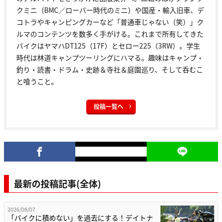
クミニ（BMC／ローバー時代のミニ）や国産・輸入旧車、デ
コトラやキャンピングカーなど「普通車じゃない（笑）」ク
ルマのコンテンツを数多く手がける。これまで所有してきた
バイクはヤマハDT125（17F）とセロー225（3RW）。学生
時代は林道キャンプツーリングにハマる。趣味はキャンプ・
釣り・読書・ドラム・史跡＆寺社＆庭園巡り、そして呑むこ
と喰うこと。
投稿一覧へ
最新の投稿記事(全体)
2026/08/07
「バイクに積めない」を過去にする！デイトナ