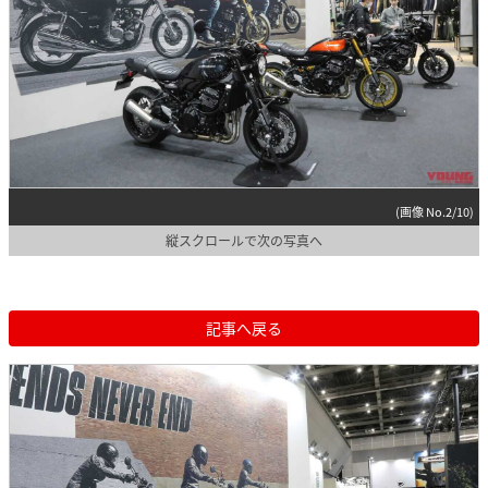
(画像 No.2/10)
縦スクロールで次の写真へ
記事へ戻る