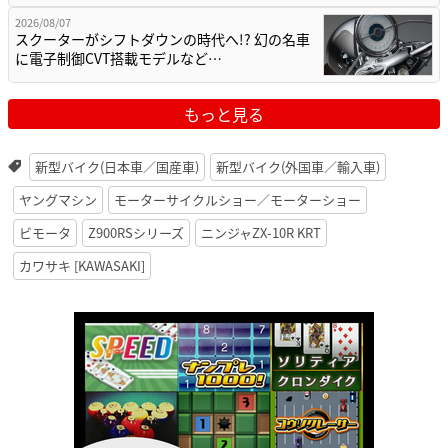
2026/08/07
スクーターがシフトダウンの時代へ!? 幻の名車
に電子制御CVT搭載モデルなど…
もっと見る
新型バイク(日本車／国産車)
新型バイク(外国車／輸入車)
ヤングマシン
モーターサイクルショー／モーターショー
ビモータ
Z900RSシリーズ
ニンジャZX-10R KRT
カワサキ [KAWASAKI]