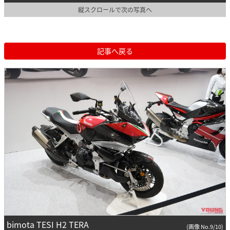
縦スクロールで次の写真へ
記事へ戻る
bimota TESI H2 TERA
(画像 No.9/10)