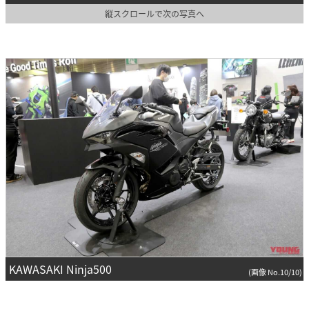
縦スクロールで次の写真へ
KAWASAKI Ninja500
(画像 No.10/10)