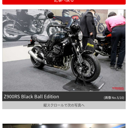
Z900RS Black Ball Edition
(画像 No.5/10)
縦スクロールで次の写真へ