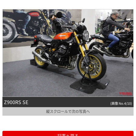
Z900RS SE
(画像 No.4/10)
縦スクロールで次の写真へ
記事へ戻る