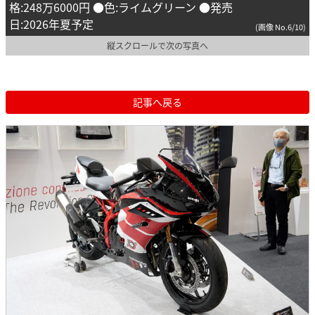
格:248万6000円 ●色:ライムグリーン ●発売
日:2026年夏予定
(画像 No.6/10)
縦スクロールで次の写真へ
記事へ戻る