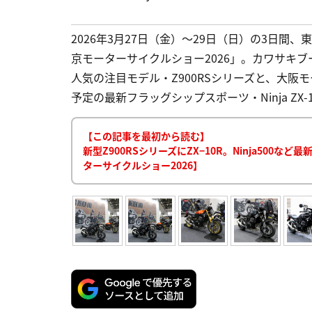
2026年3月27日（金）〜29日（日）の3日
京モーターサイクルショー2026」。カワサキ
人気の注目モデル・Z900RSシリーズと、大
予定の最新フラッグシップスポーツ・Ninja ZX
【この記事を最初から読む】
新型Z900RSシリーズにZX−10R。Ninja50
ターサイクルショー2026】