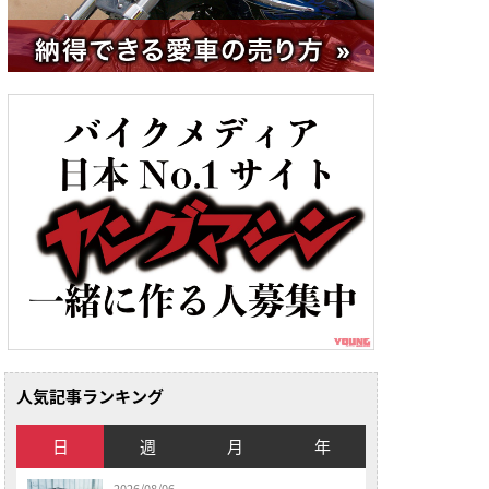
人気記事ランキング
日
週
月
年
2026/08/06