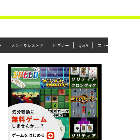
ツ
メンテ＆レストア
ビギナー
Q＆A
ニュース＆トピックス