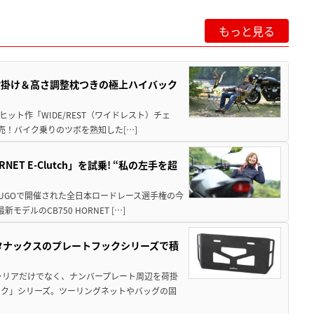
もっと見る
肘掛け＆高さ調整枕つきの極上ハイバック
ット作「WIDE/REST（ワイドレスト）チェ
発売！バイク乗りのツボを熟知した[…]
T E-Clutch」を試乗! “私の左手を超
SUGOで開催された全日本ロードレース選手権の今
ルのCB750 HORNET […]
！タナックスのプレートフックシリーズで積
ャリアだけでなく、ナンバープレート周辺を荷掛
ック」シリーズ。ツーリングネットやバッグの固