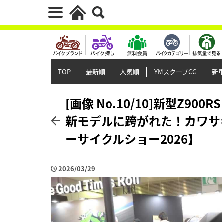
TOP
最新順
人気順
YMスクープCG
新車
[画像 No.10/10]新型Z900
新モデルに跨がれた！カワサ
ーサイクルショー2026】
2026/03/29