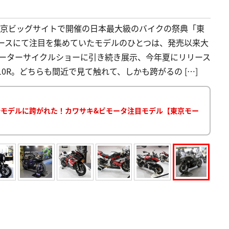
間、東京ビッグサイトで開催の日本最大級のバイクの祭典「東
ブースにて注目を集めていたモデルのひとつは、発売以来大
阪モーターサイクルショーに引き続き展示、今年夏にリリース
-10R。どちらも間近で見て触れて、しかも跨がるの […]
0など最新モデルに跨がれた！カワサキ&ビモータ注目モデル【東京モー