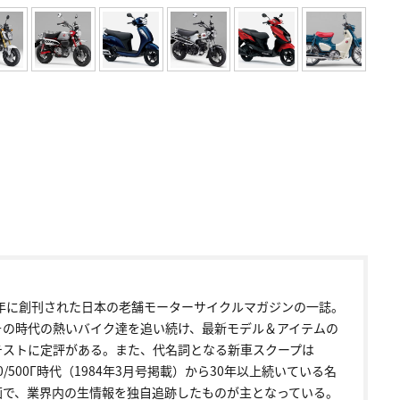
72年に創刊された日本の老舗モーターサイクルマガジンの一誌。
その時代の熱いバイク達を追い続け、最新モデル＆アイテムの
テストに定評がある。また、代名詞となる新車スクープは
00/500Γ時代（1984年3月号掲載）から30年以上続いている名
画で、業界内の生情報を独自追跡したものが主となっている。