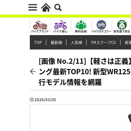
TOP
最新順
人気順
YMスクープCG
新車
[画像 No.2/11]【軽さは
ング最新TOP10! 新型WR12
行モデル情報を網羅
2026/03/05