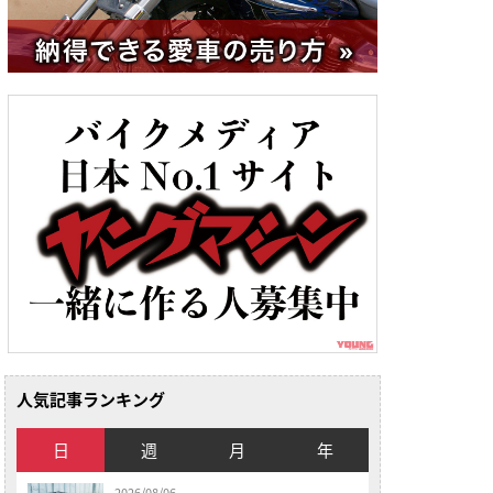
人気記事ランキング
日
週
月
年
2026/08/06