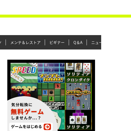
ツ
メンテ＆レストア
ビギナー
Q＆A
ニュース＆トピックス