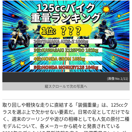
(画像 No.1/11)
縦スクロールで次の写真へ
取り回しや軽快な走りに直結する「装備重量」は、125ccク
ラスを選ぶ上で欠かせない要素だ。日常の足としてだけでな
く、週末のツーリングや遊びの相棒としても人気の原付二種
モデルについて、各メーカーから続々と発表されている