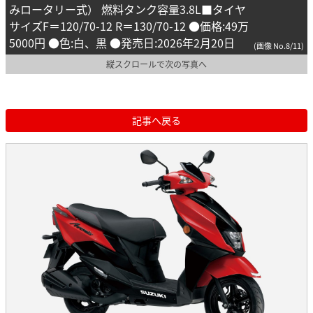
みロータリー式） 燃料タンク容量3.8L■タイヤ
サイズF＝120/70-12 R＝130/70-12 ●価格:49万
5000円 ●色:白、黒 ●発売日:2026年2月20日
(画像 No.8/11)
縦スクロールで次の写真へ
記事へ戻る