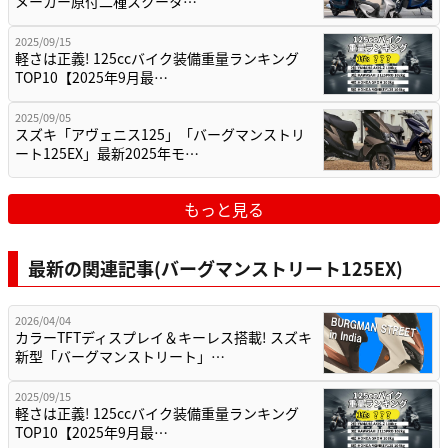
メーカー原付二種スクータ…
2025/09/15
軽さは正義! 125ccバイク装備重量ランキング
TOP10【2025年9月最…
2025/09/05
スズキ「アヴェニス125」「バーグマンストリ
ート125EX」最新2025年モ…
もっと見る
最新の関連記事(バーグマンストリート125EX)
2026/04/04
カラーTFTディスプレイ＆キーレス搭載! スズキ
新型「バーグマンストリート」…
2025/09/15
軽さは正義! 125ccバイク装備重量ランキング
TOP10【2025年9月最…