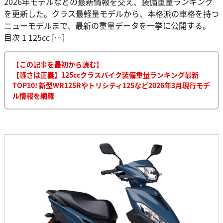
2026年モデルなどの最新情報を交え、装備重量ランキング
を更新した。クラス最軽量モデルから、本格派の車格を持つ
ニューモデルまで、最新の重量データを一挙に公開する。
目次 1 125cc […]
【この記事を最初から読む】
【軽さは正義】125ccクラスバイク装備重量ランキング最新
TOP10! 新型WR125Rやトリシティ125など2026年3月現行モデ
ル情報を網羅