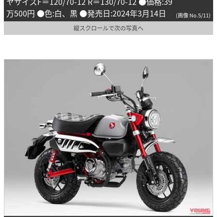
ヤサイズF＝120/70-12 R＝130/70-12 ●価格:39
万500円 ●色:白、黒 ●発売日:2024年3月14日
(画像 No.5/11)
縦スクロールで次の写真へ