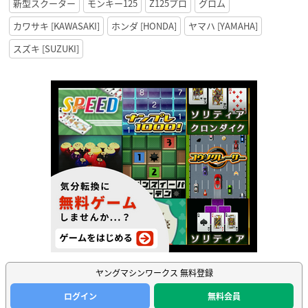
新型スクーター
モンキー125
Z125プロ
グロム
カワサキ [KAWASAKI]
ホンダ [HONDA]
ヤマハ [YAMAHA]
スズキ [SUZUKI]
ヤングマシンワークス 無料登録
ログイン
無料会員