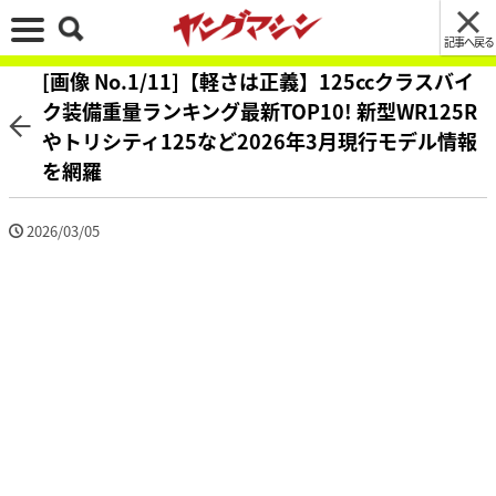
記事へ戻る
[画像 No.1/11]【軽さは正義】125ccクラスバイ
ク装備重量ランキング最新TOP10! 新型WR125R
やトリシティ125など2026年3月現行モデル情報
を網羅
2026/03/05