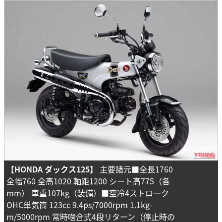
【HONDA ダックス125】
主要諸元■全長1760
全幅760 全高1020 軸距1200 シート高775（各
mm） 車重107kg（装備）■空冷4ストローク
OHC単気筒 123cc 9.4ps/7000rpm 1.1kg-
m/5000rpm 常時噛合式4段リターン（停止時の