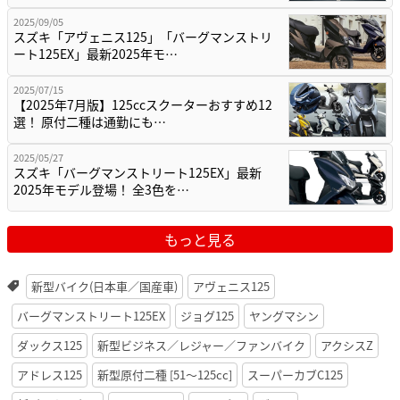
2025/09/05
スズキ「アヴェニス125」「バーグマンストリ
ート125EX」最新2025年モ…
2025/07/15
【2025年7月版】125ccスクーターおすすめ12
選！ 原付二種は通勤にも…
2025/05/27
スズキ「バーグマンストリート125EX」最新
2025年モデル登場！ 全3色を…
もっと見る
新型バイク(日本車／国産車)
アヴェニス125
バーグマンストリート125EX
ジョグ125
ヤングマシン
ダックス125
新型ビジネス／レジャー／ファンバイク
アクシスZ
アドレス125
新型原付二種 [51〜125cc]
スーパーカブC125