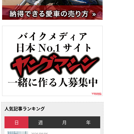
人気記事ランキング
日
週
月
年
2026/08/06