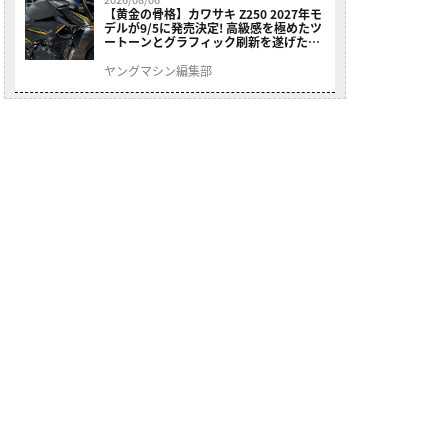
【黄金の骨格】カワサキ Z250 2027年モ
デルが9/5に発売決定! 高級感を極めたツ
ートーンとグラフィック刷新を遂げた本
格250ccスポーツだ
ヤングマシン編集部