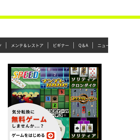
ツ
メンテ＆レストア
ビギナー
Q＆A
ニュース＆トピックス