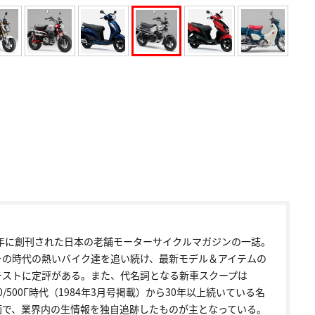
72年に創刊された日本の老舗モーターサイクルマガジンの一誌。
その時代の熱いバイク達を追い続け、最新モデル＆アイテムの
テストに定評がある。また、代名詞となる新車スクープは
00/500Γ時代（1984年3月号掲載）から30年以上続いている名
画で、業界内の生情報を独自追跡したものが主となっている。