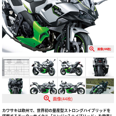
画像(44枚)
画像(44枚)
カワサキは欧州で、世界初の量産型ストロングハイブリッドを
搭載するモーターサイクル「ニンジャ7 ハイブリッド」を発表し