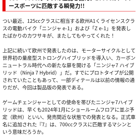
ースポーツに匹敵する瞬発力!!
つい最近、125ccクラスに相当する欧州A1くライセンスクラ
スの電動バイク「ニンジャ e-1」および「Z e-1」を発表し
たばかりのカワサキが、またしてもやってくれた！
上記に続いて欧州で発表したのは、モーターサイクルとして
世界初の量産型ストロングハイブリッドを導入い、カーボン
ニュートラル時代への新たな扉を開ける「ニンジャ7 ハイブ
リッド（Ninja 7 Hybrid）」だ。すでにプロトタイプが公開
されていたこともあって、一部ディテールは以前の情報の通
りだが、今回は製品版の発表である。
ゲームチェンジャーとしての使命を帯びたニンジャ7ハイブ
リッドは、早くも2024年1月にショールームフロアに並ぶ予
定（欧州）といい、発売間近な状態での発表となる。正式車
名に追加された『7』は、700ccクラスに匹敵するマシンと
いう意味だろうか。