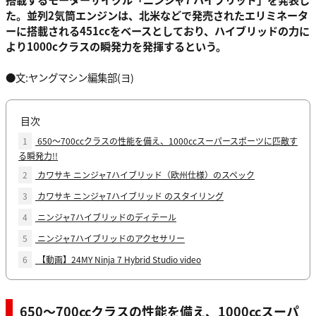
た。並列2気筒エンジンは、北米などで発売されたエリミネータ
ーに搭載される451ccをベースとしており、ハイブリッドの力に
より1000cクラスの瞬発力を発揮するという。
●文:ヤングマシン編集部(ヨ)
目次
1
650～700ccクラスの性能を備え、1000ccスーパースポーツに匹敵す
る瞬発力!!
2
カワサキ ニンジャ7ハイブリッド（欧州仕様）のスペック
3
カワサキ ニンジャ7ハイブリッド のスタイリング
4
ニンジャ7ハイブリッドのディテール
5
ニンジャ7ハイブリッドのアクセサリー
6
【動画】24MY Ninja 7 Hybrid Studio video
650～700ccクラスの性能を備え、1000ccスーパ