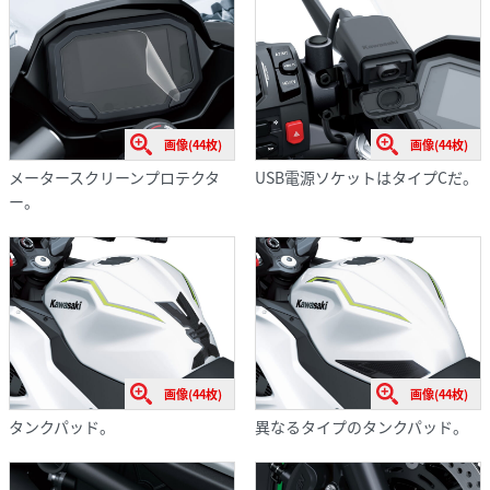
画像(44枚)
画像(44枚)
メータースクリーンプロテクタ
USB電源ソケットはタイプCだ。
ー。
画像(44枚)
画像(44枚)
タンクパッド。
異なるタイプのタンクパッド。