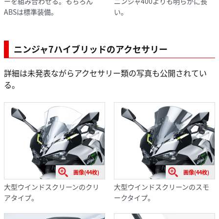
ーを組み合わせる。もちろん
ニンジャ400よりも明らかに長
ABSは標準装備。
い。
ニンジャ7ハイブリッドのアクセサリー
詳細は未発表ながらアクセサリー類の写真も公開されてい
る。
画像(44枚)
画像(44枚)
大型ウインドスクリーンのクリ
大型ウインドスクリーンのスモ
アタイプ。
ークタイプ。