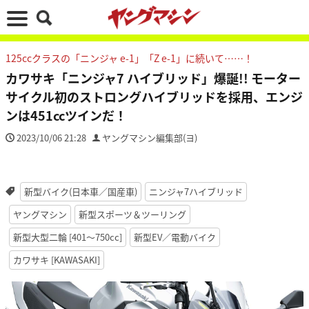
125ccクラスの「ニンジャ e-1」「Z e-1」に続いて……！
カワサキ「ニンジャ7 ハイブリッド」爆誕!! モーター
サイクル初のストロングハイブリッドを採用、エンジ
ンは451ccツインだ！
2023/10/06 21:28
ヤングマシン編集部(ヨ)
新型バイク(日本車／国産車)
ニンジャ7ハイブリッド
ヤングマシン
新型スポーツ＆ツーリング
新型大型二輪 [401〜750cc]
新型EV／電動バイク
カワサキ [KAWASAKI]