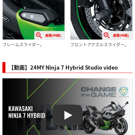
画像(44枚)
画像(44枚)
フレームスライダー。
フロントアクスルスライダー。
【動画】24MY Ninja 7 Hybrid Studio video
Play