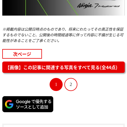
※掲載内容は公開日時点のものであり、将来にわたってその真正性を保証
するものでないこと、公開後の時間経過等に伴って内容に不備が生じる可
能性があることをご了承ください。
次ページ
【画像】この記事に関連する写真をすべて見る(全44点)
1
2