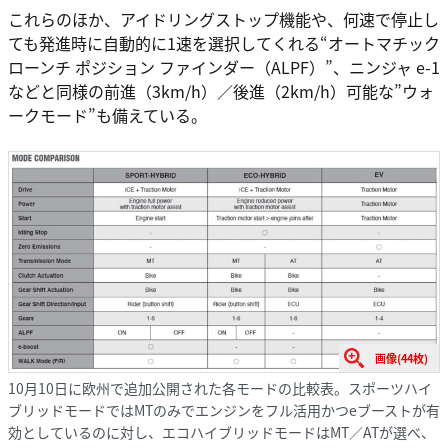
これらのほか、アイドリングストップ機能や、何速で停止し
ても発進時に自動的に1速を選択してくれる“オートマチック
ローンチ ポジション ファインダー（ALPF）”、ニンジャ e-1
などと同様の前進（3km/h）／後進（2km/h）可能な”ウォ
ークモード”も備えている。
画像(44枚)
10月10日に欧州で追加公開された各モードの比較表。スポーツハイ
ブリッドモードではMTのみでエンジンをフル活用かつeブーストが有
効としているのに対し、エコハイブリッドモードはMT／ATが選べ、