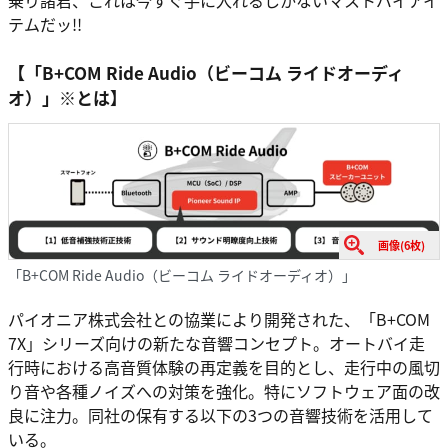
テムだッ!!
【「B+COM Ride Audio（ビーコム ライドオーディ
オ）」※とは】
画像(6枚)
「B+COM Ride Audio（ビーコム ライドオーディオ）」
パイオニア株式会社との協業により開発された、「B+COM
7X」シリーズ向けの新たな音響コンセプト。オートバイ走
行時における高音質体験の再定義を目的とし、走行中の風切
り音や各種ノイズへの対策を強化。特にソフトウェア面の改
良に注力。同社の保有する以下の3つの音響技術を活用して
いる。