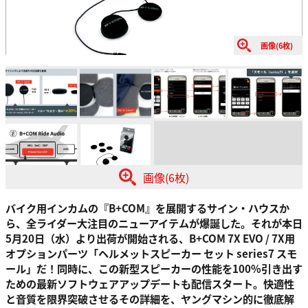
画像(6枚)
画像(6枚)
バイク用インカムの『B+COM』を展開するサイン・ハウスか
ら、全ライダー大注目のニューアイテムが爆誕した。それが本日
5月20日（水）より出荷が開始される、B+COM 7X EVO / 7X用
オプションパーツ「ヘルメットスピーカー セット series7 スモ
ール」だ！同時に、この新型スピーカーの性能を100%引き出す
ための最新ソフトウェアアップデートも配信スタート。快適性
と音質を限界突破させるその詳細を、ヤングマシン的に徹底解