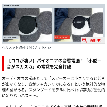
画像(6枚)
ヘルメット取付け例：Arai RX-7X
【ココが凄い】パイオニアの音響電脳！「小型＝
音がスカスカ」の常識を完全打破
オーディオ界の常識として「スピーカーは小さくすると低音
が出なくなり、音がシャカシャカになる」という絶対的な物
理の壁がある。スタンダードモデルに比べれば容積が圧倒的
に足りないハズ……。
しかし！ ビーコムはここで
パイオニア株式会社の音響技術