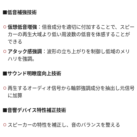
■低音補強技術
仮想低音増強
：倍音成分を適切に付加することで、スピー
カーの再生大域より低い周波数の低音を体感することが
できる
アタック感強調
：波形の立ち上がりを制御し低域のメリ
ハリを強調。
■サウンド明瞭度向上技術
再生するオーディオ信号から輪郭強調成分を抽出し元信号
に加算
■音響デバイス特性補正技術
スピーカーの特性を補正し、音のバランスを整える