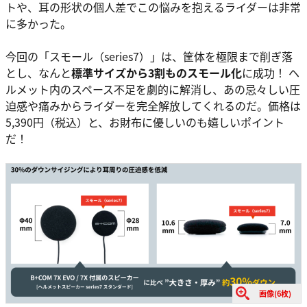
トや、耳の形状の個人差でこの悩みを抱えるライダーは非常
に多かった。
今回の「スモール（series7）」は、筐体を極限まで削ぎ落
とし、なんと
標準サイズから3割ものスモール化
に成功！ ヘ
ルメット内のスペース不足を劇的に解消し、あの忌々しい圧
迫感や痛みからライダーを完全解放してくれるのだ。価格は
5,390円（税込）と、お財布に優しいのも嬉しいポイント
だ！
画像(6枚)