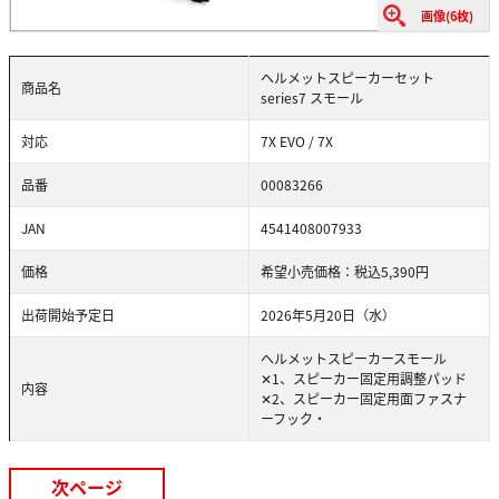
画像(6枚)
ヘルメットスピーカーセット
商品名
series7 スモール
対応
7X EVO / 7X
品番
00083266
JAN
4541408007933
価格
希望小売価格：税込5,390円
出荷開始予定日
2026年5月20日（水）
ヘルメットスピーカースモール
✕1、スピーカー固定用調整パッド
内容
✕2、スピーカー固定用面ファスナ
ーフック・
次ページ