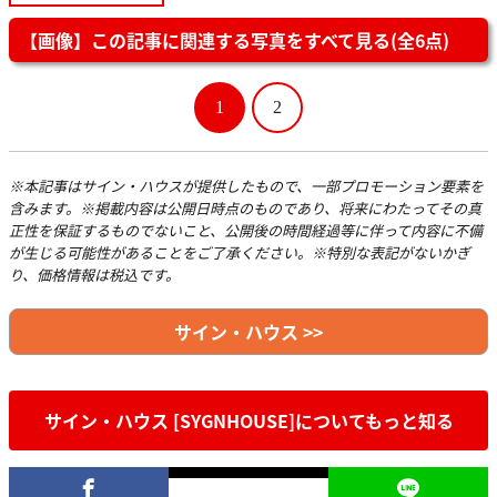
【画像】この記事に関連する写真をすべて見る(全6点)
1
2
※本記事はサイン・ハウスが提供したもので、一部プロモーション要素を
含みます。※掲載内容は公開日時点のものであり、将来にわたってその真
正性を保証するものでないこと、公開後の時間経過等に伴って内容に不備
が生じる可能性があることをご了承ください。※特別な表記がないかぎ
り、価格情報は税込です。
サイン・ハウス >>
サイン・ハウス [SYGNHOUSE]についてもっと知る