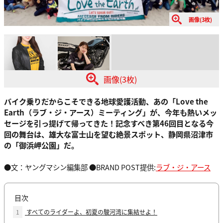
画像(3枚)
画像(3枚)
バイク乗りだからこそできる地球愛護活動、あの「Love the
Earth（ラブ・ジ・アース）ミーティング」が、今年も熱いメッ
セージを引っ提げて帰ってきた！記念すべき第46回目となる今
回の舞台は、雄大な富士山を望む絶景スポット、静岡県沼津市
の「御浜岬公園」だ。
●文：ヤングマシン編集部 ●BRAND POST提供:
ラブ・ジ・アース
目次
1
すべてのライダーよ、初夏の駿河湾に集結せよ！