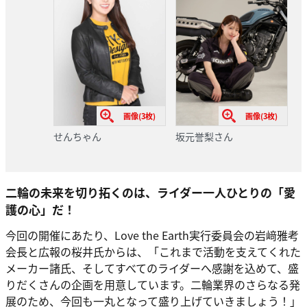
画像(3枚)
画像(3枚)
せんちゃん
坂元誉梨さん
二輪の未来を切り拓くのは、ライダー一人ひとりの「愛
護の心」だ！
今回の開催にあたり、Love the Earth実行委員会の岩﨑雅考
会長と広報の桜井氏からは、「これまで活動を支えてくれた
メーカー諸氏、そしてすべてのライダーへ感謝を込めて、盛
りだくさんの企画を用意しています。二輪業界のさらなる発
展のため、今回も一丸となって盛り上げていきましょう！」