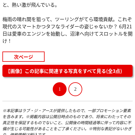
と、熱い激が飛んでいる。
梅雨の晴れ間を狙って、ツーリングがてら環境貢献。これぞ
現代のスマートかつタフなライダーの姿じゃないか？ 6月21
日は愛車のエンジンを始動し、沼津へ向けてスロットルを開
け！
次ページ
【画像】この記事に関連する写真をすべて見る(全3点)
1
2
※本記事はラブ・ジ・アースが提供したもので、一部プロモーション要素
を含みます。※掲載内容は公開日時点のものであり、将来にわたってその
真正性を保証するものでないこと、公開後の時間経過等に伴って内容に不
備が生じる可能性があることをご了承ください。※特別な表記がないかぎ
り、価格情報は税込です。