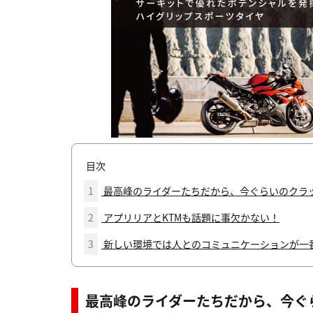
目次
1
最高峰のライダーたちだから、今ぐらいのクラ
2
アプリリアとKTMも話題に事欠かない！
3
新しい環境では人とのコミュニケーションが一
最高峰のライダーたちだから、今ぐ