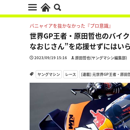
バニャイアを抜かなかった『プロ意識』
世界GP王者・原田哲也のバイクト
なおじさん”を応援せずにはい
2023/09/19 15:16
原田哲也(ヤングマシン編集部)
ヤングマシン
レース
[連載] 元世界GP王者・原