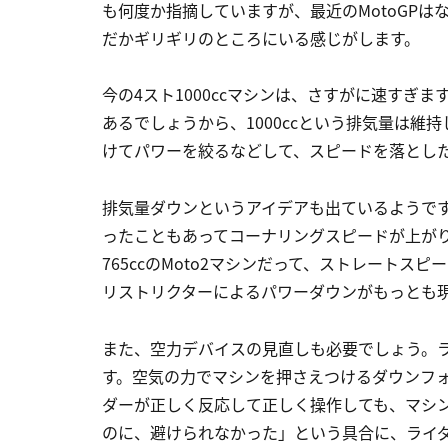
も何度か指摘していますが、最近のMotoGPは
だかギリギリのところにいる感じがします。
今の4スト1000ccマシンは、さすがに速すぎ
あるでしょうから、1000ccという排気量は
けてパワーを絞るなどして、スピードを落とし
排気量ダウンというアイデアも出ているようですね
ったこともあってコーナリングスピードが上がり
765ccのMoto2マシンだって、ストレートスピ
リストリクターによるパワーダウンがもっとも
また、空力デバイスの見直しも必要でしょう。
す。空気の力でマシンを押さえつけるダウンフ
ダーが正しく反応して正しく操作しても、マシ
のに、避けられなかった」という具合に、ライ