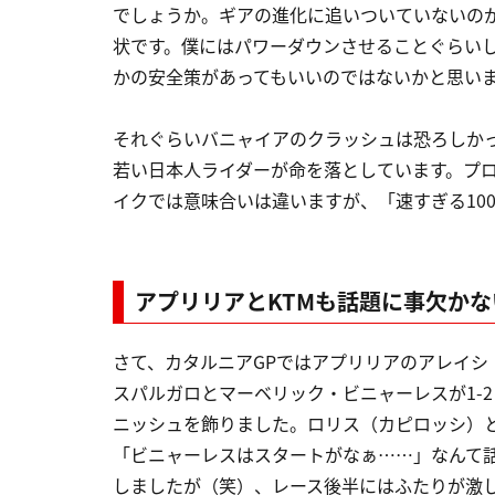
でしょうか。ギアの進化に追いついていないの
状です。僕にはパワーダウンさせることぐらいし
かの安全策があってもいいのではないかと思い
それぐらいバニャイアのクラッシュは恐ろしか
若い日本人ライダーが命を落としています。プロ
イクでは意味合いは違いますが、「速すぎる100
アプリリアとKTMも話題に事欠かな
さて、カタルニアGPではアプリリアのアレイシ
スパルガロとマーベリック・ビニャーレスが1-2
ニッシュを飾りました。ロリス（カピロッシ）
「ビニャーレスはスタートがなぁ……」なんて
しましたが（笑）、レース後半にはふたりが激