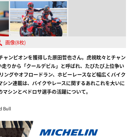
画像(8枚)
50チャンピオンを獲得した原田哲也さん。虎視眈々とチャン
い走りから「クールデビル」と呼ばれ、たびたび上位争い
ーリングやオフロードラン、ホビーレースなど幅広くバイク
マシン連載は、バイクやレースに関するあれこれを大いに
ccのマシンとペドロサ選手の活躍について。
 Bull