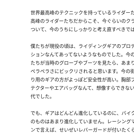
世界最高峰のテクニックを持っているライダー
高峰のライダーたちだからこそ、今ぐらいのク
ついて、今のうちにしっかりと考え直すべきで
僕たちが現役の頃は、ライディングギアのプロ
ションなんてあってないようなものでした。今
たちが当時のグローブやブーツを見たら、あま
ペラペラさにビックリされると思います。今の
り用のギアの方がよっぽど安全性が高い。胸部
テクターやエアバッグなんて、想像すらできな
代でした。
でも、ギアはどんどん進化しているのに、バイ
のものはあまり進化していません。レーシング
ンで言えば、せいぜいレバーガードが付いたく