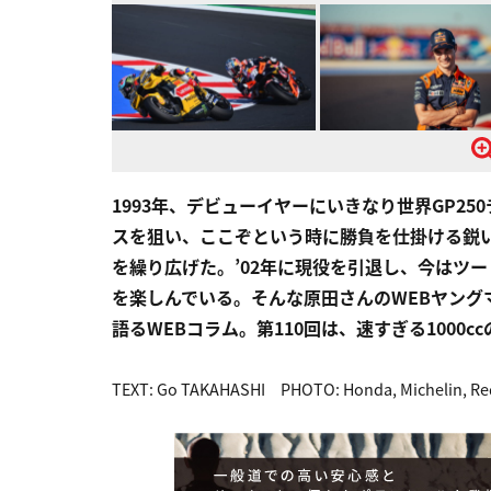
1993年、デビューイヤーにいきなり世界GP2
スを狙い、ここぞという時に勝負を仕掛ける鋭
を繰り広げた。’02年に現役を引退し、今はツ
を楽しんでいる。そんな原田さんのWEBヤング
語るWEBコラム。第110回は、速すぎる1000
TEXT: Go TAKAHASHI PHOTO: Honda, Michelin, Red