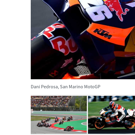
Dani Pedrosa, San Marino MotoGP