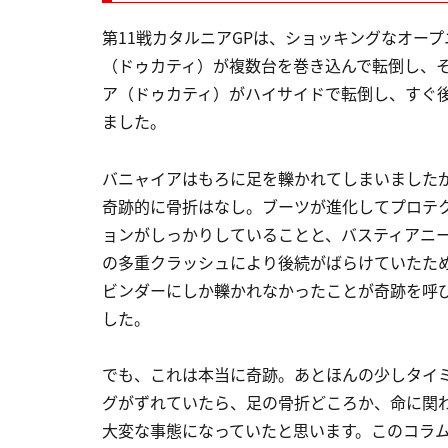
第11戦カタルニアGPは、ショッキングなオー
（ドゥカティ）が複数台を巻き込んで転倒し、
ア（ドゥカティ）がハイサイドで転倒し、すぐ後
ました。
バニャイアはもろに足を轢かれてしまいました
奇跡的に骨折はなし。ブーツが進化してプロテ
ョンがしっかりしていることと、バスティアニ
の多重クラッシュにより後続がばらけていたた
ビンダーにしか轢かれなかったことが奇跡を呼
した。
でも、これは本当に奇跡。あとほんの少しタイ
グがずれていたら、足の骨折どころか、命に関
大変な事態になっていたと思います。このコラ