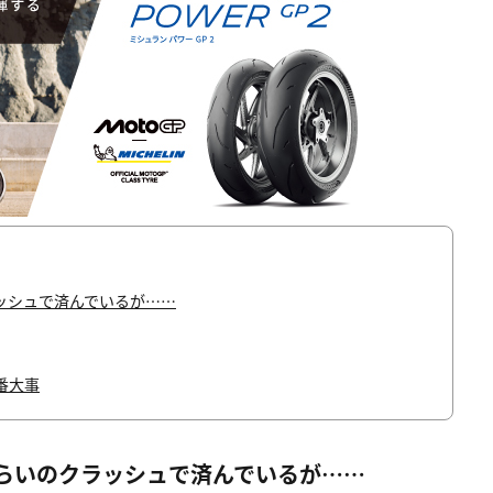
ッシュで済んでいるが……
番大事
らいのクラッシュで済んでいるが……