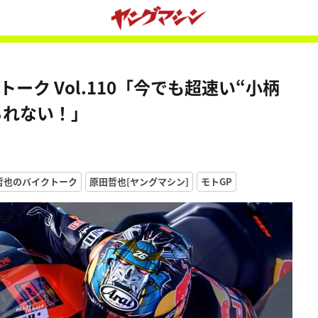
ーク Vol.110「今でも超速い“小柄
られない！」
田哲也のバイクトーク
原田哲也[ヤングマシン]
モトGP