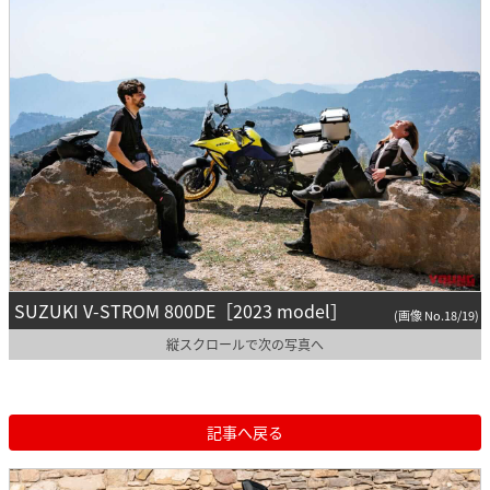
SUZUKI V-STROM 800DE［2023 model］
(画像 No.18/19)
縦スクロールで次の写真へ
記事へ戻る