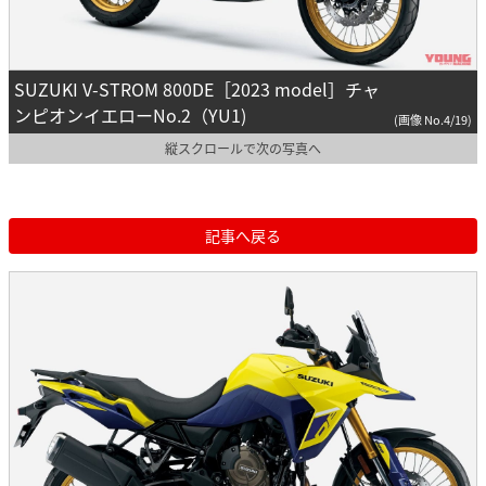
SUZUKI V-STROM 800DE［2023 model］チャ
ンピオンイエローNo.2（YU1)
(画像 No.4/19)
縦スクロールで次の写真へ
記事へ戻る