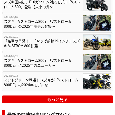
スズキ国内初、E10ガソリン対応モデル「Vスト
ローム800」登場【未来のガソ…
2025/03/07
スズキ「Vストローム800」「Vストローム
800DE」の2025年モデル登場…
2024/12/19
「名車の予感！」「やっぱ前輪19インチ」スズ
キ V-STROM 800 試乗…
2024/09/28
スズキ「Vストローム800」「Vストローム
800DE」に2025年のニューカ…
2024/02/16
マットグリーン登場！ スズキが「Vストローム
800DE」の2024年モデルを…
もっと見る
最新の関連記事(ヤングマシン)