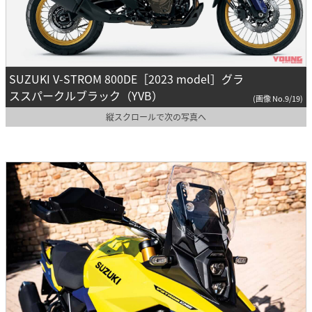
SUZUKI V-STROM 800DE［2023 model］グラ
ススパークルブラック（YVB）
(画像 No.9/19)
縦スクロールで次の写真へ