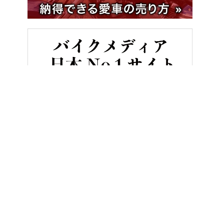
HOME
バイク／オートバイ［新車］
スズキが新型車「Vストローム
ヤングマシンとは？
ご利用案内
執筆／編集メンバー