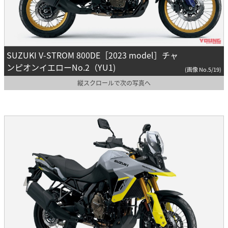
SUZUKI V-STROM 800DE［2023 model］チャ
ンピオンイエローNo.2（YU1)
(画像 No.5/19)
縦スクロールで次の写真へ