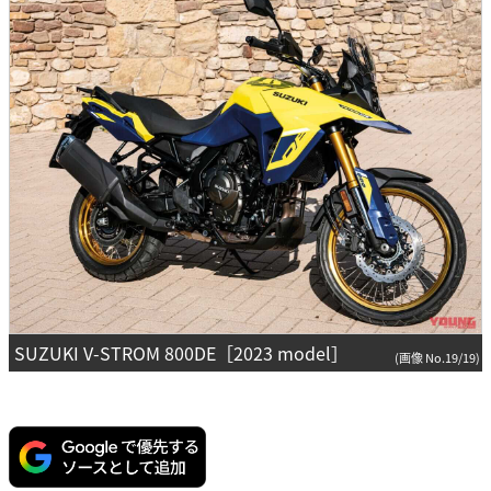
SUZUKI V-STROM 800DE［2023 model］
(画像 No.19/19)