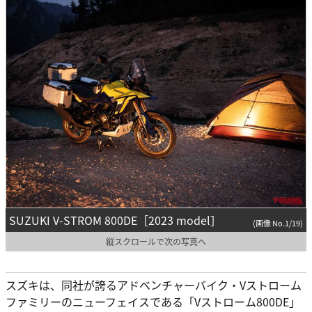
SUZUKI V-STROM 800DE［2023 model］
(画像 No.1/19)
縦スクロールで次の写真へ
スズキは、同社が誇るアドベンチャーバイク・Vストローム
ファミリーのニューフェイスである「Vストローム800DE」