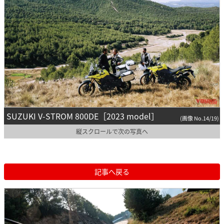
SUZUKI V-STROM 800DE［2023 model］
(画像 No.14/19)
縦スクロールで次の写真へ
記事へ戻る