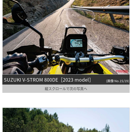
SUZUKI V-STROM 800DE［2023 model］
(画像 No.15/19)
縦スクロールで次の写真へ