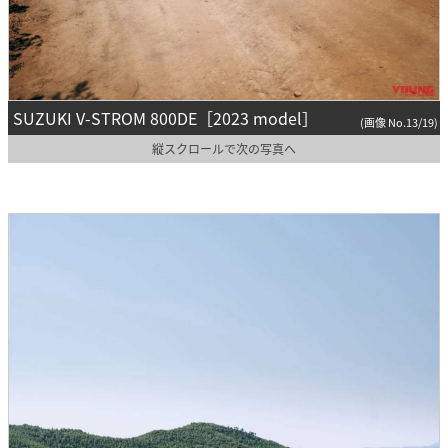
SUZUKI V-STROM 800DE［2023 model］
(画像 No.13/19)
縦スクロールで次の写真へ