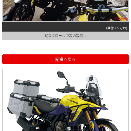
(画像 No.2/19)
縦スクロールで次の写真へ
記事へ戻る