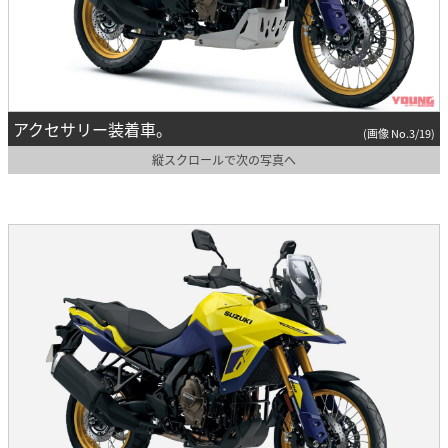
アクセサリー装着車。
(画像 No.3/19)
縦スクロールで次の写真へ