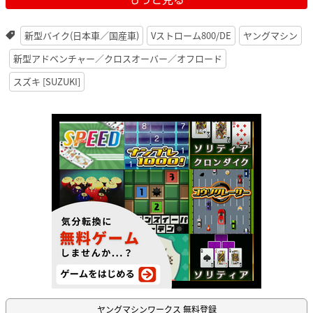
新型バイク(日本車／国産車)
Vストローム800/DE
ヤングマシン
新型アドベンチャー／クロスオーバー／オフロード
スズキ [SUZUKI]
ヤングマシンワークス 無料登録