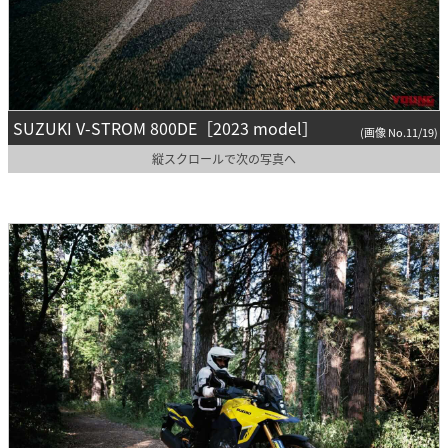
SUZUKI V-STROM 800DE［2023 model］
(画像 No.11/19)
縦スクロールで次の写真へ