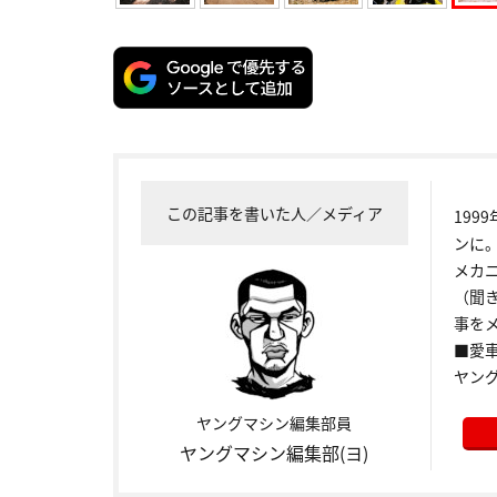
この記事を書いた人／メディア
199
ンに
メカ
（聞
事をメ
■愛車:
ヤン
ヤングマシン編集部員
ヤングマシン編集部(ヨ)