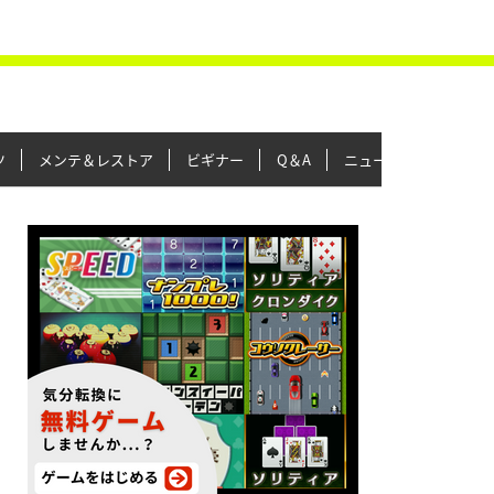
ツ
メンテ＆レストア
ビギナー
Q＆A
ニュース＆トピックス