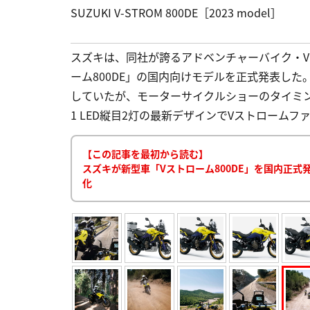
SUZUKI V-STROM 800DE［2023 model］
スズキは、同社が誇るアドベンチャーバイク・V
ーム800DE」の国内向けモデルを正式発表し
していたが、モーターサイクルショーのタイミン
1 LED縦目2灯の最新デザインでVストロームファミリ
【この記事を最初から読む】
スズキが新型車「Vストローム800DE」を国内正式
化