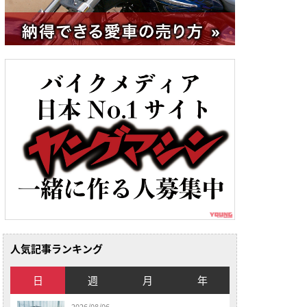
人気記事ランキング
日
週
月
年
2026/08/06