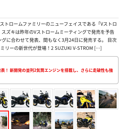
ストロームファミリーのニューフェイスである「Vストロ
た。スズキは昨年のVストロームミーティングで発売を予告
グに合わせて発表、間もなく3月24日に発売する。 目次
ーの新世代が登場！2 SUZUKI V-STROM […]
発表！ 新開発の並列2気筒エンジンを搭載し、さらに走破性も強