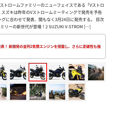
ストロームファミリーのニューフェイスである「Vストロ
た。スズキは昨年のVストロームミーティングで発売を予告
グに合わせて発表、間もなく3月24日に発売する。 目次
ーの新世代が登場！2 SUZUKI V-STROM […]
発表！ 新開発の並列2気筒エンジンを搭載し、さらに走破性も強