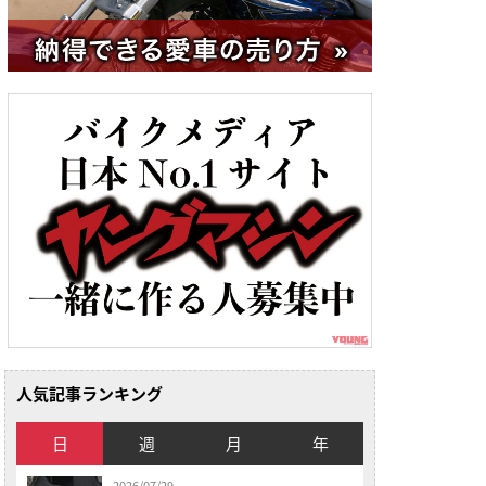
人気記事ランキング
日
週
月
年
2026/07/29