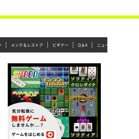
ツ
メンテ＆レストア
ビギナー
Q＆A
ニュース＆トピックス