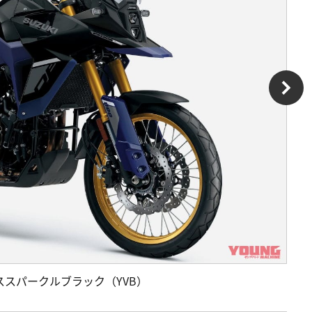
l］グラススパークルブラック（YVB）