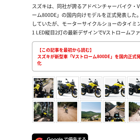
スズキは、同社が誇るアドベンチャーバイク・V
ーム800DE」の国内向けモデルを正式発表し
していたが、モーターサイクルショーのタイミン
1 LED縦目2灯の最新デザインでVストロームファミリ
【この記事を最初から読む】
スズキが新型車「Vストローム800DE」を国内正式
化