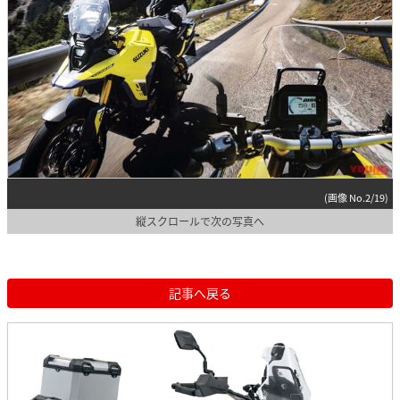
(画像 No.2/19)
縦スクロールで次の写真へ
記事へ戻る