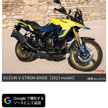
SUZUKI V-STROM 800DE［2023 model］
(画像 No.19/19)