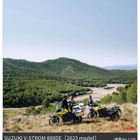
SUZUKI V-STROM 800DE［2023 model］
(画像 No.1/19)