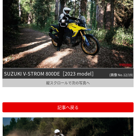
SUZUKI V-STROM 800DE［2023 model］
(画像 No.12/19)
縦スクロールで次の写真へ
記事へ戻る