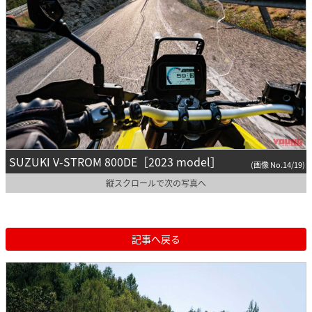
SUZUKI V-STROM 800DE［2023 model］
(画像 No.14/19)
縦スクロールで次の写真へ
記事へ戻る