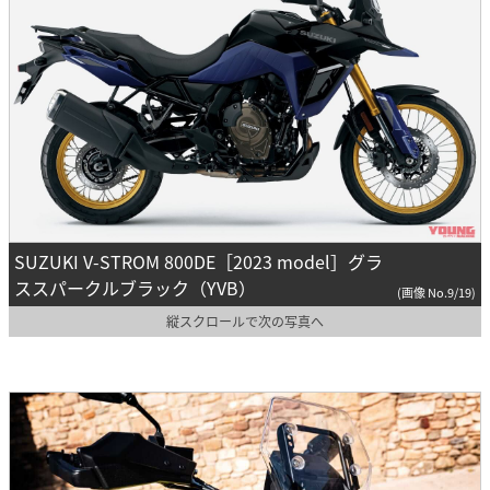
SUZUKI V-STROM 800DE［2023 model］グラ
ススパークルブラック（YVB）
(画像 No.9/19)
縦スクロールで次の写真へ