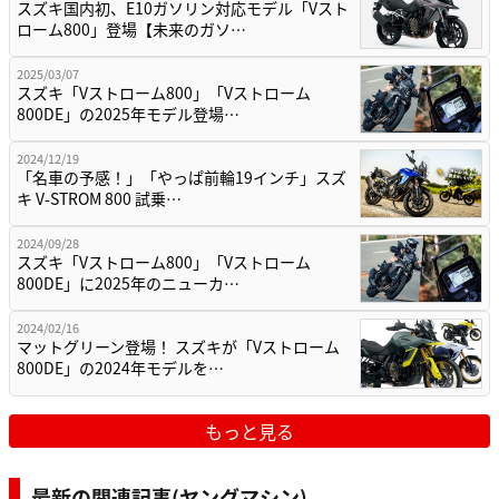
スズキ国内初、E10ガソリン対応モデル「Vスト
ローム800」登場【未来のガソ…
2025/03/07
スズキ「Vストローム800」「Vストローム
800DE」の2025年モデル登場…
2024/12/19
「名車の予感！」「やっぱ前輪19インチ」スズ
キ V-STROM 800 試乗…
2024/09/28
スズキ「Vストローム800」「Vストローム
800DE」に2025年のニューカ…
2024/02/16
マットグリーン登場！ スズキが「Vストローム
800DE」の2024年モデルを…
もっと見る
最新の関連記事(ヤングマシン)