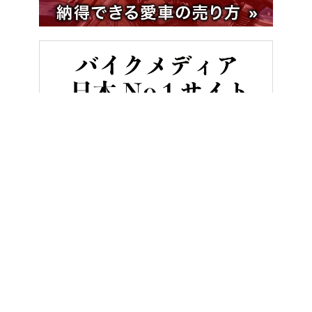
HOME
バイク／オートバイ［新車］
スズキが新型車「Vストローム
ヤングマシンとは？
ご利用案内
執筆／編集メンバー