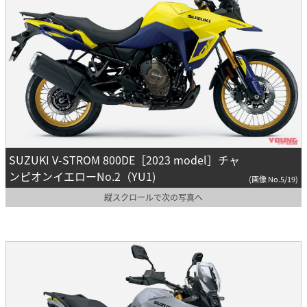
SUZUKI V-STROM 800DE［2023 model］チャ
ンピオンイエローNo.2（YU1)
(画像 No.5/19)
縦スクロールで次の写真へ