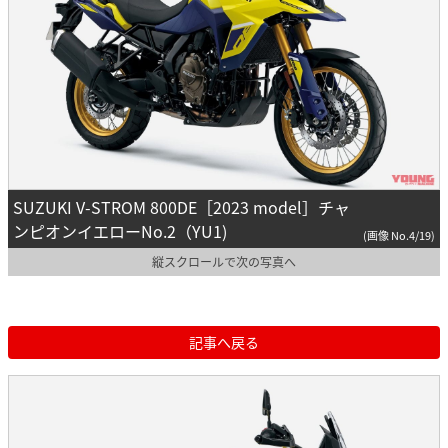
SUZUKI V-STROM 800DE［2023 model］チャ
ンピオンイエローNo.2（YU1)
(画像 No.4/19)
縦スクロールで次の写真へ
記事へ戻る