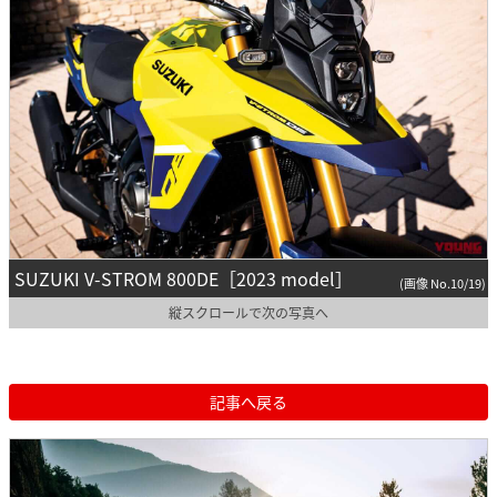
SUZUKI V-STROM 800DE［2023 model］
(画像 No.10/19)
縦スクロールで次の写真へ
記事へ戻る