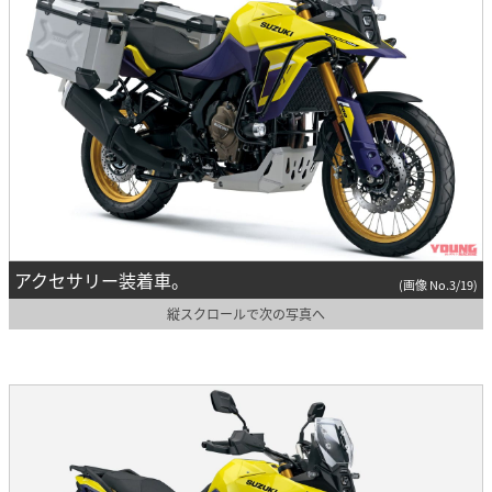
アクセサリー装着車。
(画像 No.3/19)
縦スクロールで次の写真へ