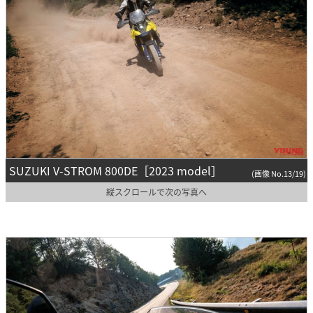
SUZUKI V-STROM 800DE［2023 model］
(画像 No.13/19)
縦スクロールで次の写真へ