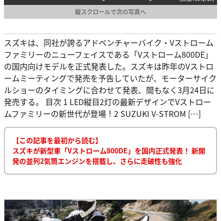
縦スクロールで次の写真へ
スズキは、同社が誇るアドベンチャーバイク・Vストローム
ファミリーのニューフェイスである「Vストローム800DE」
の国内向けモデルを正式発表した。スズキは昨年のVストロ
ームミーティングで発売を予告していたが、モーターサイク
ルショーのタイミングに合わせて発表、間もなく3月24日に
発売する。 目次 1 LED縦目2灯の最新デザインでVストロー
ムファミリーの新世代が登場！2 SUZUKI V-STROM […]
【この記事を最初から読む】
スズキが新型車「Vストローム800DE」を国内正式発表！ 新開
発の並列2気筒エンジンを搭載し、さらに走破性も強化