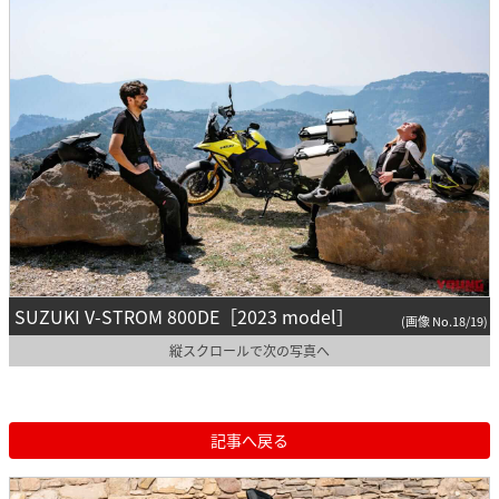
SUZUKI V-STROM 800DE［2023 model］
(画像 No.18/19)
縦スクロールで次の写真へ
記事へ戻る