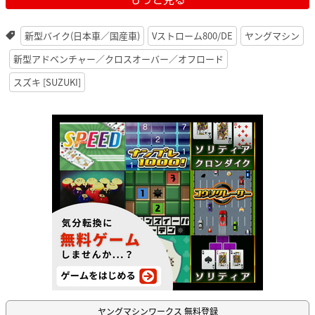
新型バイク(日本車／国産車)
Vストローム800/DE
ヤングマシン
新型アドベンチャー／クロスオーバー／オフロード
スズキ [SUZUKI]
ヤングマシンワークス 無料登録