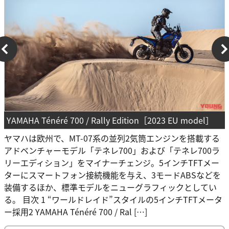
YAMAHA Ténéré 700 / Rally Edition［2023 EU model］
ヤマハは欧州で、MT-07系の並列2気筒エンジンを搭載する
アドベンチャーモデル「テネレ700」および「テネレ700ラ
リーエディション」をマイナーチェンジ。5インチTFTメー
ターにスマートフォン接続機能を与え、3モードABSなどを
装備するほか、標準モデルをニューグラフィックとしてい
る。 目次 1 “ワールドレイド”スタイルの5インチTFTメータ
ー採用2 YAMAHA Ténéré 700 / Ral […]