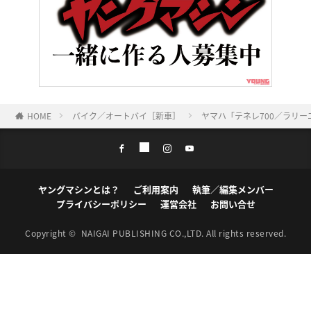
HOME
バイク／オートバイ［新車］
ヤマハ「テネレ700／ラリー
ヤングマシンとは？
ご利用案内
執筆／編集メンバー
プライバシーポリシー
運営会社
お問い合せ
Copyright ©
NAIGAI PUBLISHING CO.,LTD.
All rights reserved.