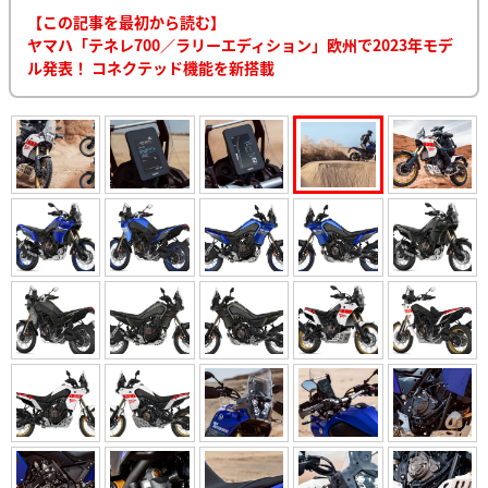
【この記事を最初から読む】
ヤマハ「テネレ700／ラリーエディション」欧州で2023年モデ
ル発表！ コネクテッド機能を新搭載