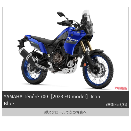
YAMAHA Ténéré 700［2023 EU model］Icon
Blue
(画像 No.6/31)
縦スクロールで次の写真へ