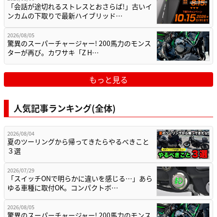
「会話が途切れるストレスとおさらば!」古いイ
ンカムの下取りで最新ハイブリッド…
2026/08/05
驚異のスーパーチャージャー! 200馬力のモンス
ターが再び。カワサキ「Z H…
もっと見る
人気記事ランキング(全体)
2026/08/04
夏のツーリングから帰ってきたらやるべきこと
３選
2026/07/29
「スイッチONで明らかに違いを感じる…」あら
ゆる車種に取付OK。コンパクトボ…
2026/08/05
驚異のスーパーチャージャー! 200馬力のモンス