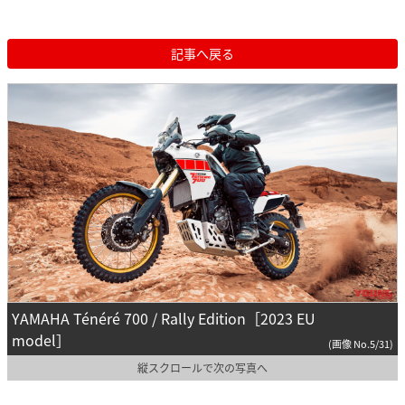
記事へ戻る
YAMAHA Ténéré 700 / Rally Edition［2023 EU
model］
(画像 No.5/31)
縦スクロールで次の写真へ