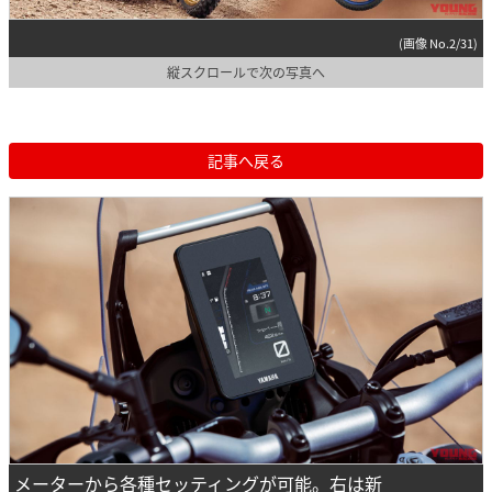
(画像 No.2/31)
縦スクロールで次の写真へ
記事へ戻る
メーターから各種セッティングが可能。右は新