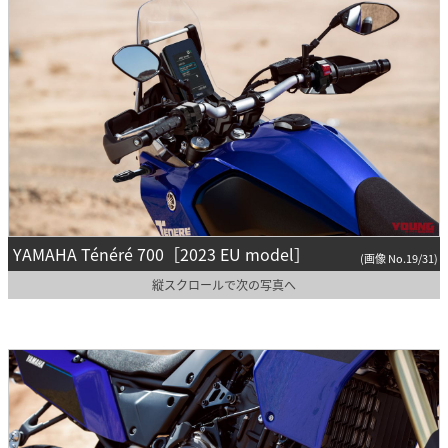
YAMAHA Ténéré 700［2023 EU model］
(画像 No.19/31)
縦スクロールで次の写真へ