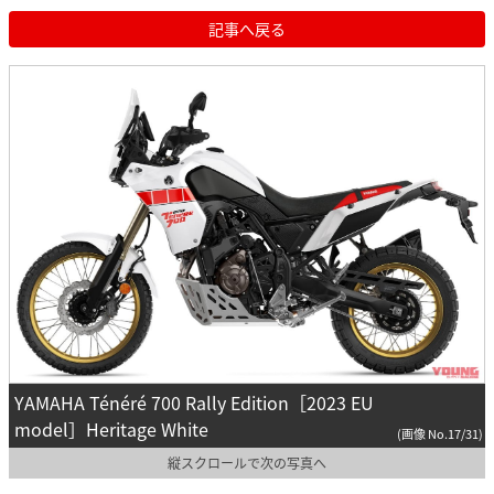
記事へ戻る
YAMAHA Ténéré 700 Rally Edition［2023 EU
model］Heritage White
(画像 No.17/31)
縦スクロールで次の写真へ