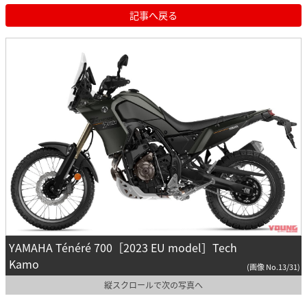
記事へ戻る
YAMAHA Ténéré 700［2023 EU model］Tech
Kamo
(画像 No.13/31)
縦スクロールで次の写真へ