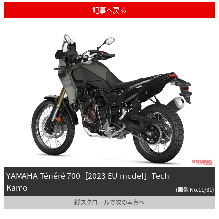
記事へ戻る
YAMAHA Ténéré 700［2023 EU model］Tech
Kamo
(画像 No.11/31)
縦スクロールで次の写真へ