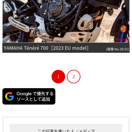
YAMAHA Ténéré 700［2023 EU model］
(画像 No.20/31)
1
2
この記事を書いた人／メディア