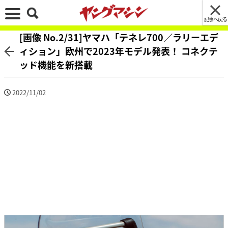
記事へ戻る
[画像 No.2/31]ヤマハ「テネレ700／ラリーエデ
ィション」欧州で2023年モデル発表！ コネクテ
ッド機能を新搭載
2022/11/02