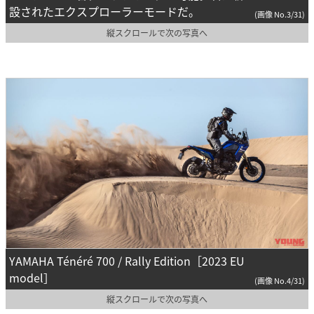
設されたエクスプローラーモードだ。
(画像 No.3/31)
縦スクロールで次の写真へ
YAMAHA Ténéré 700 / Rally Edition［2023 EU
model］
(画像 No.4/31)
縦スクロールで次の写真へ