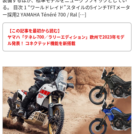
る。 目次 1 “ワールドレイド”スタイルの5インチTFTメータ
ー採用2 YAMAHA Ténéré 700 / Ral […]
【この記事を最初から読む】
ヤマハ「テネレ700／ラリーエディション」欧州で2023年モデ
ル発表！ コネクテッド機能を新搭載