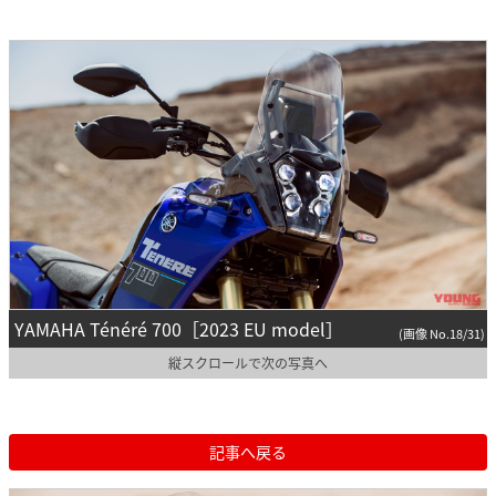
YAMAHA Ténéré 700［2023 EU model］
(画像 No.18/31)
縦スクロールで次の写真へ
記事へ戻る