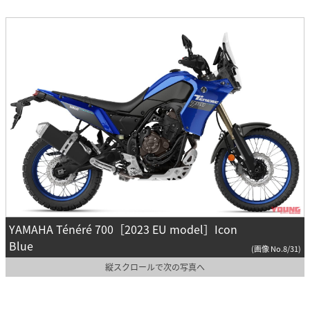
YAMAHA Ténéré 700［2023 EU model］Icon
Blue
(画像 No.8/31)
縦スクロールで次の写真へ