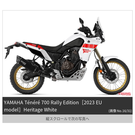
YAMAHA Ténéré 700 Rally Edition［2023 EU
model］Heritage White
(画像 No.16/31)
縦スクロールで次の写真へ