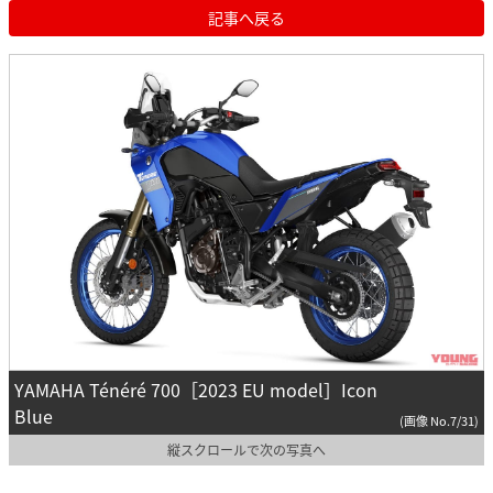
記事へ戻る
YAMAHA Ténéré 700［2023 EU model］Icon
Blue
(画像 No.7/31)
縦スクロールで次の写真へ