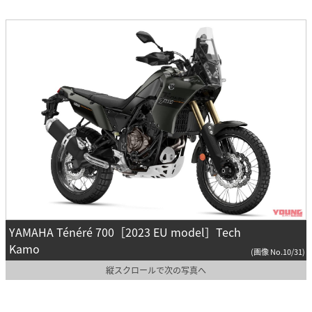
YAMAHA Ténéré 700［2023 EU model］Tech
Kamo
(画像 No.10/31)
縦スクロールで次の写真へ