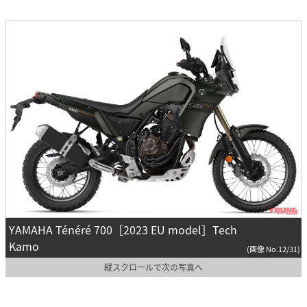
YAMAHA Ténéré 700［2023 EU model］Tech
Kamo
(画像 No.12/31)
縦スクロールで次の写真へ