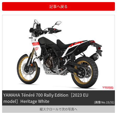
記事へ戻る
YAMAHA Ténéré 700 Rally Edition［2023 EU
model］Heritage White
(画像 No.15/31)
縦スクロールで次の写真へ