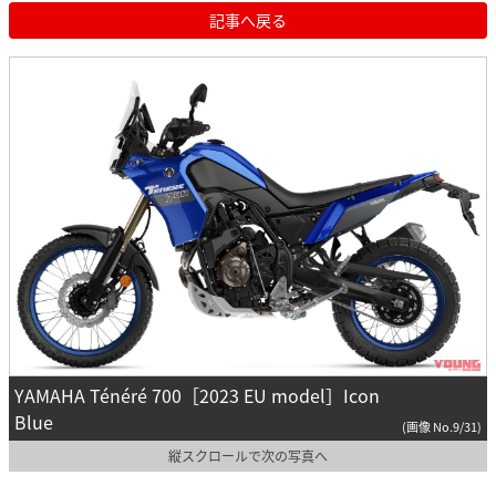
記事へ戻る
YAMAHA Ténéré 700［2023 EU model］Icon
Blue
(画像 No.9/31)
縦スクロールで次の写真へ