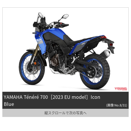
YAMAHA Ténéré 700［2023 EU model］Icon
Blue
(画像 No.8/31)
縦スクロールで次の写真へ