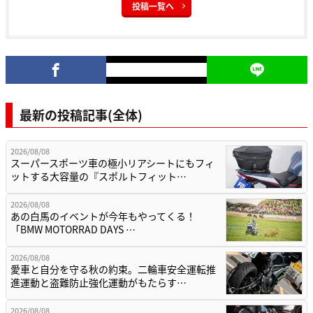
投稿一覧へ
最新の投稿記事(全体)
2026/08/08
スーパースポーツ車の極小リアシートにもフィ
ットする大容量の『スポルトフィット…
2026/08/08
あの白馬のイベントが今年もやってくる！
「BMW MOTORRAD DAYS …
2026/08/08
愛車と自分を守る秋の約束。二輪車安全運転推
進運動と盗難防止強化運動がもたらす…
2026/08/08