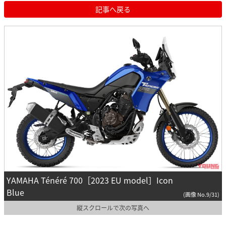
記事へ戻る
YAMAHA Ténéré 700［2023 EU model］Icon
Blue
(画像 No.9/31)
縦スクロールで次の写真へ