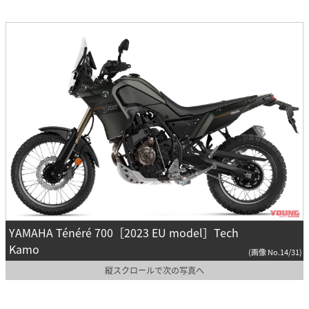
YAMAHA Ténéré 700［2023 EU model］Tech
Kamo
(画像 No.14/31)
縦スクロールで次の写真へ