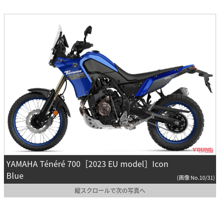
YAMAHA Ténéré 700［2023 EU model］Icon
Blue
(画像 No.10/31)
縦スクロールで次の写真へ