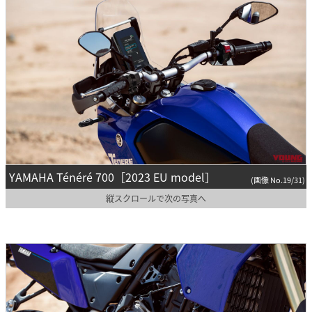
YAMAHA Ténéré 700［2023 EU model］
(画像 No.19/31)
縦スクロールで次の写真へ