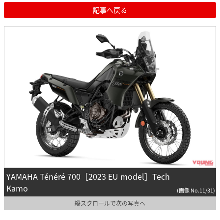
記事へ戻る
YAMAHA Ténéré 700［2023 EU model］Tech
Kamo
(画像 No.11/31)
縦スクロールで次の写真へ