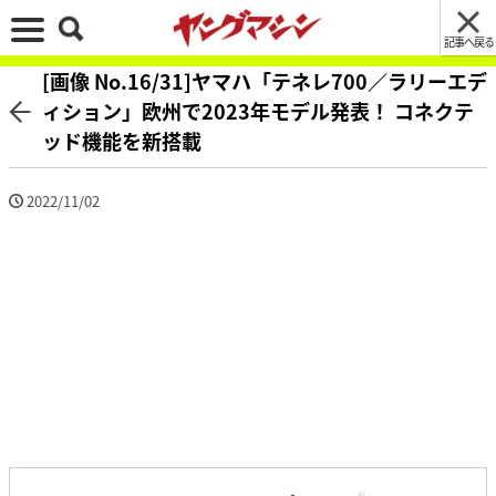
記事へ戻る
[画像 No.16/31]ヤマハ「テネレ700／ラリーエデ
ィション」欧州で2023年モデル発表！ コネクテ
ッド機能を新搭載
2022/11/02