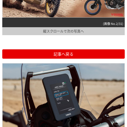
(画像 No.2/31)
縦スクロールで次の写真へ
記事へ戻る