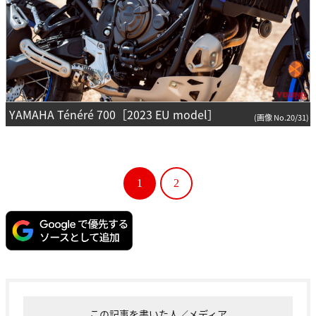
YAMAHA Ténéré 700［2023 EU model］
(画像 No.20/31)
1
2
この記事を書いた人／メディア