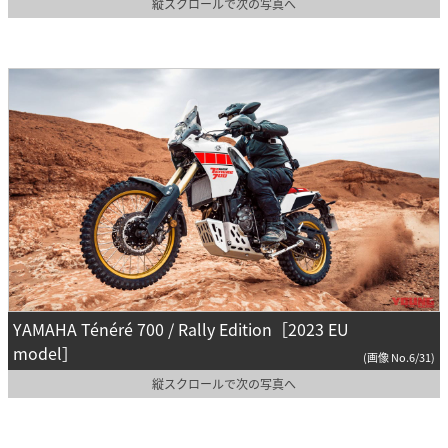
縦スクロールで次の写真へ
YAMAHA Ténéré 700 / Rally Edition［2023 EU
model］
(画像 No.6/31)
縦スクロールで次の写真へ