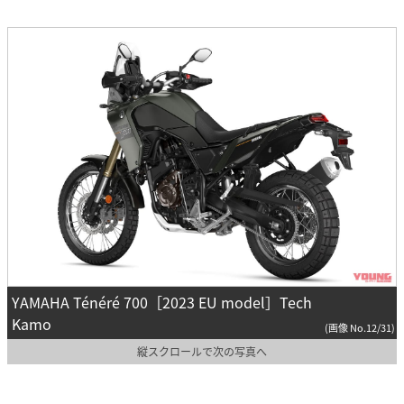
YAMAHA Ténéré 700［2023 EU model］Tech
Kamo
(画像 No.12/31)
縦スクロールで次の写真へ