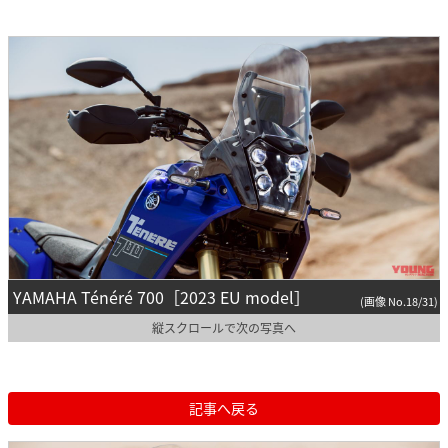
YAMAHA Ténéré 700［2023 EU model］
(画像 No.18/31)
縦スクロールで次の写真へ
記事へ戻る