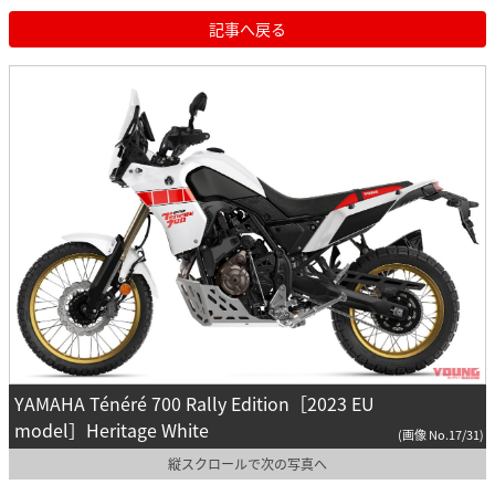
記事へ戻る
YAMAHA Ténéré 700 Rally Edition［2023 EU
model］Heritage White
(画像 No.17/31)
縦スクロールで次の写真へ