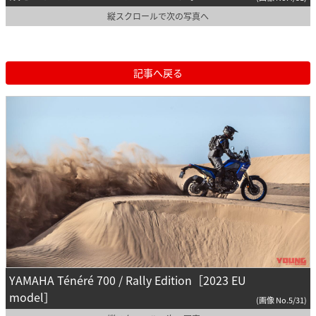
縦スクロールで次の写真へ
記事へ戻る
YAMAHA Ténéré 700 / Rally Edition［2023 EU
model］
(画像 No.5/31)