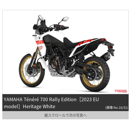
YAMAHA Ténéré 700 Rally Edition［2023 EU
model］Heritage White
(画像 No.16/31)
縦スクロールで次の写真へ