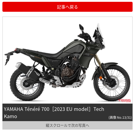
記事へ戻る
YAMAHA Ténéré 700［2023 EU model］Tech
Kamo
(画像 No.13/31)
縦スクロールで次の写真へ