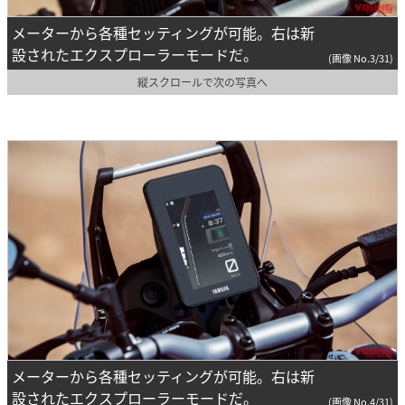
メーターから各種セッティングが可能。右は新
設されたエクスプローラーモードだ。
(画像 No.3/31)
縦スクロールで次の写真へ
メーターから各種セッティングが可能。右は新
設されたエクスプローラーモードだ。
(画像 No.4/31)