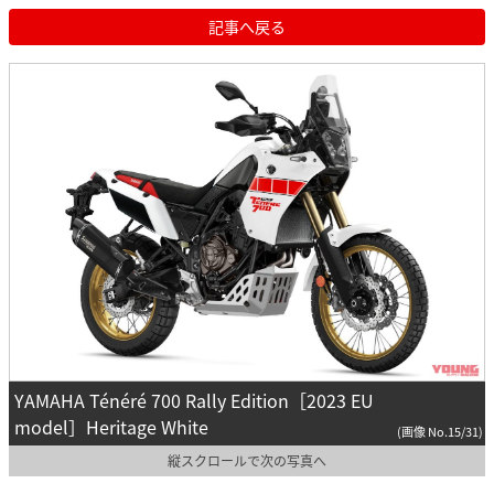
記事へ戻る
YAMAHA Ténéré 700 Rally Edition［2023 EU
model］Heritage White
(画像 No.15/31)
縦スクロールで次の写真へ