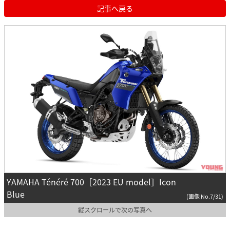
記事へ戻る
YAMAHA Ténéré 700［2023 EU model］Icon
Blue
(画像 No.7/31)
縦スクロールで次の写真へ