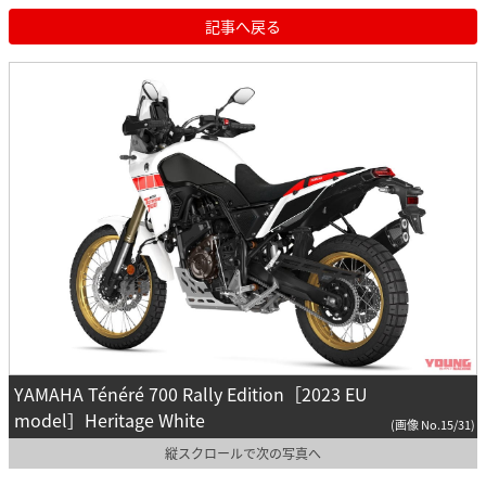
記事へ戻る
YAMAHA Ténéré 700 Rally Edition［2023 EU
model］Heritage White
(画像 No.15/31)
縦スクロールで次の写真へ