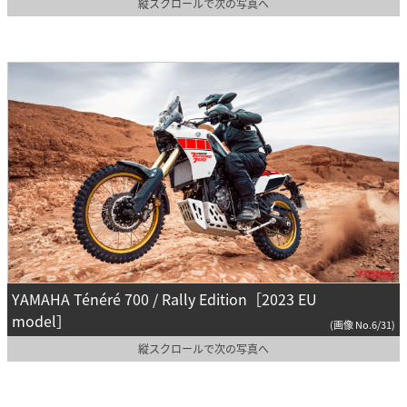
縦スクロールで次の写真へ
YAMAHA Ténéré 700 / Rally Edition［2023 EU
model］
(画像 No.6/31)
縦スクロールで次の写真へ