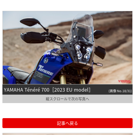
YAMAHA Ténéré 700［2023 EU model］
(画像 No.18/31)
縦スクロールで次の写真へ
記事へ戻る