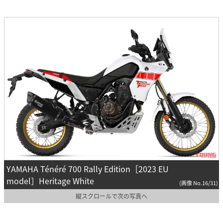
YAMAHA Ténéré 700 Rally Edition［2023 EU
model］Heritage White
(画像 No.16/31)
縦スクロールで次の写真へ