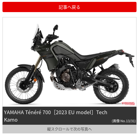
記事へ戻る
YAMAHA Ténéré 700［2023 EU model］Tech
Kamo
(画像 No.13/31)
縦スクロールで次の写真へ