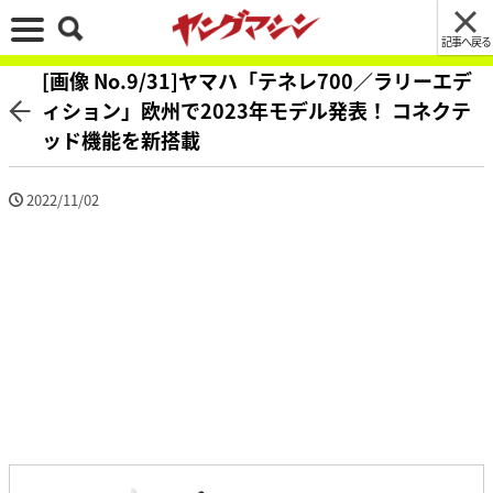
記事へ戻る
[画像 No.9/31]ヤマハ「テネレ700／ラリーエデ
ィション」欧州で2023年モデル発表！ コネクテ
ッド機能を新搭載
2022/11/02