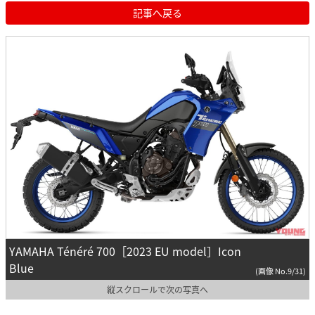
記事へ戻る
YAMAHA Ténéré 700［2023 EU model］Icon
Blue
(画像 No.9/31)
縦スクロールで次の写真へ