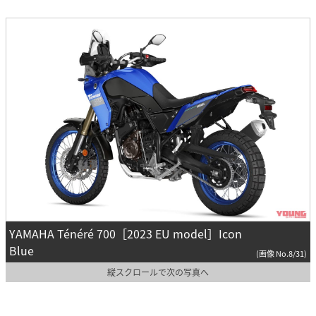
YAMAHA Ténéré 700［2023 EU model］Icon
Blue
(画像 No.8/31)
縦スクロールで次の写真へ