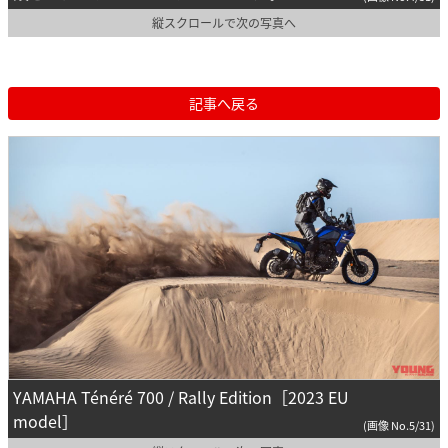
縦スクロールで次の写真へ
記事へ戻る
YAMAHA Ténéré 700 / Rally Edition［2023 EU
model］
(画像 No.5/31)