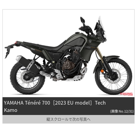
YAMAHA Ténéré 700［2023 EU model］Tech
Kamo
(画像 No.12/31)
縦スクロールで次の写真へ