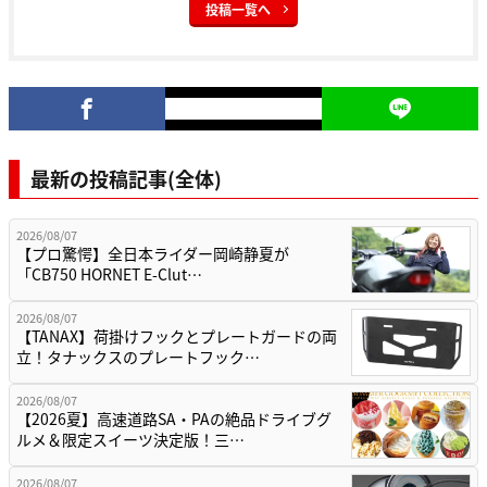
投稿一覧へ
最新の投稿記事(全体)
2026/08/07
【プロ驚愕】全日本ライダー岡崎静夏が
「CB750 HORNET E-Clut…
2026/08/07
【TANAX】荷掛けフックとプレートガードの両
立！タナックスのプレートフック…
2026/08/07
【2026夏】高速道路SA・PAの絶品ドライブグ
ルメ＆限定スイーツ決定版！三…
2026/08/07