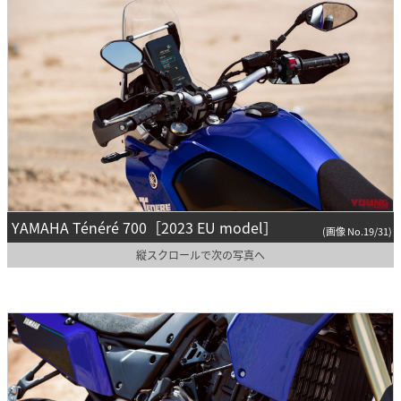
YAMAHA Ténéré 700［2023 EU model］
(画像 No.19/31)
縦スクロールで次の写真へ