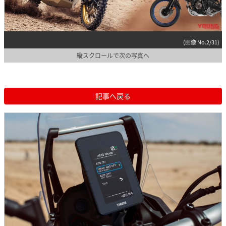
(画像 No.2/31)
縦スクロールで次の写真へ
記事へ戻る