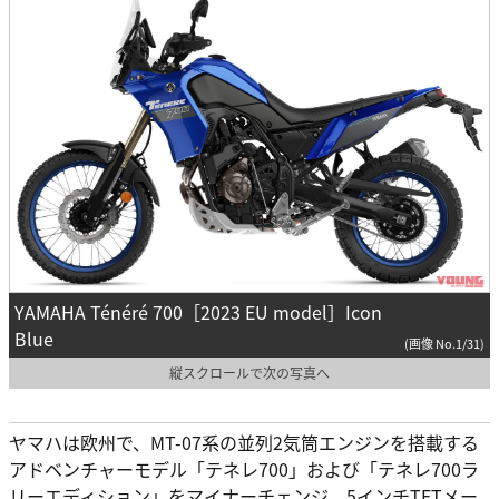
YAMAHA Ténéré 700［2023 EU model］Icon
Blue
(画像 No.1/31)
縦スクロールで次の写真へ
ヤマハは欧州で、MT-07系の並列2気筒エンジンを搭載する
アドベンチャーモデル「テネレ700」および「テネレ700ラ
リーエディション」をマイナーチェンジ。5インチTFTメー