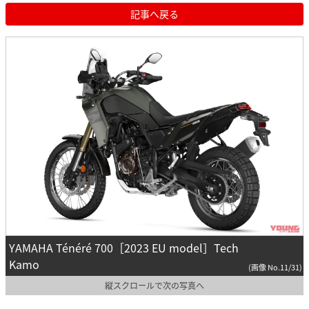
記事へ戻る
YAMAHA Ténéré 700［2023 EU model］Tech
Kamo
(画像 No.11/31)
縦スクロールで次の写真へ