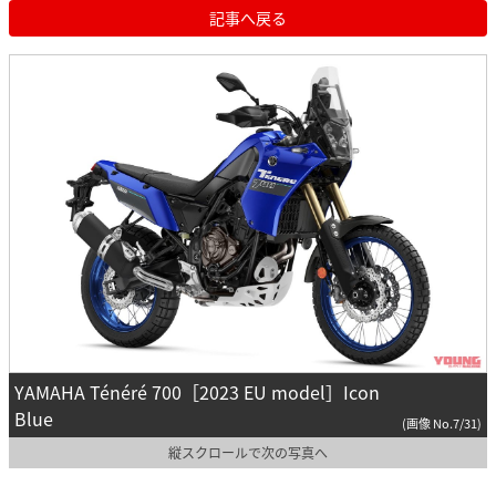
記事へ戻る
YAMAHA Ténéré 700［2023 EU model］Icon
Blue
(画像 No.7/31)
縦スクロールで次の写真へ