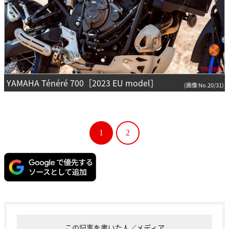
YAMAHA Ténéré 700［2023 EU model］
(画像 No.20/31)
1
2
この記事を書いた人／メディア