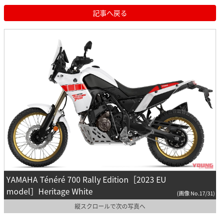
記事へ戻る
YAMAHA Ténéré 700 Rally Edition［2023 EU
model］Heritage White
(画像 No.17/31)
縦スクロールで次の写真へ