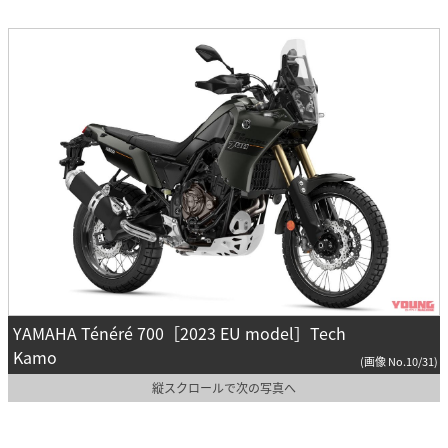
YAMAHA Ténéré 700［2023 EU model］Tech
Kamo
(画像 No.10/31)
縦スクロールで次の写真へ