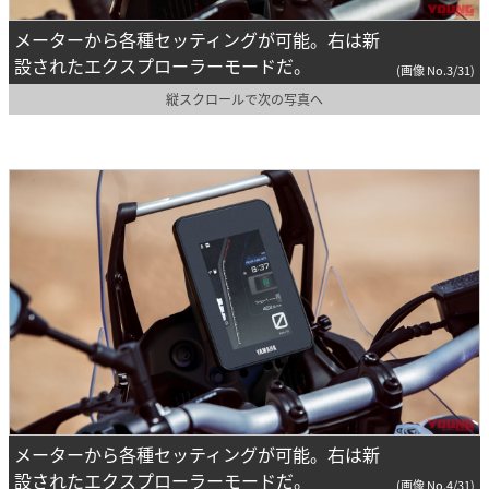
メーターから各種セッティングが可能。右は新
設されたエクスプローラーモードだ。
(画像 No.3/31)
縦スクロールで次の写真へ
メーターから各種セッティングが可能。右は新
設されたエクスプローラーモードだ。
(画像 No.4/31)