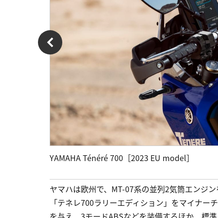
YAMAHA Ténéré 700［2023 EU model］
ヤマハは欧州で、MT-07系の並列2気筒エンジ
「テネレ700ラリーエディション」をマイナーチ
を与え、3モードABSなどを装備するほか、標準