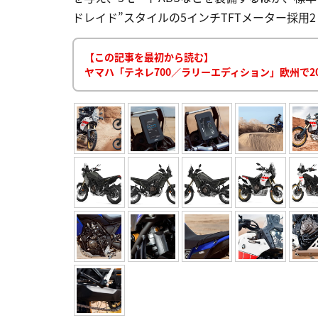
ドレイド”スタイルの5インチTFTメーター採用2 YAMAHA
【この記事を最初から読む】
ヤマハ「テネレ700／ラリーエディション」欧州で2