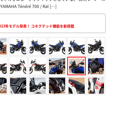
 Ténéré 700 / Ral […]
023年モデル発表！ コネクテッド機能を新搭載