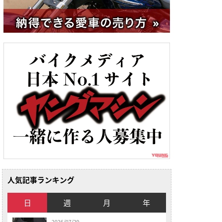
人気記事ランキング
日
週
月
年
2026/07/29