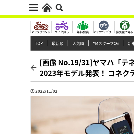
TOP
最新順
人気順
YMスクープCG
新車
[画像 No.19/31]ヤマハ
2023年モデル発表！ コネ
2022/11/02