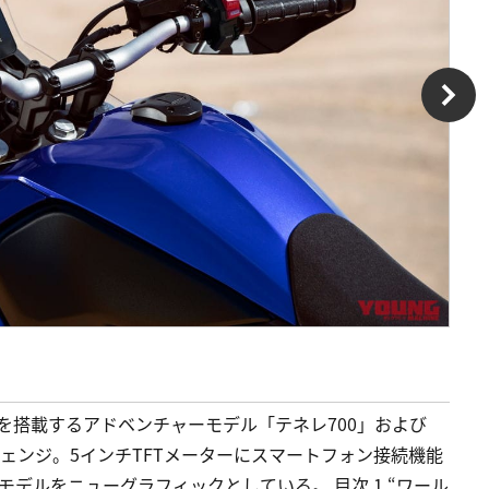
ンを搭載するアドベンチャーモデル「テネレ700」および
ェンジ。5インチTFTメーターにスマートフォン接続機能
モデルをニューグラフィックとしている。 目次 1 “ワール