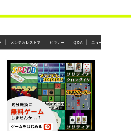
ツ
メンテ＆レストア
ビギナー
Q＆A
ニュース＆トピックス