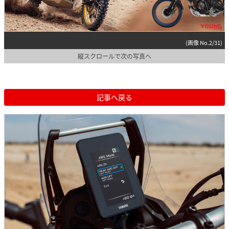
(画像 No.2/31)
縦スクロールで次の写真へ
記事へ戻る