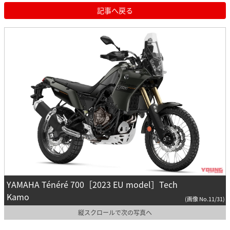
記事へ戻る
YAMAHA Ténéré 700［2023 EU model］Tech
Kamo
(画像 No.11/31)
縦スクロールで次の写真へ