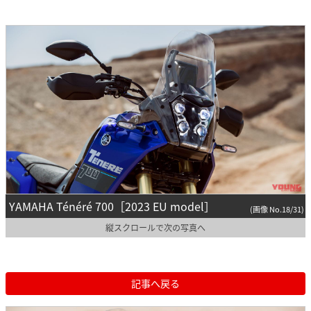
YAMAHA Ténéré 700［2023 EU model］
(画像 No.18/31)
縦スクロールで次の写真へ
記事へ戻る