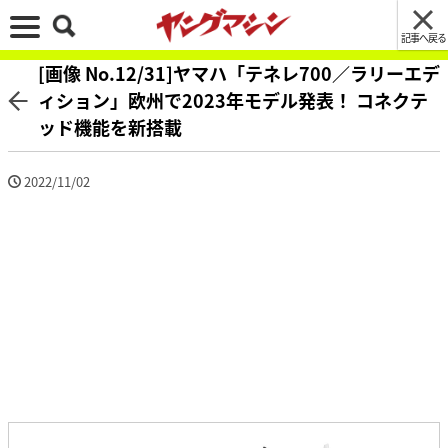
記事へ戻る
[画像 No.12/31]ヤマハ「テネレ700／ラリーエデ
ィション」欧州で2023年モデル発表！ コネクテ
ッド機能を新搭載
2022/11/02