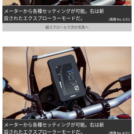
メーターから各種セッティングが可能。右は新
設されたエクスプローラーモードだ。
(画像 No.3/31)
縦スクロールで次の写真へ
メーターから各種セッティングが可能。右は新
設されたエクスプローラーモードだ。
(画像 No.4/31)