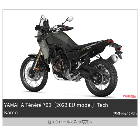
YAMAHA Ténéré 700［2023 EU model］Tech
Kamo
(画像 No.12/31)
縦スクロールで次の写真へ