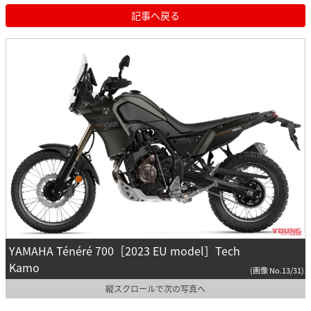
記事へ戻る
YAMAHA Ténéré 700［2023 EU model］Tech
Kamo
(画像 No.13/31)
縦スクロールで次の写真へ