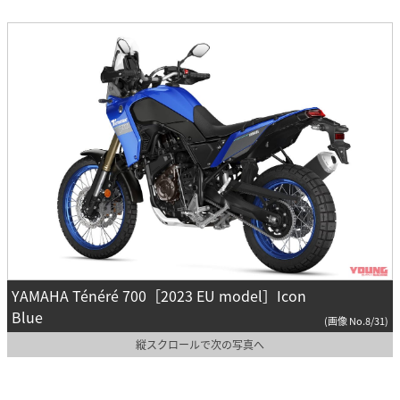
YAMAHA Ténéré 700［2023 EU model］Icon
Blue
(画像 No.8/31)
縦スクロールで次の写真へ