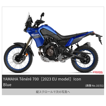
YAMAHA Ténéré 700［2023 EU model］Icon
Blue
(画像 No.10/31)
縦スクロールで次の写真へ