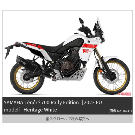
YAMAHA Ténéré 700 Rally Edition［2023 EU
model］Heritage White
(画像 No.16/31)
縦スクロールで次の写真へ