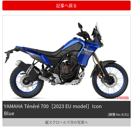
記事へ戻る
YAMAHA Ténéré 700［2023 EU model］Icon
Blue
(画像 No.9/31)
縦スクロールで次の写真へ