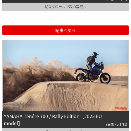
縦スクロールで次の写真へ
記事へ戻る
YAMAHA Ténéré 700 / Rally Edition［2023 EU
model］
(画像 No.5/31)