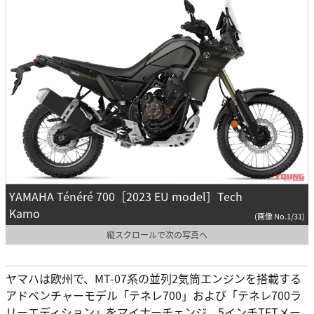
YAMAHA Ténéré 700［2023 EU model］Tech
Kamo
(画像 No.1/31)
縦スクロールで次の写真へ
ヤマハは欧州で、MT-07系の並列2気筒エンジンを搭載する
アドベンチャーモデル「テネレ700」および「テネレ700ラ
リーエディション」をマイナーチェンジ。5インチTFTメー