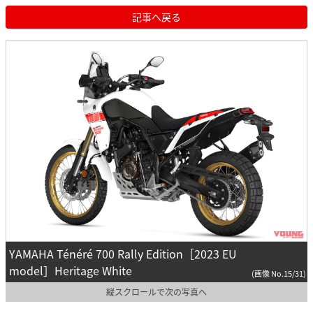
記事へ戻る
YAMAHA Ténéré 700 Rally Edition［2023 EU
model］Heritage White
(画像 No.15/31)
縦スクロールで次の写真へ