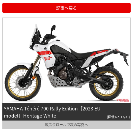
記事へ戻る
YAMAHA Ténéré 700 Rally Edition［2023 EU
model］Heritage White
(画像 No.17/31)
縦スクロールで次の写真へ