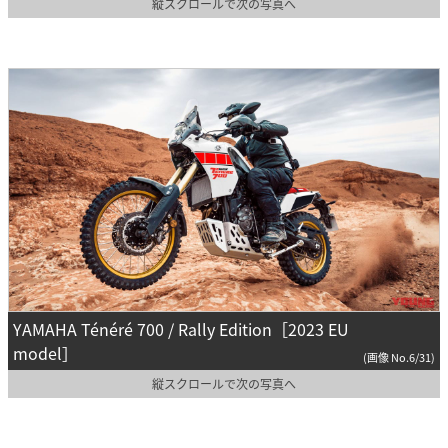
縦スクロールで次の写真へ
YAMAHA Ténéré 700 / Rally Edition［2023 EU
model］
(画像 No.6/31)
縦スクロールで次の写真へ