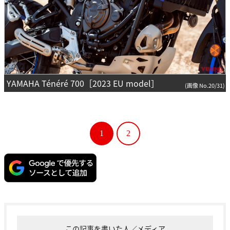
YAMAHA Ténéré 700［2023 EU model］
(画像 No.20/31)
1
2
この記事を書いた人／メディア