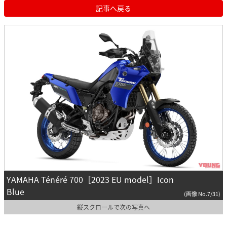
記事へ戻る
YAMAHA Ténéré 700［2023 EU model］Icon
Blue
(画像 No.7/31)
縦スクロールで次の写真へ