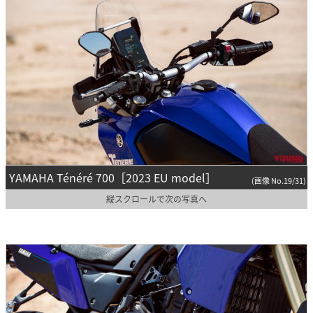
YAMAHA Ténéré 700［2023 EU model］
(画像 No.19/31)
縦スクロールで次の写真へ