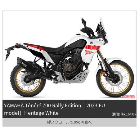
YAMAHA Ténéré 700 Rally Edition［2023 EU
model］Heritage White
(画像 No.16/31)
縦スクロールで次の写真へ