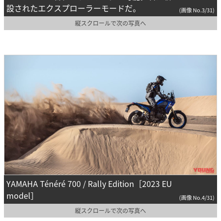
設されたエクスプローラーモードだ。
(画像 No.3/31)
縦スクロールで次の写真へ
YAMAHA Ténéré 700 / Rally Edition［2023 EU
model］
(画像 No.4/31)
縦スクロールで次の写真へ