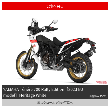
記事へ戻る
YAMAHA Ténéré 700 Rally Edition［2023 EU
model］Heritage White
(画像 No.15/31)
縦スクロールで次の写真へ