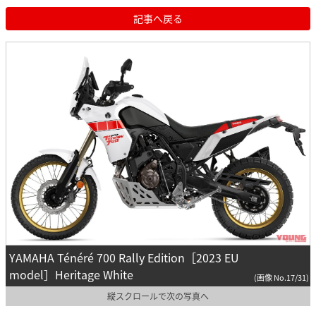
記事へ戻る
YAMAHA Ténéré 700 Rally Edition［2023 EU
model］Heritage White
(画像 No.17/31)
縦スクロールで次の写真へ