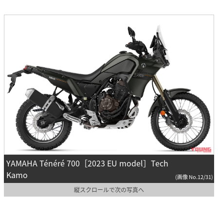
YAMAHA Ténéré 700［2023 EU model］Tech
Kamo
(画像 No.12/31)
縦スクロールで次の写真へ