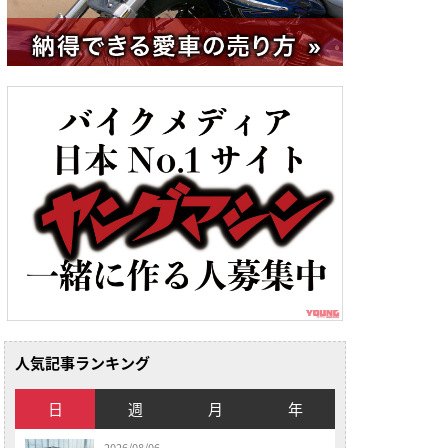
人気記事ランキング
日
週
月
年
2026/08/06