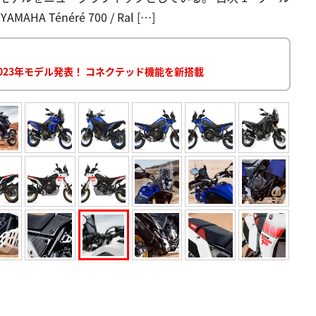
 Ténéré 700 / Ral […]
023年モデル発表！ コネクテッド機能を新搭載