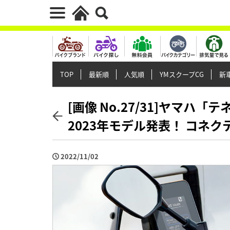
TOP
最新順
人気順
YMスクープCG
新車
[画像 No.27/31]ヤマハ
2023年モデル発表！ コネ
2022/11/02