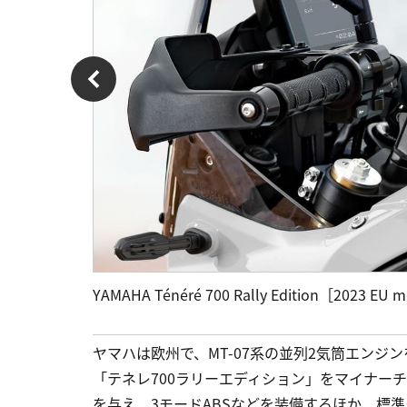
YAMAHA Ténéré 700 Rally Edition［2023 EU 
ヤマハは欧州で、MT-07系の並列2気筒エンジ
「テネレ700ラリーエディション」をマイナーチ
を与え、3モードABSなどを装備するほか、標準