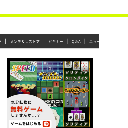
ツ
メンテ＆レストア
ビギナー
Q＆A
ニュース＆トピックス