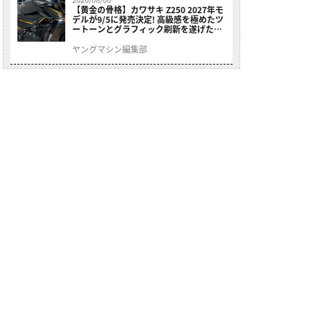
【黄金の骨格】カワサキ Z250 2027年モ
デルが9/5に発売決定! 高級感を極めたツ
ートーンとグラフィック刷新を遂げた本
格250ccスポーツだ
ヤングマシン編集部