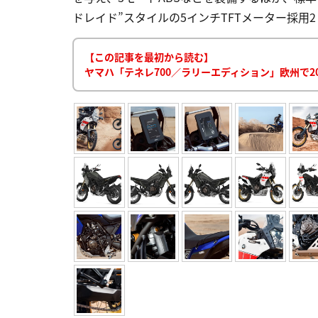
ドレイド”スタイルの5インチTFTメーター採用2 YAMAHA
【この記事を最初から読む】
ヤマハ「テネレ700／ラリーエディション」欧州で2