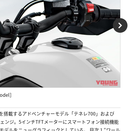
model］
ンを搭載するアドベンチャーモデル「テネレ700」および
ェンジ。5インチTFTメーターにスマートフォン接続機能
モデルをニューグラフィックとしている。 目次 1 “ワール