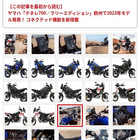
【この記事を最初から読む】
ヤマハ「テネレ700／ラリーエディション」欧州で2023年モデ
ル発表！ コネクテッド機能を新搭載