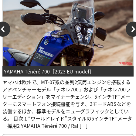
YAMAHA Ténéré 700［2023 EU model］
ヤマハは欧州で、MT-07系の並列2気筒エンジンを搭載する
アドベンチャーモデル「テネレ700」および「テネレ700ラ
リーエディション」をマイナーチェンジ。5インチTFTメー
ターにスマートフォン接続機能を与え、3モードABSなどを
装備するほか、標準モデルをニューグラフィックとしてい
る。 目次 1 “ワールドレイド”スタイルの5インチTFTメータ
ー採用2 YAMAHA Ténéré 700 / Ral […]