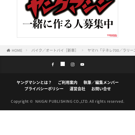
HOME
バイク／オートバイ［新車］
ヤマハ「テネレ700／ラリー
ヤングマシンとは？
ご利用案内
執筆／編集メンバー
プライバシーポリシー
運営会社
お問い合せ
Copyright ©
NAIGAI PUBLISHING CO.,LTD.
All rights reserved.