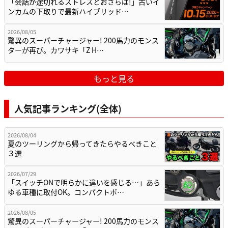
「会話が途切れるストレスとおさらば!」古いイ
ンカムの下取りで最新ハイブリッド…
2026/08/05
驚異のスーパーチャージャー! 200馬力のモンス
ターが再び。カワサキ「Z H…
もっと見る
人気記事ランキング(全体)
2026/08/04
夏のツーリングから帰ってきたらやるべきこと
３選
2026/07/29
「スイッチONで明らかに違いを感じる…」あら
ゆる車種に取付OK。コンパクトボ…
2026/08/05
驚異のスーパーチャージャー! 200馬力のモンス