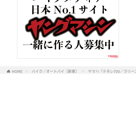
HOME
バイク／オートバイ［新車］
ヤマハ「テネレ700／ラリー
ヤングマシンとは？
ご利用案内
執筆／編集メンバー
プライバシーポリシー
運営会社
お問い合せ
Copyright ©
NAIGAI PUBLISHING CO.,LTD.
All rights reserved.