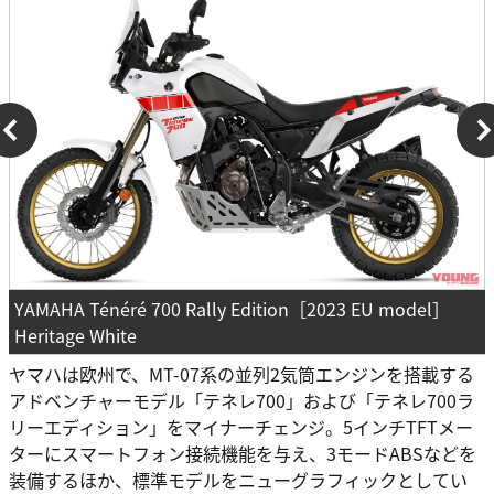
YAMAHA Ténéré 700 Rally Edition［2023 EU model］
Heritage White
ヤマハは欧州で、MT-07系の並列2気筒エンジンを搭載する
アドベンチャーモデル「テネレ700」および「テネレ700ラ
リーエディション」をマイナーチェンジ。5インチTFTメー
ターにスマートフォン接続機能を与え、3モードABSなどを
装備するほか、標準モデルをニューグラフィックとしてい