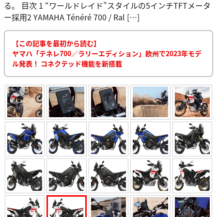
る。 目次 1 “ワールドレイド”スタイルの5インチTFTメータ
ー採用2 YAMAHA Ténéré 700 / Ral […]
【この記事を最初から読む】
ヤマハ「テネレ700／ラリーエディション」欧州で2023年モデ
ル発表！ コネクテッド機能を新搭載