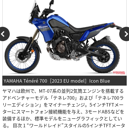
YAMAHA Ténéré 700［2023 EU model］Icon Blue
ヤマハは欧州で、MT-07系の並列2気筒エンジンを搭載する
アドベンチャーモデル「テネレ700」および「テネレ700ラ
リーエディション」をマイナーチェンジ。5インチTFTメー
ターにスマートフォン接続機能を与え、3モードABSなどを
装備するほか、標準モデルをニューグラフィックとしてい
る。 目次 1 “ワールドレイド”スタイルの5インチTFTメータ