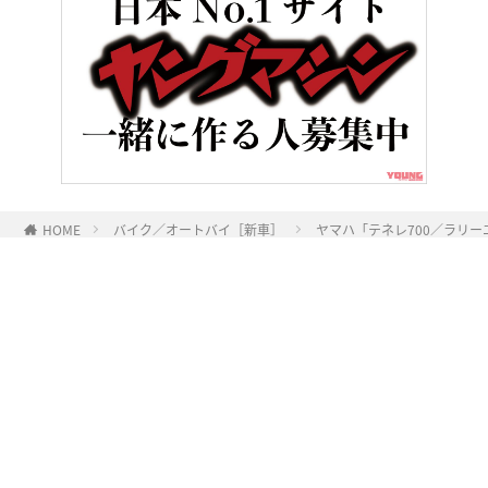
HOME
バイク／オートバイ［新車］
ヤマハ「テネレ700／ラリー
ヤングマシンとは？
ご利用案内
執筆／編集メンバー
プライバシーポリシー
運営会社
お問い合せ
Copyright ©
NAIGAI PUBLISHING CO.,LTD.
All rights reserved.