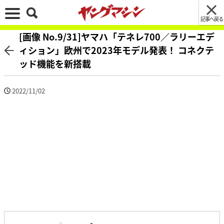
記事へ戻る
[画像 No.9/31]ヤマハ「テネレ700／ラリーエデ
ィション」欧州で2023年モデル発表！ コネクテ
ッド機能を新搭載
2022/11/02