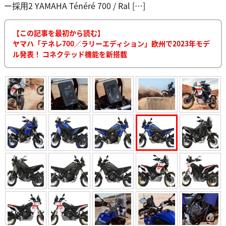
ー採用2 YAMAHA Ténéré 700 / Ral […]
【この記事を最初から読む】
ヤマハ「テネレ700／ラリーエディション」欧州で2023年モデ
ル発表！ コネクテッド機能を新搭載