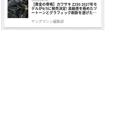
【黄金の骨格】カワサキ Z250 2027年モ
デルが9/5に発売決定! 高級感を極めたツ
ートーンとグラフィック刷新を遂げた本
格250ccスポーツだ
ヤングマシン編集部