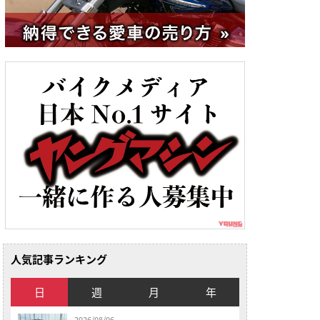
人気記事ランキング
日
週
月
年
2026/08/06