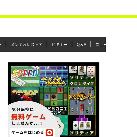
ツ
メンテ＆レストア
ビギナー
Q＆A
ニュース＆トピックス