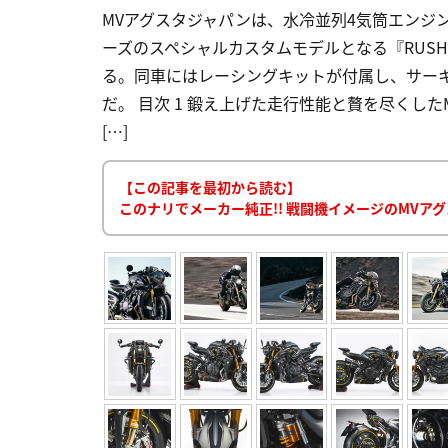
MVアグスタジャパンは、水冷並列4気筒エンジ
ーズのスペシャルカスタムモデルとなる『RUSH
る。同車にはレーシングキットが付属し、サー
だ。 目次 1 鍛え上げた走行性能と贅を尽くしたMV
[…]
【この記事を最初から読む】
このナリでメーカー純正!! 戦闘機イメージのMVアグ