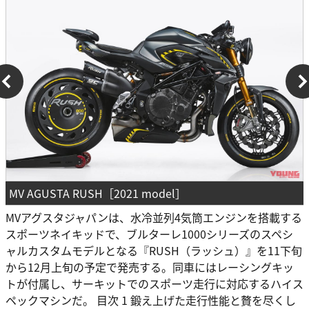
MV AGUSTA RUSH［2021 model］
MVアグスタジャパンは、水冷並列4気筒エンジンを搭載する
スポーツネイキッドで、ブルターレ1000シリーズのスペシ
ャルカスタムモデルとなる『RUSH（ラッシュ）』を11下旬
から12月上旬の予定で発売する。同車にはレーシングキッ
トが付属し、サーキットでのスポーツ走行に対応するハイス
ペックマシンだ。 目次 1 鍛え上げた走行性能と贅を尽くし