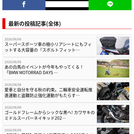
最新の投稿記事(全体)
2026/08/08
スーパースポーツ車の極小リアシートにもフィ
ットする大容量の『スポルトフィット…
2026/08/08
あの白馬のイベントが今年もやってくる！
「BMW MOTORRAD DAYS …
2026/08/08
愛車と自分を守る秋の約束。二輪車安全運転推
進運動と盗難防止強化運動がもたらす…
2026/08/08
ゴールドフレームからシックな黒へ! カワサキの
ミドルスーパーネイキッド202…
2026/08/08