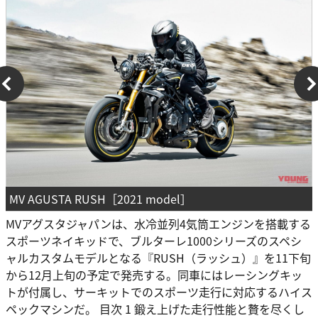
MV AGUSTA RUSH［2021 model］
MVアグスタジャパンは、水冷並列4気筒エンジンを搭載する
スポーツネイキッドで、ブルターレ1000シリーズのスペシ
ャルカスタムモデルとなる『RUSH（ラッシュ）』を11下旬
から12月上旬の予定で発売する。同車にはレーシングキッ
トが付属し、サーキットでのスポーツ走行に対応するハイス
ペックマシンだ。 目次 1 鍛え上げた走行性能と贅を尽くし