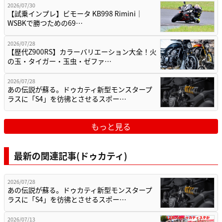
2026/07/30
【試乗インプレ】ビモータ KB998 Rimini｜
WSBKで勝つための69…
2026/07/28
【歴代Z900RS】カラーバリエーション大全！火
の玉・タイガー・玉虫・ゼファ…
2026/07/28
あの伝説が蘇る。ドゥカティ新型モンスタープ
ラスに「S4」を彷彿とさせるスポー…
もっと見る
最新の関連記事(ドゥカティ)
2026/07/28
あの伝説が蘇る。ドゥカティ新型モンスタープ
ラスに「S4」を彷彿とさせるスポー…
2026/07/13