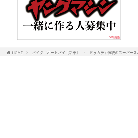
HOME
バイク／オートバイ［新車］
ドゥカティ伝統のスーパースポー
ヤングマシンとは？
ご利用案内
執筆／編集メンバー
プライバシーポリシー
運営会社
お問い合せ
Copyright ©
NAIGAI PUBLISHING CO.,LTD.
All rights reserved.