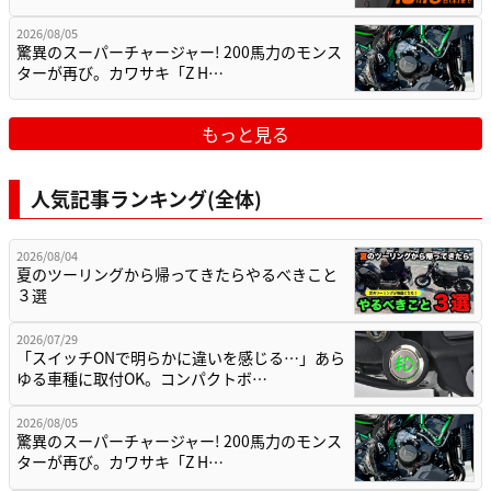
2026/08/05
驚異のスーパーチャージャー! 200馬力のモンス
ターが再び。カワサキ「Z H…
もっと見る
人気記事ランキング(全体)
2026/08/04
夏のツーリングから帰ってきたらやるべきこと
３選
2026/07/29
「スイッチONで明らかに違いを感じる…」あら
ゆる車種に取付OK。コンパクトボ…
2026/08/05
驚異のスーパーチャージャー! 200馬力のモンス
ターが再び。カワサキ「Z H…