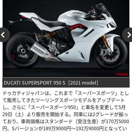
DUCATI SUPERSPORT 950 S［2021 model］
ドゥカティジャパンは、これまで「スーパースポーツ」とし
て販売してきたツーリングスポーツモデルをアップデート
し、さらに「スーパースポーツ950」と車名を変更して5月
29日（土）より販売を開始する。同車には2グレードが揃っ
ており、車両価格はスタンダード（受注生産）が170万5000
円、Sバージョンが189万9000円～192万9000円となってい