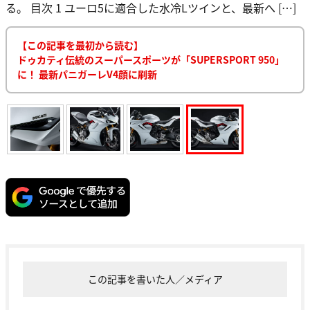
る。 目次 1 ユーロ5に適合した水冷Lツインと、最新へ […]
【この記事を最初から読む】
ドゥカティ伝統のスーパースポーツが「SUPERSPORT 950」
に！ 最新パニガーレV4顔に刷新
この記事を書いた人／メディア