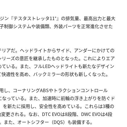
ジン『テスタストレッタ11°』の排気量、最高出力と最大
電子制御システムや装備類、外装パーツを正常進化させた
テリアだ。ヘッドライトからサイド、アンダーにかけての
シリーズの意匠を継承したものとなった。これによりエア
ている。また、フルLEDヘッドライトも新たなデザイン
て快適性を高め、バックミラーの形状も新しくなった。
採用し、コーナリングABSやトラクションコントロール
うになっている。また、加速時に前輪の浮き上がりを防ぐド
O）を新たに採用し、安全性を高めている。これらは3種の
される。なお、DTC EVOは8段階、DWC EVOは4段
る。また、オートシフター（DQS）も装備する。