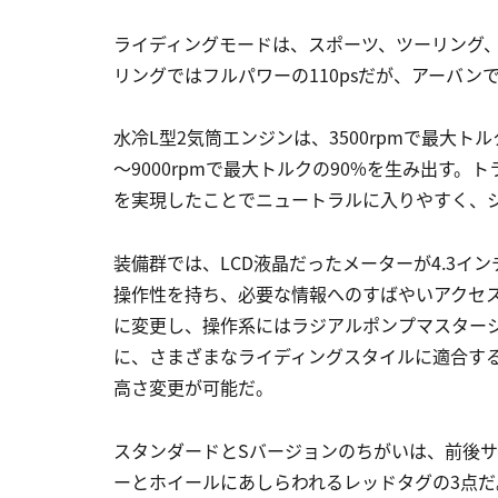
ライディングモードは、スポーツ、ツーリング
リングではフルパワーの110psだが、アーバンで
水冷L型2気筒エンジンは、3500rpmで最大ト
～9000rpmで最大トルクの90%を生み出す
を実現したことでニュートラルに入りやすく、
装備群では、LCD液晶だったメーターが4.3イ
操作性を持ち、必要な情報へのすばやいアクセ
に変更し、操作系にはラジアルポンプマスター
に、さまざまなライディングスタイルに適合する
高さ変更が可能だ。
スタンダードとSバージョンのちがいは、前後
ーとホイールにあしらわれるレッドタグの3点