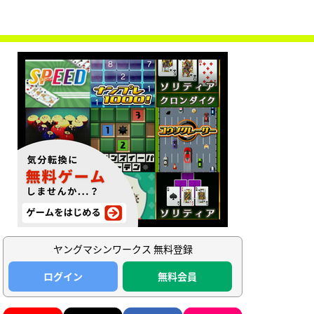
ヤングマシンワークス 無料登録
ログイン
無料会員