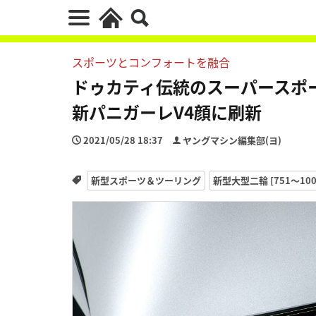
スポーツとコンフォートを融合
ドゥカティ伝統のスーパースポーツが
新パニガーレV4顔に刷新
2021/05/28 18:37
ヤングマシン編集部(ヨ)
新型スポーツ＆ツーリング
新型大型二輪 [751〜100