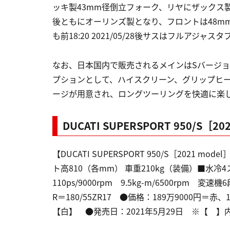
ッキ製43mm径倒立フォーク、リヤにザックス
後ともにオーリンズ製となり、フロントは48m
も前18:20 2021/05/28後サスはフルアジャス
なお、日本国内で販売されるメインはSバージ
プションとして、ハイスクリーン、グリップヒ
ージが用意され、ロングツーリングを快適に楽
DUCATI SUPERSPORT 950/S［20
【DUCATI SUPERSPORT 950/S［202
ト高810（各mm） 車重210kg（装備）■水冷4
110ps/9000rpm 9.5kg-m/6500rpm
R＝180/55ZR17 ●価格：189万9000円＝赤
【白】 ●発売日：2021年5月29日 ※【 