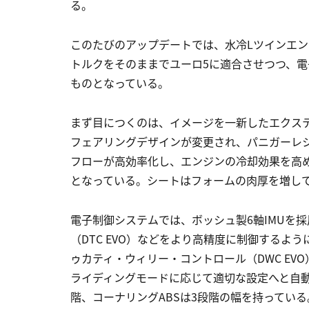
る。
このたびのアップデートでは、水冷Lツインエン
トルクをそのままでユーロ5に適合させつつ、
ものとなっている。
まず目につくのは、イメージを一新したエクス
フェアリングデザインが変更され、パニガーレ
フローが高効率化し、エンジンの冷却効果を高め
となっている。シートはフォームの肉厚を増し
電子制御システムでは、ボッシュ製6軸IMUを
（DTC EVO）などをより高精度に制御するよ
ゥカティ・ウィリー・コントロール（DWC EV
ライディングモードに応じて適切な設定へと自動変更
階、コーナリングABSは3段階の幅を持ってい