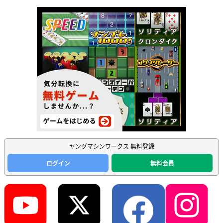
ヤングマシンワークス 無料登録
ログイン
無料会員