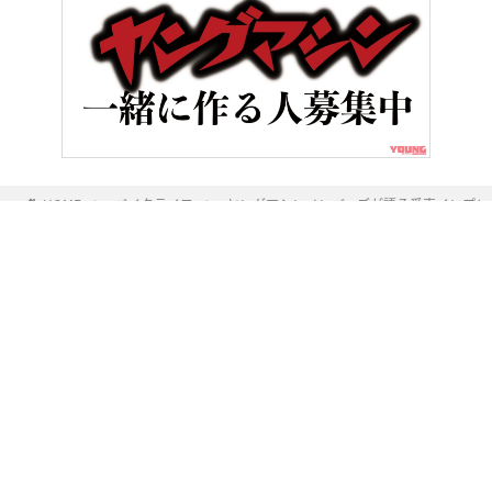
HOME
バイクライフ
ヤングマシンメンバーズが語る愛車インプレッシ
ヤングマシンとは？
ご利用案内
執筆／編集メンバー
プライバシーポリシー
運営会社
お問い合せ
Copyright ©
NAIGAI PUBLISHING CO.,LTD.
All rights reserved.