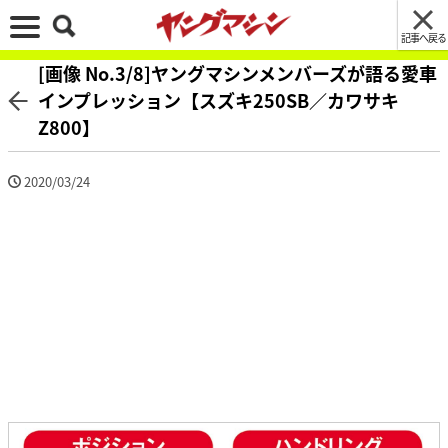
記事へ戻る
[画像 No.3/8]ヤングマシンメンバーズが語る愛車
インプレッション【スズキ250SB／カワサキ
Z800】
2020/03/24