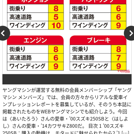
ヤングマシンが運営する無料の会員メンバーシップ「ヤング
マシン メンバーズ」では、会員の方々からリアルな愛車イ
ンプレッションレポートを募集しているが、そのうち本誌に
掲載されたものをWEBヤングマシンでも紹介しよう。今回
は〈あいたろう〉さんの愛車・’00スズキ250SBと〈はしよ
し〉さんの愛車・’14カワサキZ800だ。 目次 1 ’00スズキ
250SB：購入の動機は、モタードに魅せられたから2 ’1 […]