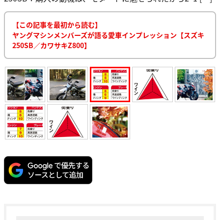
【この記事を最初から読む】
ヤングマシンメンバーズが語る愛車インプレッション【スズキ
250SB／カワサキZ800】