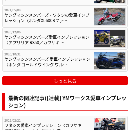
2021/05/09
ヤングマシンメンバーズ・ワタシの愛車インプ
レッション〈ホンダXL600Rファ…
2020/12/06
ヤングマシンメンバーズ愛車インプレッション
〈アプリリア RS50／カワサキ …
2020/10/31
ヤングマシンメンバーズ 愛車インプレッション
〈ホンダ ゴールドウイング ワル…
もっと見る
最新の関連記事([連載] YMワークス愛車インプレッ
ション)
2023/02/22
ワタシの愛車インプレッション〈カワサキ