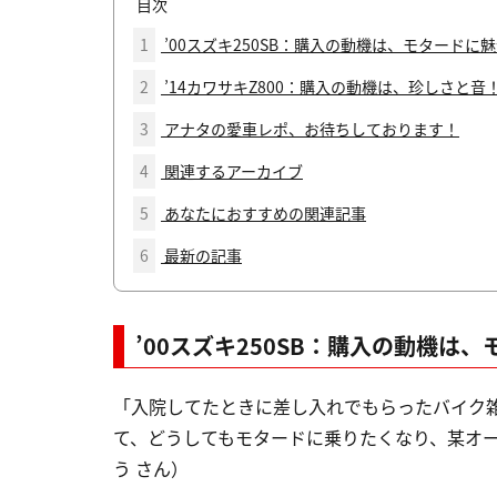
目次
1
’00スズキ250SB：購入の動機は、モタードに
2
’14カワサキZ800：購入の動機は、珍しさと音
3
アナタの愛車レポ、お待ちしております！
4
関連するアーカイブ
5
あなたにおすすめの関連記事
6
最新の記事
’00スズキ250SB：購入の動機は
「入院してたときに差し入れでもらったバイク
て、どうしてもモタードに乗りたくなり、某オ
う さん）