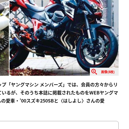
画像(8枚)
ップ「ヤングマシン メンバーズ」では、会員の方々からリ
ているが、そのうち本誌に掲載されたものをWEBヤングマ
愛車・’00スズキ250SBと〈はしよし〉さんの愛