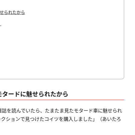
魅せられたから
！
、モタードに魅せられたから
雑誌を読んでいたら、たまたま見たモタード車に魅せられ
ークションで見つけたコイツを購入しました」（あいたろ