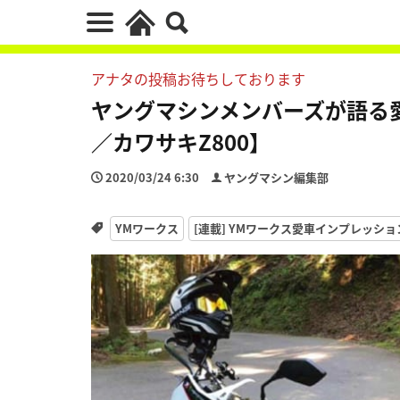
アナタの投稿お待ちしております
ヤングマシンメンバーズが語る愛
／カワサキZ800】
2020/03/24 6:30
ヤングマシン編集部
YMワークス
[連載] YMワークス愛車インプレッショ