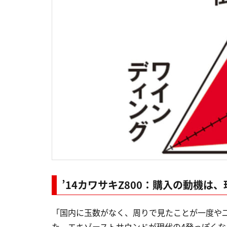
’14カワサキZ800：購入の動機は
「国内に玉数がなく、周りで見たことが一度や
た、エキゾーストサウンドが現代の4発っぽくな