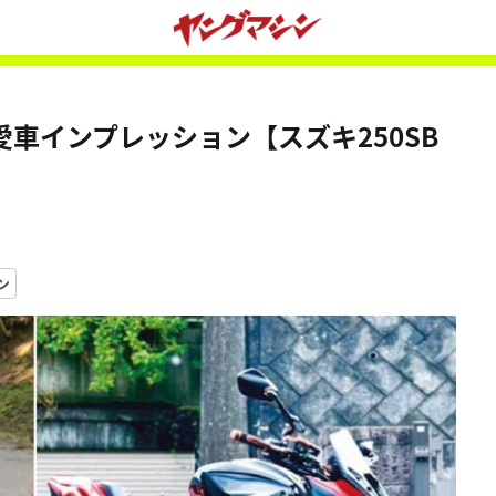
車インプレッション【スズキ250SB
ン