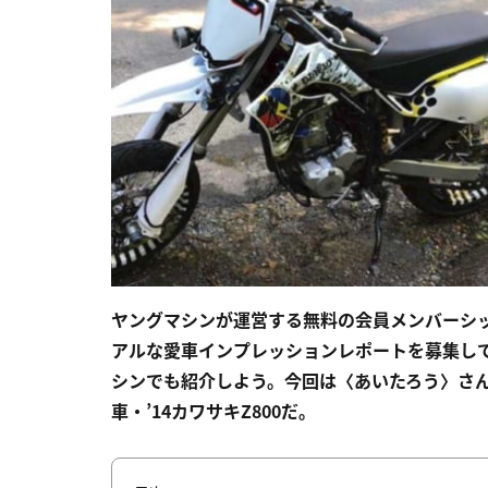
ヤングマシンが運営する無料の会員メンバーシ
アルな愛車インプレッションレポートを募集し
シンでも紹介しよう。今回は〈あいたろう〉さんの
車・’14カワサキZ800だ。