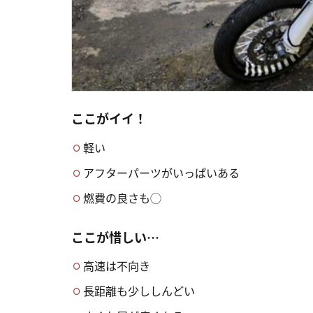
ここがイイ！
軽い
アフターパーツがいっぱいある
燃費の良さも◯
ここが惜しい…
高速は不向き
長距離も少ししんどい