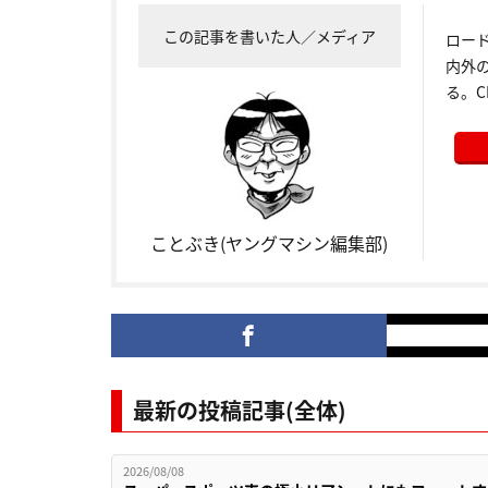
この記事を書いた人／メディア
ロー
内外
る。C
ことぶき(ヤングマシン編集部)
最新の投稿記事(全体)
2026/08/08