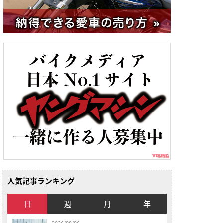
人気記事ランキング
日
週
月
年
2026/08/06