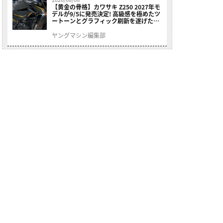
【黄金の骨格】カワサキ Z250 2027年モ
デルが9/5に発売決定! 高級感を極めたツ
ートーンとグラフィック刷新を遂げた本
格250ccスポーツだ
ヤングマシン編集部