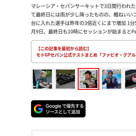
マレーシア・セパンサーキットで3日間行われた
て最終日には雨が少し降ったものの、概ねいいコン
台に入れた選手は昨年の3倍近くにまで増加 1分5
月9日、最終日も10時にセッションが始まるとPetron
【この記事を最初から読む】
モトGPセパン公式テストまとめ「ファビオ・クアル