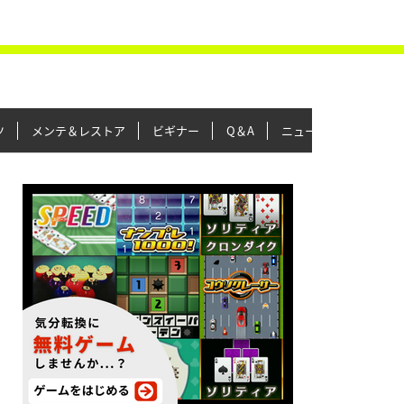
ツ
メンテ＆レストア
ビギナー
Q＆A
ニュース＆トピックス