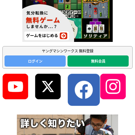
ヤングマシンワークス 無料登録
ログイン
無料会員