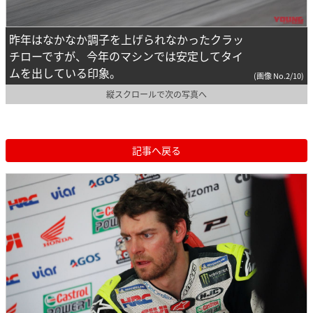
昨年はなかなか調子を上げられなかったクラッ
チローですが、今年のマシンでは安定してタイ
ムを出している印象。
(画像 No.2/10)
縦スクロールで次の写真へ
記事へ戻る