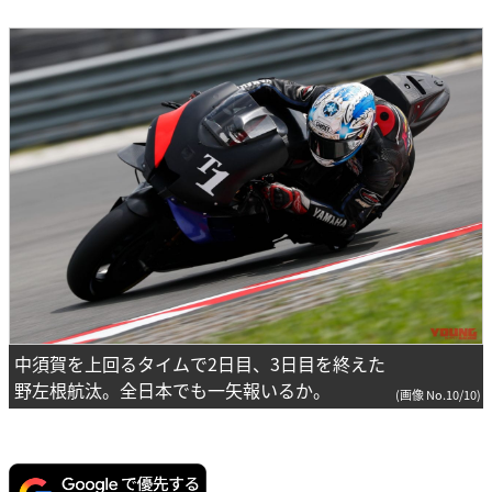
中須賀を上回るタイムで2日目、3日目を終えた
野左根航汰。全日本でも一矢報いるか。
(画像 No.10/10)