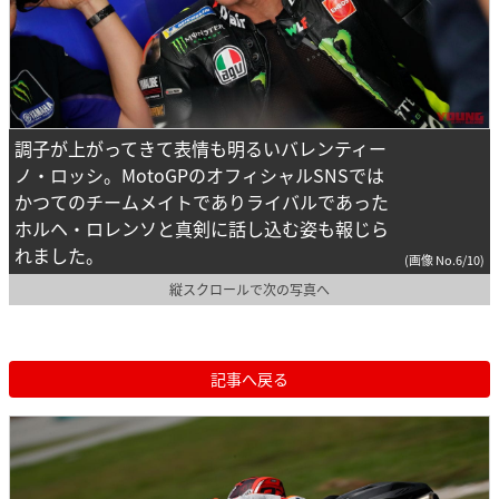
調子が上がってきて表情も明るいバレンティー
ノ・ロッシ。MotoGPのオフィシャルSNSでは
かつてのチームメイトでありライバルであった
ホルヘ・ロレンソと真剣に話し込む姿も報じら
れました。
(画像 No.6/10)
縦スクロールで次の写真へ
記事へ戻る