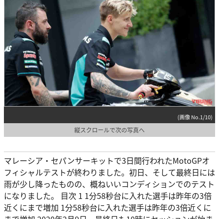
(画像 No.1/10)
縦スクロールで次の写真へ
マレーシア・セパンサーキットで3日間行われたMotoGPオ
フィシャルテストが終わりました。初日、そして最終日には
雨が少し降ったものの、概ねいいコンディションでのテスト
になりました。 目次 1 1分58秒台に入れた選手は昨年の3倍
近くにまで増加 1分58秒台に入れた選手は昨年の3倍近くに
まで増加 2020年2月9日、最終日も10時にセッションが始ま