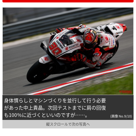
身体慣らしとマシンづくりを並行して行う必要
があった中上貴晶。次回テストまでに肩の回復
も100％に近づくといいのですが……。
(画像 No.9/10)
縦スクロールで次の写真へ