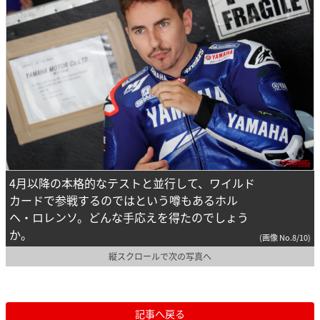
4月以降の本格的なテストと並行して、ワイルド
カードで参戦するのではという噂もあるホル
ヘ・ロレンソ。どんな手応えを得たのでしょう
か。
(画像 No.8/10)
縦スクロールで次の写真へ
記事へ戻る