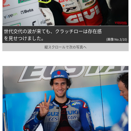
世代交代の波が来ても、クラッチローは存在感
を見せつけました。
(画像 No.3/10)
縦スクロールで次の写真へ