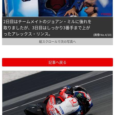
2日目はチームメイトのジョアン・ミルに後れを
取りましたが、3日目はしっかり3番手まで上が
ったアレックス・リンス。
(画像 No.4/10)
縦スクロールで次の写真へ
記事へ戻る