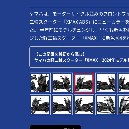
ヤマハは、モーターサイクル並みのフロントフ
二輪スクーター「XMAX ABS」にニューカラー
た。 半年前にモデルチェンジし、早くも新色を投
ジした軽二輪スクーター「XMAX」に新色×4を投
【この記事を最初から読む】
ヤマハの軽二輪スクーター「XMAX」2024年モデ