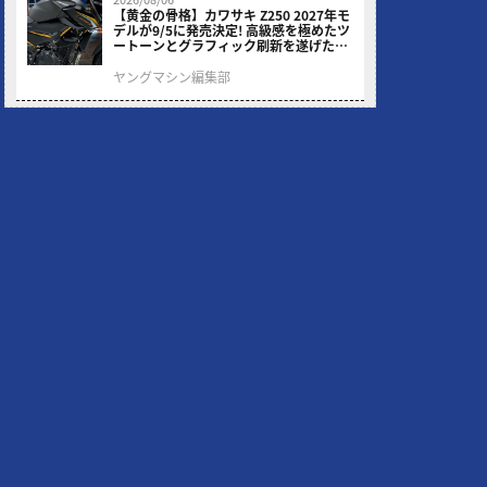
【黄金の骨格】カワサキ Z250 2027年モ
デルが9/5に発売決定! 高級感を極めたツ
ートーンとグラフィック刷新を遂げた本
格250ccスポーツだ
ヤングマシン編集部