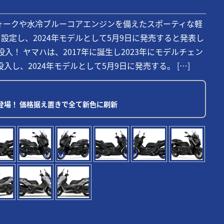
ォークや水冷ブルーコアエンジンを備えたスポーティな軽
を設定し、2024年モデルとして5月9日に発売すると発表し
入！ ヤマハは、2017年に誕生し2023年にモデルチェン
入し、2024年モデルとして5月9日に発売する。 […]
ル登場！ 価格据え置きで全て新色に刷新