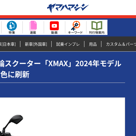
[日本車]
新車[外国車]
試乗インプレ
用品
カスタム＆パー
軽二輪スクーター「XMAX」2024年モデル
新色に刷新