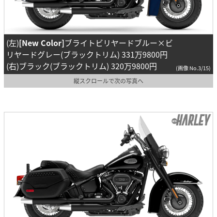
(左)
[New Color]
ブライトビリヤードブルー×ビ
リヤードグレー(ブラックトリム) 331万9800円
(右)ブラック(ブラックトリム) 320万9800円
(画像 No.3/15)
縦スクロールで次の写真へ