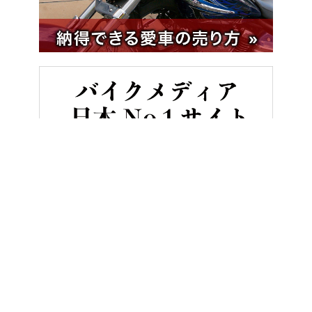
HOME
バイク／オートバイ［新車］
【全色紹介】ハーレーダビッ