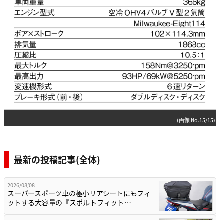
(画像 No.15/15)
最新の投稿記事(全体)
2026/08/08
スーパースポーツ車の極小リアシートにもフィ
ットする大容量の『スポルトフィット…