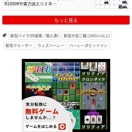
R1000Rや実力派エリミネ…
もっと見る
新型バイク(外国車／輸入車)
新型大型二輪 [1001cc以上]
新型クルーザー
ウィズハーレー
ハーレーダビッドソン