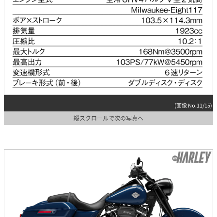
(画像 No.11/15)
縦スクロールで次の写真へ