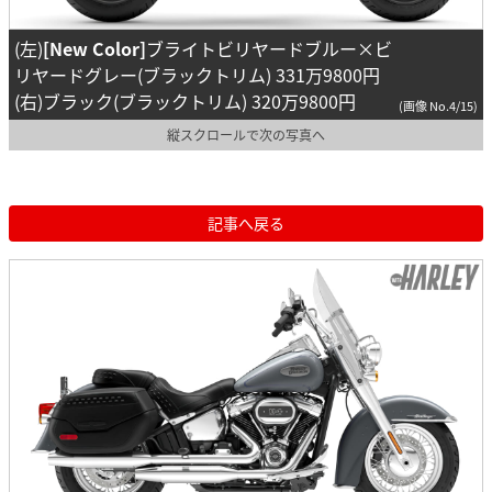
(左)
[New Color]
ブライトビリヤードブルー×ビ
リヤードグレー(ブラックトリム) 331万9800円
(右)ブラック(ブラックトリム) 320万9800円
(画像 No.4/15)
縦スクロールで次の写真へ
記事へ戻る