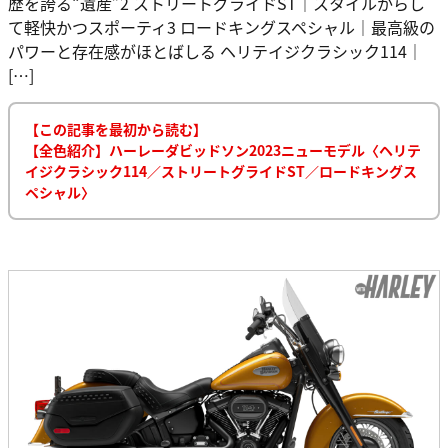
歴を誇る“遺産”2 ストリートグライドST｜スタイルからし
て軽快かつスポーティ3 ロードキングスペシャル｜最高級の
パワーと存在感がほとばしる ヘリテイジクラシック114｜
[…]
【この記事を最初から読む】
【全色紹介】ハーレーダビッドソン2023ニューモデル〈ヘリテ
イジクラシック114／ストリートグライドST／ロードキングス
ペシャル〉