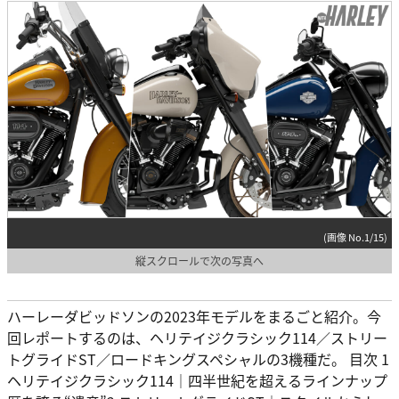
(画像 No.1/15)
縦スクロールで次の写真へ
ハーレーダビッドソンの2023年モデルをまるごと紹介。今
回レポートするのは、ヘリテイジクラシック114／ストリー
トグライドST／ロードキングスペシャルの3機種だ。 目次 1
ヘリテイジクラシック114｜四半世紀を超えるラインナップ