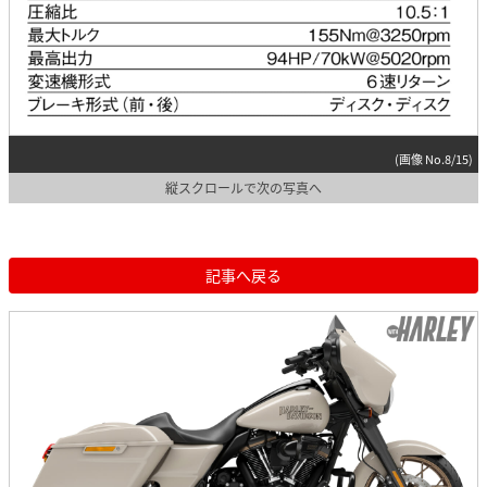
(画像 No.8/15)
縦スクロールで次の写真へ
記事へ戻る