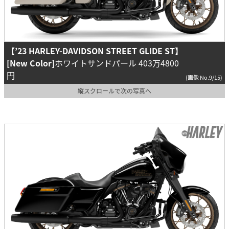
【’23 HARLEY-DAVIDSON STREET GLIDE ST】
[New Color]
ホワイトサンドパール 403万4800
円
(画像 No.9/15)
縦スクロールで次の写真へ