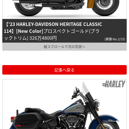
【’23 HARLEY-DAVIDSON HERITAGE CLASSIC
114】[New Color]
プロスペクトゴールド(ブラ
ックトリム) 326万4800円
(画像 No.2/15)
縦スクロールで次の写真へ
記事へ戻る