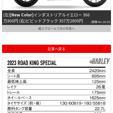
(左)
[New Color]
インダストリアルイエロー 366
万800円 (右)ビビッドブラック 357万2800円
(画像 No.14/15)
縦スクロールで次の写真へ
記事へ戻る