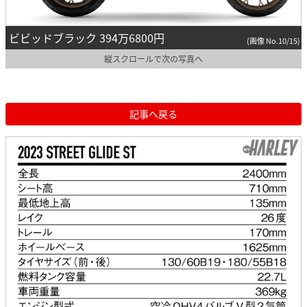
ビビッドブラック 394万6800円
(画像 No.10/15)
縦スクロールで次の写真へ
記事へ戻る