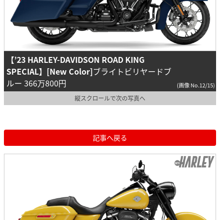
【’23 HARLEY-DAVIDSON ROAD KING
SPECIAL】[New Color]
ブライトビリヤードブ
ルー 366万800円
(画像 No.12/15)
縦スクロールで次の写真へ
記事へ戻る