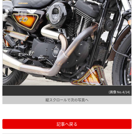
(画像 No.4/14)
縦スクロールで次の写真へ
記事へ戻る