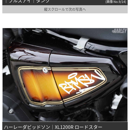
｜ブルズアイ｜タンク
(画像 No.9/14)
縦スクロールで次の写真へ
ハーレーダビッドソン｜XL1200R ロードスター