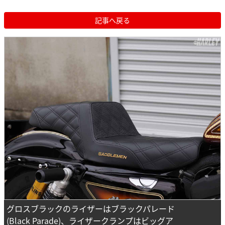
記事へ戻る
グロスブラックのライザーはブラックパレード
(Black Parade)、ライザークランプはビッグア