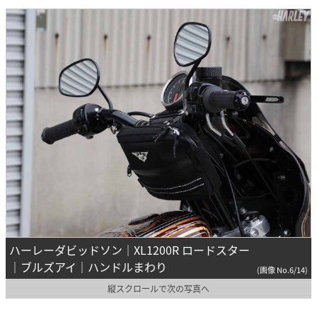
ハーレーダビッドソン｜XL1200R ロードスター
｜ブルズアイ｜ハンドルまわり
(画像 No.6/14)
縦スクロールで次の写真へ