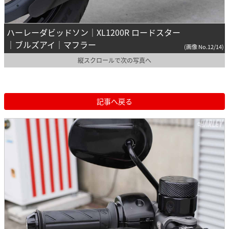
ハーレーダビッドソン｜XL1200R ロードスター
｜ブルズアイ｜マフラー
(画像 No.12/14)
縦スクロールで次の写真へ
記事へ戻る