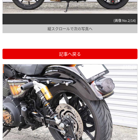
(画像 No.2/14)
縦スクロールで次の写真へ
記事へ戻る