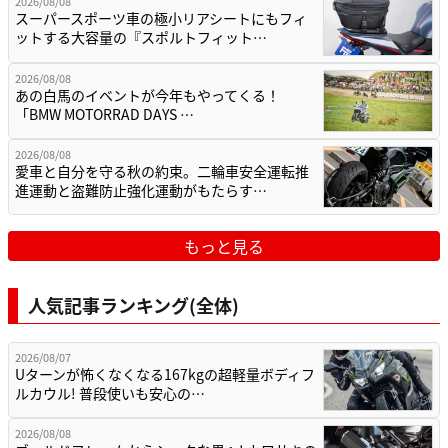
2026/08/08
スーパースポーツ車の極小リアシートにもフィ
ットする大容量の『スポルトフィット…
2026/08/08
あの白馬のイベントが今年もやってくる！
「BMW MOTORRAD DAYS …
2026/08/08
愛車と自分を守る秋の約束。二輪車安全運転推
進運動と盗難防止強化運動がもたらす…
もっと見る
人気記事ランキング(全体)
2026/08/07
Uターンが怖くなくなる167kgの超軽量ボディフ
ルカウル! 普段使いも安心の…
2026/08/08