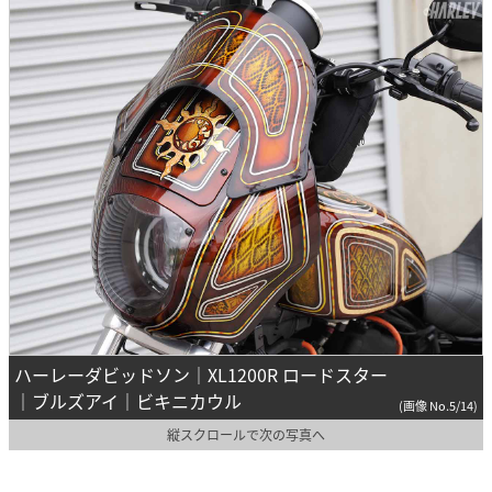
ハーレーダビッドソン｜XL1200R ロードスター
｜ブルズアイ｜ビキニカウル
(画像 No.5/14)
縦スクロールで次の写真へ