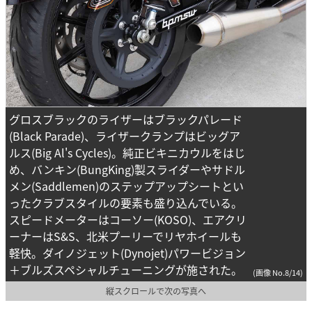
グロスブラックのライザーはブラックパレード
(Black Parade)、ライザークランプはビッグア
ルス(Big Al's Cycles)。純正ビキニカウルをはじ
め、バンキン(BungKing)製スライダーやサドル
メン(Saddlemen)のステップアップシートとい
ったクラブスタイルの要素も盛り込んでいる。
スピードメーターはコーソー(KOSO)、エアクリ
ーナーはS&S、北米プーリーでリヤホイールも
軽快。ダイノジェット(Dynojet)パワービジョン
＋ブルズスペシャルチューニングが施された。
(画像 No.8/14)
縦スクロールで次の写真へ