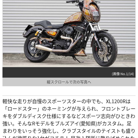
(画像 No.1/14)
縦スクロールで次の写真へ
軽快な走りが自慢のスポーツスターの中でも、XL1200Rは
「ロードスター」のネーミングが与えられ、フロントブレー
キをダブルディスク仕様にするなどスポーツ志向がひときわ
強い。そんなRモデルをブルズアイ(愛知県)がカスタム。足
まわりをいっそう強化し、クラブスタイルのテイストも盛り
込んだ欲張りな1台がコチラ！ 目次 1 随所に散りばめられた