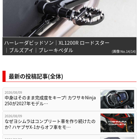
ハーレーダビッドソン｜XL1200R ロードスター
｜ブルズアイ｜ブレーキペダル
(画像 No.14/14)
最新の投稿記事(全体)
2026/08/09
中身はそのまま完成度をキープ! カワサキNinja
250が2027年モデル…
2026/08/09
なぜヨシムラはコンプリート車を作り続けたの
か? ハヤブサX-1からオフ車をモ…