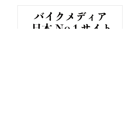
HOME
バイクカスタム＆パーツ
走りに重きを置いたスピードスポー
ヤングマシンとは？
ご利用案内
執筆／編集メンバー
プライバシーポリシー
運営会社
お問い合せ