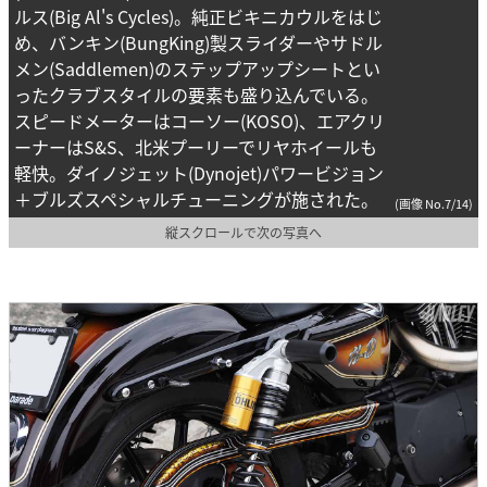
ルス(Big Al's Cycles)。純正ビキニカウルをはじ
め、バンキン(BungKing)製スライダーやサドル
メン(Saddlemen)のステップアップシートとい
ったクラブスタイルの要素も盛り込んでいる。
スピードメーターはコーソー(KOSO)、エアクリ
ーナーはS&S、北米プーリーでリヤホイールも
軽快。ダイノジェット(Dynojet)パワービジョン
＋ブルズスペシャルチューニングが施された。
(画像 No.7/14)
縦スクロールで次の写真へ