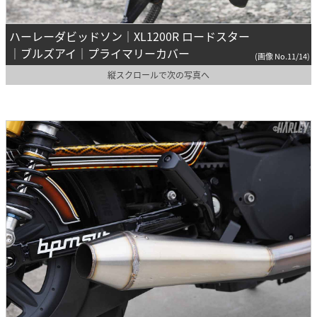
ハーレーダビッドソン｜XL1200R ロードスター
｜ブルズアイ｜プライマリーカバー
(画像 No.11/14)
縦スクロールで次の写真へ