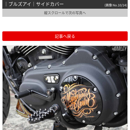
｜ブルズアイ｜サイドカバー
(画像 No.10/14)
縦スクロールで次の写真へ
記事へ戻る