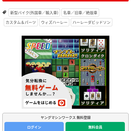
新型バイク(外国車／輸入車)
名車／旧車／絶版車
カスタム＆パーツ
ウィズハーレー
ハーレーダビッドソン
ヤングマシンワークス 無料登録
ログイン
無料会員