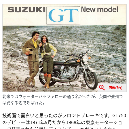
画像(7枚)
北米ではウォーターバッファローの通り名だったが、英国や豪州で
は異なる名で呼ばれた。
技術面で面白いと思ったのがフロントブレーキです。GT750
のデビューは1971年9月だから1968年の東京モーターショ
ーで発表された前輪にディスクブレーキがセットされた