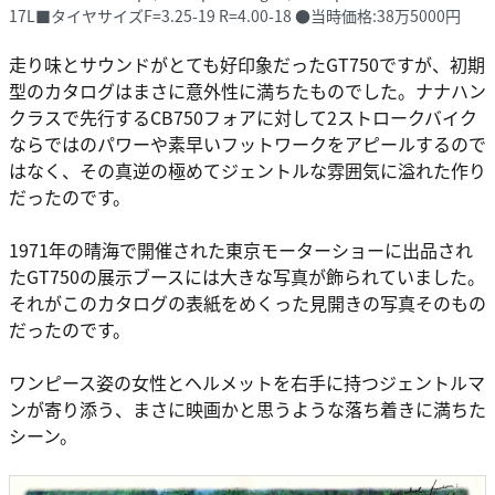
17L■タイヤサイズF=3.25-19 R=4.00-18 ●当時価格:38万5000円
走り味とサウンドがとても好印象だったGT750ですが、初期
型のカタログはまさに意外性に満ちたものでした。ナナハン
クラスで先行するCB750フォアに対して2ストロークバイク
ならではのパワーや素早いフットワークをアピールするので
はなく、その真逆の極めてジェントルな雰囲気に溢れた作り
だったのです。
1971年の晴海で開催された東京モーターショーに出品され
たGT750の展示ブースには大きな写真が飾られていました。
それがこのカタログの表紙をめくった見開きの写真そのもの
だったのです。
ワンピース姿の女性とヘルメットを右手に持つジェントルマ
ンが寄り添う、まさに映画かと思うような落ち着きに満ちた
シーン。