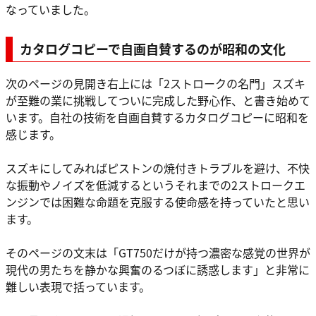
なっていました。
カタログコピーで自画自賛するのが昭和の文化
次のページの見開き右上には「2ストロークの名門」スズキ
が至難の業に挑戦してついに完成した野心作、と書き始めて
います。自社の技術を自画自賛するカタログコピーに昭和を
感じます。
スズキにしてみればピストンの焼付きトラブルを避け、不快
な振動やノイズを低減するというそれまでの2ストロークエ
ンジンでは困難な命題を克服する使命感を持っていたと思い
ます。
そのページの文末は「GT750だけが持つ濃密な感覚の世界が
現代の男たちを静かな興奮のるつぼに誘惑します」と非常に
難しい表現で括っています。