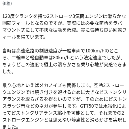
価格）
120度クランクを持つ2ストローク3気筒エンジンは滑らかな
回転フィールとなるのですが、実際には必要な箇所をラバー
マウント式にして不快な振動を低減。実に気持ち良い回転フ
ィールを得ています。
当時は高速道路の制限速度が一般車両で100km/hのとこ
ろ、二輪車と軽自動車は80km/hという法定速度でしたが、
ちょうどこの速度で極上の滑らかさ＆乗り心地が実感できま
した。
乗り心地といえばメカノイズも関係します。空冷2ストロー
クエンジンでは焼き付きを避けるために大きなピストンクリ
アランスを取らざるを得ないのですが、そのためにピストン
スラッジ音などのネガが発生します。GT750では水冷化によ
ってピストンクリアランス縮小を可能として、それまでの2
ストロークエンジンとは思えない静粛性と滑らかさを実現し
ました。