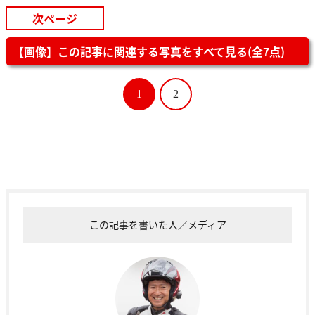
次ページ
【画像】この記事に関連する写真をすべて見る(全7点)
1
2
この記事を書いた人／メディア