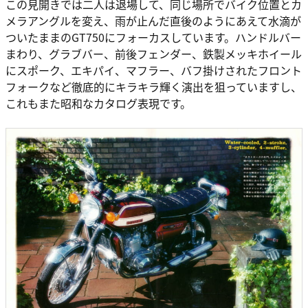
この見開きでは二人は退場して、同じ場所でバイク位置とカ
メラアングルを変え、雨が止んだ直後のようにあえて水滴が
ついたままのGT750にフォーカスしています。ハンドルバー
まわり、グラブバー、前後フェンダー、鉄製メッキホイール
にスポーク、エキパイ、マフラー、バフ掛けされたフロント
フォークなど徹底的にキラキラ輝く演出を狙っていますし、
これもまた昭和なカタログ表現です。