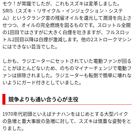
モウ！が常識でしたが、これもスズキは変革しました。
SRIS（スズキ・リサイクル・インジェクション・システ
ム）というクランク室の残留オイルを還元して潤滑を向上さ
せつつ、オイルの完全燃焼を図るものです。スロットル全開
の1回目ではさすがに大きく白煙を吐きますが、フルスロッ
トル2回目以降は白煙が激減します。他の2ストロークマシン
にはできない芸当でした。
しかも、ラジエーターにセットされていた電動ファンが回る
ことがほとんどないため、のちのマイナーチェンジで電動フ
ァンは排除されました。ラジエーターも転倒で簡単に壊れな
いようにガード付きとしていました。
競争よりも通い合う心が主役
1970年代初頭といえばナナハンをはじめとする大型バイク
の急増と重大事故の急増に対して、スズキは慎重な姿勢をと
りました。