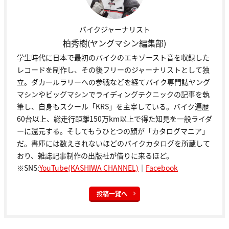
バイクジャーナリスト
柏秀樹(ヤングマシン編集部)
学生時代に日本で最初のバイクのエキゾースト音を収録した
レコードを制作し、その後フリーのジャーナリストとして独
立。ダカールラリーへの参戦などを経てバイク専門誌ヤング
マシンやビッグマシンでライディングテクニックの記事を執
筆し、自身もスクール「KRS」を主宰している。バイク遍歴
60台以上、総走行距離150万km以上で得た知見を一般ライダ
ーに還元する。そしてもうひとつの顔が「カタログマニア」
だ。書庫には数えきれないほどのバイクカタログを所蔵して
おり、雑誌記事制作の出版社が借りに来るほど。
※SNS:
YouTube(KASHIWA CHANNEL)
｜
Facebook
投稿一覧へ