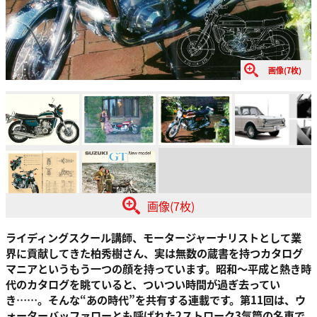
画像(7枚)
画像(7枚)
ライディングスクール講師、モータージャーナリストとして業
界に貢献してきた柏秀樹さん、実は無数の蔵書を持つカタログ
マニアというもう一つの顔を持っています。昭和～平成と熱き時
代のカタログを眺ていると、ついつい時間が過ぎ去ってい
き……。そんな“あの時代”を共有する連載です。第11回は、ウ
ォーターバッファローとも呼ばれた2ストローク3気筒の名車で