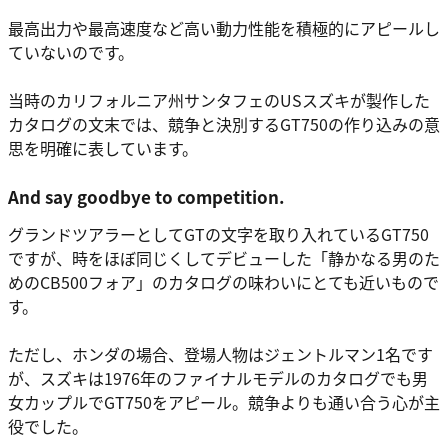
最高出力や最高速度など高い動力性能を積極的にアピールし
ていないのです。
当時のカリフォルニア州サンタフェのUSスズキが製作した
カタログの文末では、競争と決別するGT750の作り込みの意
思を明確に表しています。
And say goodbye to competition.
グランドツアラーとしてGTの文字を取り入れているGT750
ですが、時をほぼ同じくしてデビューした「静かなる男のた
めのCB500フォア」のカタログの味わいにとても近いもので
す。
ただし、ホンダの場合、登場人物はジェントルマン1名です
が、スズキは1976年のファイナルモデルのカタログでも男
女カップルでGT750をアピール。競争よりも通い合う心が主
役でした。