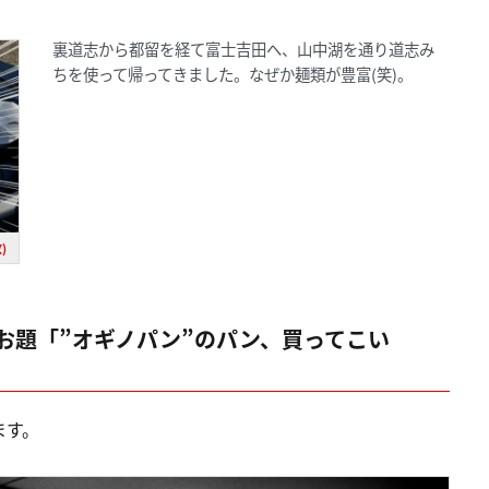
裏道志から都留を経て富士吉田へ、山中湖を通り道志み
ちを使って帰ってきました。なぜか麺類が豊富(笑)。
)
お題「”オギノパン”のパン、買ってこい
ます。