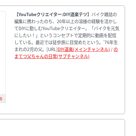
【YouTubeクリエイター:DIY道楽テツ】
バイク雑誌の
編集に携わったのち、20年以上の溶接の経験を活かし
てDIYに勤しむYouTubeクリエイター。「バイクを元気
にしたい！」というコンセプトで定期的に動画を配信
している。最近では徒歩旅に目覚めたという。’76年生
まれの2児の父。[URL]
DIY道楽(メインチャンネル)
/
の
まてつ父ちゃんの日常(サブチャンネル)
)