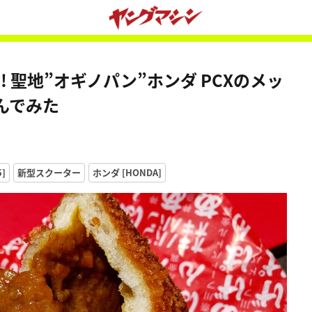
 聖地”オギノパン”ホンダ PCXのメッ
んでみた
]
新型スクーター
ホンダ [HONDA]