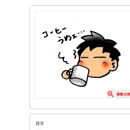
画像(52枚
目次