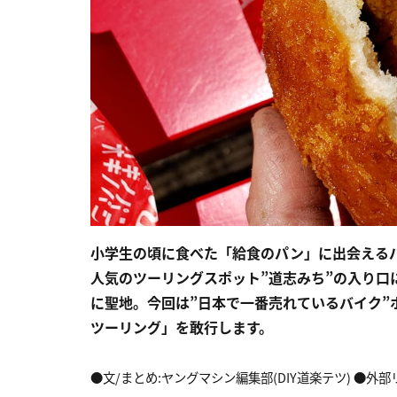
小学生の頃に食べた「給食のパン」に出会える
人気のツーリングスポット”道志みち”の入り口
に聖地。今回は”日本で一番売れているバイク”
ツーリング」を敢行します。
●文/まとめ:ヤングマシン編集部(DIY道楽テツ) ●外部