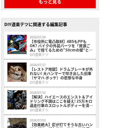
もっと見る
DIY道楽テツに関連する編集記事
2026/07/24
【市役所に電凸取材】ABSもPPも
OK? バイクの外装パーツを「資源ご
み」で捨てるための“50cmの壁”と事
前準備
DIY道楽テツ
2026/07/17
【レストア地獄】ドラムブレーキが外
れない! 大ハンマーで叩き出した旧車
（ヤマハ ポッケ）の悲惨な中身
DIY道楽テツ
2026/07/10
【解決】ハイエースのエンスト＆アイ
ドリング不調はここを疑え! 25万キロ
過走行車のスロットルボディーを清掃
してみた
DIY道楽テツ
2026/07/03
【効果絶大】釘が打てそうな古いハン