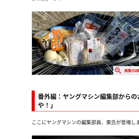
画像(52枚
番外編：ヤングマシン編集部からの
や！」
ここにヤングマシンの編集部員、東氏が登場し