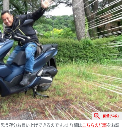
画像(52枚)
思う存分お買い上げできるのですよ! 詳細は
こちらの記事
をお読