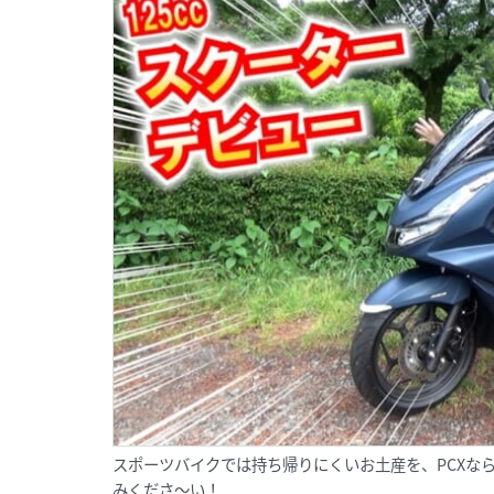
スポーツバイクでは持ち帰りにくいお土産を、PCXなら
みくださ～い！