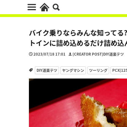
バイク乗りならみんな知ってる?!
トインに詰め込めるだけ詰め込
2023/07/18 17:01
[CREATOR POST]DIY道楽テツ
DIY道楽テツ
ヤングマシン
ツーリング
PCX[125